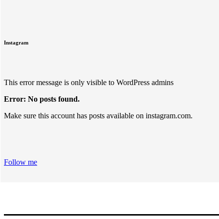
Instagram
This error message is only visible to WordPress admins
Error: No posts found.
Make sure this account has posts available on instagram.com.
Follow me