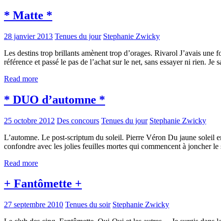
* Matte *
28 janvier 2013
Tenues du jour
Stephanie Zwicky
Les destins trop brillants amènent trop d’orages. Rivarol J’avais une fo
référence et passé le pas de l’achat sur le net, sans essayer ni rien. Je 
Read more
* DUO d’automne *
25 octobre 2012
Des concours
Tenues du jour
Stephanie Zwicky
L’automne. Le post-scriptum du soleil. Pierre Véron Du jaune soleil e
confondre avec les jolies feuilles mortes qui commencent à joncher le
Read more
+ Fantômette +
27 septembre 2010
Tenues du soir
Stephanie Zwicky