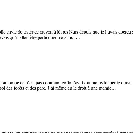
lle envie de tester ce crayon à lèvres Nars depuis que je l’avais aperçu 
savais qu’il allait être particulier mais mon…
n automne ce n’est pas commun, enfin j’avais au moins le mérite dimanc
 sol des forêts et des parc. J’ai même eu le droit à une mamie…