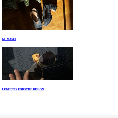
NOMASEI
LUNETTES PORSCHE DESIGN