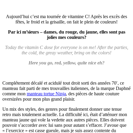
Aujourd’hui c’est ma tournée de vitamine C! Après les excès des
fêtes, le froid et la grisaille, on fait le plein de couleurs!
Par ici m’sieurs – dames, du rouge, du jaune, elles sont pas
jolies mes couleurs?
Today the vitamin C dose for everyone is on me! After the parties,
the cold, the greay weather, bring on the colors!
Here you go, red, yellow, quite nice eh?
Complétement décalé et acidulé tout droit sorti des années 70′, ce
manteau fait parti de mes trouvailles italiennes, de la marque Daphné
comme mon
manteau tortue Ninja
, des pièces de haute couture
oversizées pour mon plus grand plaisir.
Un mix des styles, des genres pour finalement donner une tenue
retro mais totalement actuelle. La difficulté ici, était d’atténuer mon
manteau jaune qui vole la vedette aux autres pièces. Elles doivent
pouvoir s’accorder avec lui sans pour autant s’effacer. J’avoue que
« l’exercice » est casse gueule, mais je suis assez contente du