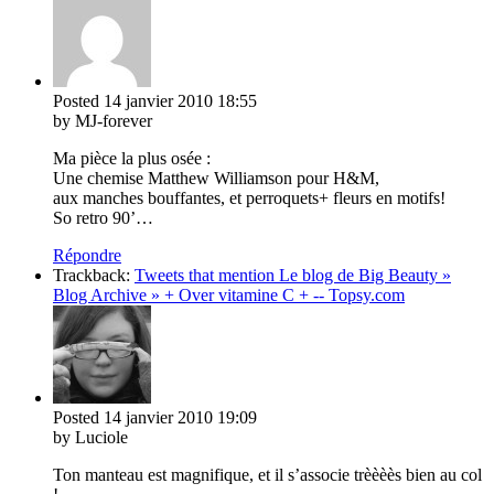
Posted
14 janvier 2010
18:55
by MJ-forever
Ma pièce la plus osée :
Une chemise Matthew Williamson pour H&M,
aux manches bouffantes, et perroquets+ fleurs en motifs!
So retro 90’…
Répondre
Trackback:
Tweets that mention Le blog de Big Beauty »
Blog Archive » + Over vitamine C + -- Topsy.com
Posted
14 janvier 2010
19:09
by Luciole
Ton manteau est magnifique, et il s’associe trèèèès bien au col