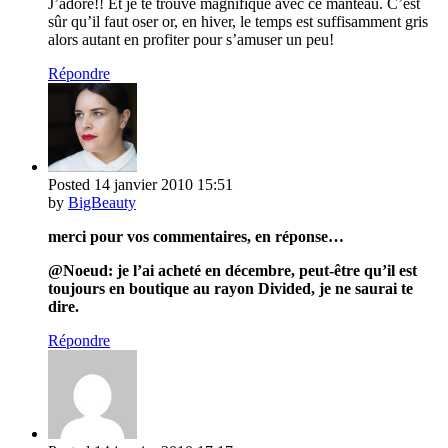
J’adore!! Et je te trouve magnifique avec ce manteau. C’est
sûr qu’il faut oser or, en hiver, le temps est suffisamment gris
alors autant en profiter pour s’amuser un peu!
Répondre
Posted
14 janvier 2010
15:51
by
BigBeauty
merci pour vos commentaires, en réponse…
@Noeud: je l’ai acheté en décembre, peut-être qu’il est
toujours en boutique au rayon Divided, je ne saurai te
dire.
Répondre