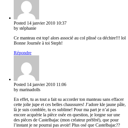
Posted
14 janvier 2010
10:37
by stéphanie
Ce manteau est top! alors associé au col plissé ca déchire!!! lol
Bonne Journée à toi Steph!
Répondre
Posted
14 janvier 2010
11:06
by marinadolls
En effet, tu as tout a fait su accorder ton manteau sans effacer
cette jolie jupe et ces belles chaussures! J’adore kle jaune pâle,
là je suis comblée, tu es sublime! Pour ma part je n’ai pas
encore acquérie la pièce osée en question, je lorgne sur une
des pièces de Castelbajac (mon créateur préféré), que pour
l’instant je ne pourrai pas avoir! Plus osé que Castelbajac??