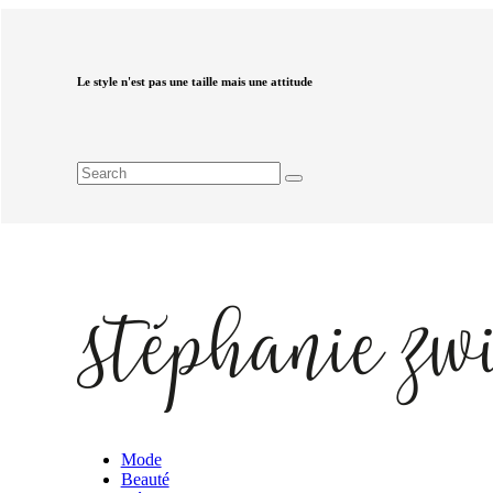
Le style n'est pas une taille mais une attitude
Mode
Beauté