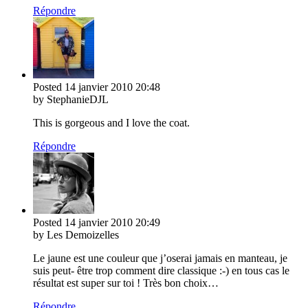
Répondre
Posted
14 janvier 2010
20:48
by StephanieDJL
This is gorgeous and I love the coat.
Répondre
Posted
14 janvier 2010
20:49
by Les Demoizelles
Le jaune est une couleur que j’oserai jamais en manteau, je
suis peut- être trop comment dire classique :-) en tous cas le
résultat est super sur toi ! Très bon choix…
Répondre