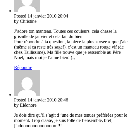
Posted
14 janvier 2010
20:04
by Christine
J’adore ton manteau. Toutes ces couleurs, cela chasse la
grisaille de janvier et cela fait du bien.
Pour répondre à ta question, la pièce la plus « osée » que j’aie
(même si ça reste très sage!), c’est un manteau rouge vif (de
chez Taillissime). Ma fille trouve que je ressemble au Père
Noel, mais moi je l’aime bien! (-;
Répondre
Posted
14 janvier 2010
20:46
by Eléonore
Je dois dire qu’il s’agit d ‘une de mes tenues préférées pour le
moment. Trop classe, je suis folle de l’ensemble, bref,
j’adoooooooooooooore!!!