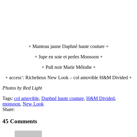
+ Manteau jaune Daphné haute couture +
+ Jupe en soie et perles Monsoon +
+ Pull noir Marie Mélodie +
+ access’: Richelieux New Look – col amovible H&M Divided +
Photos by Red Light
Tags:
col amovible
,
Daphné haute couture
,
H&M Divided
,
monsoon
,
New Look
Share:
45 Comments