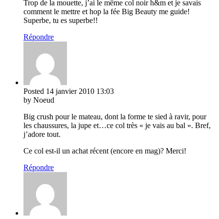
Trop de la mouette, j’ai le même col noir h&m et je savais
comment le mettre et hop la fée Big Beauty me guide!
Superbe, tu es superbe!!
Répondre
Posted
14 janvier 2010
13:03
by Noeud
Big crush pour le mateau, dont la forme te sied à ravir, pour
les chaussures, la jupe et…ce col très « je vais au bal ». Bref,
j’adore tout.
Ce col est-il un achat récent (encore en mag)? Merci!
Répondre