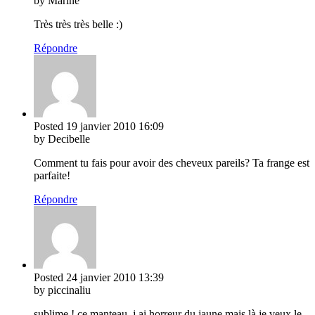
by Marine
Très très très belle :)
Répondre
Posted
19 janvier 2010
16:09
by Decibelle
Comment tu fais pour avoir des cheveux pareils? Ta frange est
parfaite!
Répondre
Posted
24 janvier 2010
13:39
by piccinaliu
sublime ! ce manteau, j ai horreur du jaune mais là je veux le