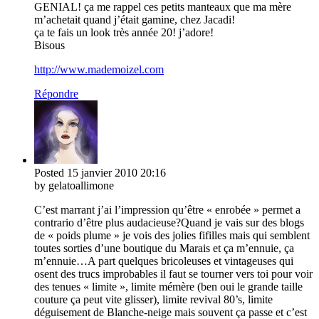
GENIAL! ça me rappel ces petits manteaux que ma mère
m’achetait quand j’était gamine, chez Jacadi!
ça te fais un look très année 20! j’adore!
Bisous
http://www.mademoizel.com
Répondre
Posted
15 janvier 2010
20:16
by gelatoallimone
C’est marrant j’ai l’impression qu’être « enrobée » permet a
contrario d’être plus audacieuse?Quand je vais sur des blogs
de « poids plume » je vois des jolies fifilles mais qui semblent
toutes sorties d’une boutique du Marais et ça m’ennuie, ça
m’ennuie…A part quelques bricoleuses et vintageuses qui
osent des trucs improbables il faut se tourner vers toi pour voir
des tenues « limite », limite mémère (ben oui le grande taille
couture ça peut vite glisser), limite revival 80’s, limite
déguisement de Blanche-neige mais souvent ça passe et c’est