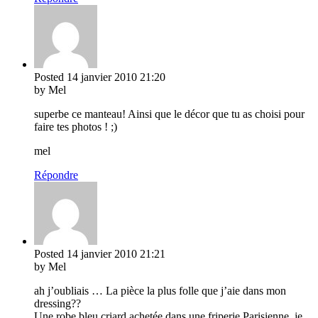
Posted
14 janvier 2010
21:20
by Mel
superbe ce manteau! Ainsi que le décor que tu as choisi pour
faire tes photos ! ;)
mel
Répondre
Posted
14 janvier 2010
21:21
by Mel
ah j’oubliais … La pièce la plus folle que j’aie dans mon
dressing??
Une robe bleu criard achetée dans une friperie Parisienne, je