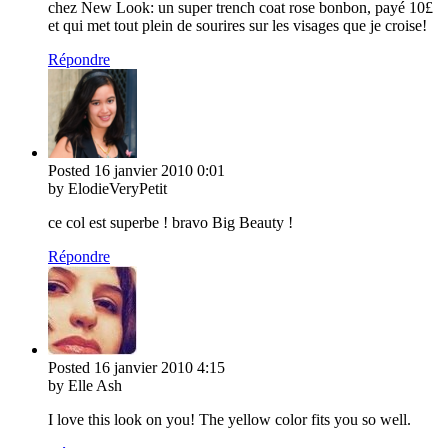
chez New Look: un super trench coat rose bonbon, payé 10£
et qui met tout plein de sourires sur les visages que je croise!
Répondre
Posted
16 janvier 2010
0:01
by ElodieVeryPetit
ce col est superbe ! bravo Big Beauty !
Répondre
Posted
16 janvier 2010
4:15
by Elle Ash
I love this look on you! The yellow color fits you so well.