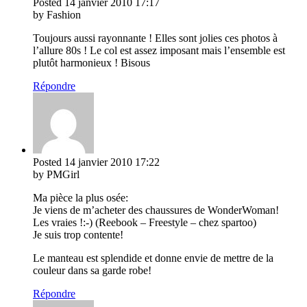
Posted
14 janvier 2010
17:17
by Fashion
Toujours aussi rayonnante ! Elles sont jolies ces photos à
l’allure 80s ! Le col est assez imposant mais l’ensemble est
plutôt harmonieux ! Bisous
Répondre
Posted
14 janvier 2010
17:22
by PMGirl
Ma pièce la plus osée:
Je viens de m’acheter des chaussures de WonderWoman!
Les vraies !:-) (Reebook – Freestyle – chez spartoo)
Je suis trop contente!
Le manteau est splendide et donne envie de mettre de la
couleur dans sa garde robe!
Répondre