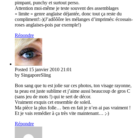
pimpant, punchy et surtout perso.
Attention moi-même je teste souvent des assemblages
« limite » genre anglaise déjantée, donc tout ça reste du
compliment!:-)(J’adôôôre les mélanges d’imprimés: écossais-
roses anglaises-pois par exemple!)
Répondre
Posted
15 janvier 2010
21:01
by SingaporeSling
Bon sang que tu est jolie sur ces photos, ton visage rayonne,
ta peau est juste sublime et j’aime aussi beaucoup de gros C
(sans jeu de mots !) qui te sert de décor.
Vraiment exquis cet ensemble de soleil.
Ma pièce la plus folle… ben en fait je n’en ai pas vraiment !
Et je vais remédier à ça très vite maintenant… ;-)
Répondre