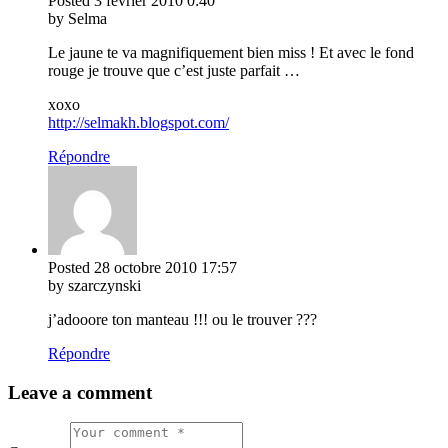
Posted
3 février 2010
0:40
by Selma
Le jaune te va magnifiquement bien miss ! Et avec le fond
rouge je trouve que c’est juste parfait …
xoxo
http://selmakh.blogspot.com/
Répondre
Posted
28 octobre 2010
17:57
by szarczynski
j’adooore ton manteau !!! ou le trouver ???
Répondre
Leave a comment