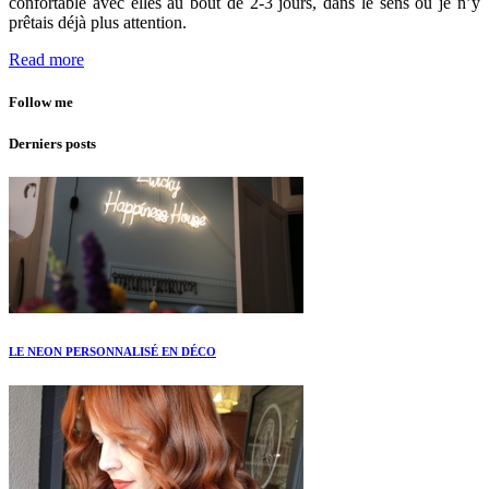
confortable avec elles au bout de 2-3 jours, dans le sens où je n’y
prêtais déjà plus attention.
Read more
Follow me
Derniers posts
LE NEON PERSONNALISÉ EN DÉCO