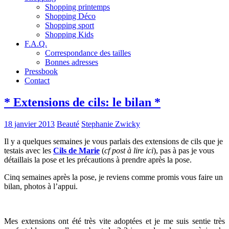
Shopping printemps
Shopping Déco
Shopping sport
Shopping Kids
F.A.Q.
Correspondance des tailles
Bonnes adresses
Pressbook
Contact
* Extensions de cils: le bilan *
18 janvier 2013
Beauté
Stephanie Zwicky
Il y a quelques semaines je vous parlais des extensions de cils que je
testais avec les
Cils de Marie
(
cf post à lire ici
), pas à pas je vous
détaillais la pose et les précautions à prendre après la pose.
Cinq semaines après la pose, je reviens comme promis vous faire un
bilan, photos à l’appui.
Mes extensions ont été très vite adoptées et je me suis sentie très