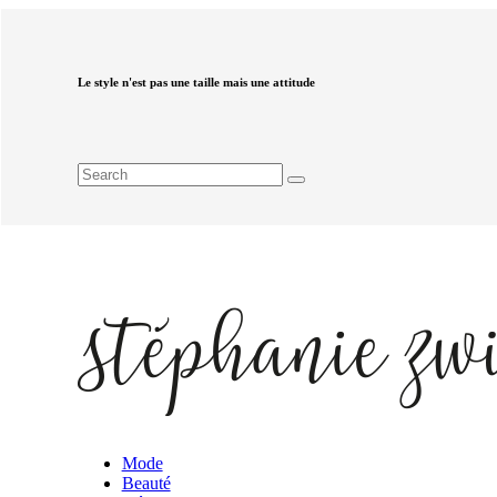
Le style n'est pas une taille mais une attitude
Mode
Beauté