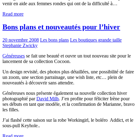
venir en aide aux femmes rondes qui ont de la difficulté à…
Read more
Bons plans et nouveautés pour l’hiver
20 novembre 2008
Les bons plans
Les boutiques grande taille
Stephanie Zwicky
Généreuses
se fait une beauté et ouvre un tout nouveau site pour le
lancement de sa collection Cocoon.
Un design revisité, des photos plus détaillées, une possibilité de faire
un zoom, une section parrainage, une wish liste, etc… plein de
nouveautés à découvrir sans attendre.
Généreuses nous présente également sa nouvelle collection hiver
photographié par
David Milh
. J’en profite pour féliciter Irène pour
ses débuts en tant que modèle, et la confirmation de Marianne, bravo
les filles.
J’ai flashé cette saison sur la robe Workingirl, le boléro Addict, et le
sous-pull Keyhole..
Read more