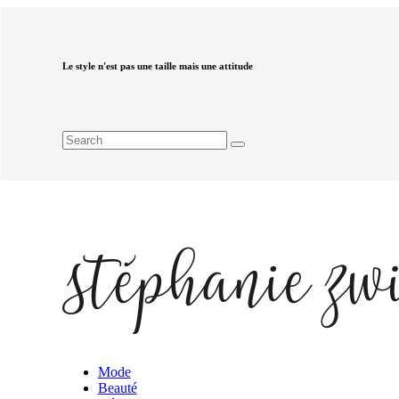
Le style n'est pas une taille mais une attitude
Mode
Beauté