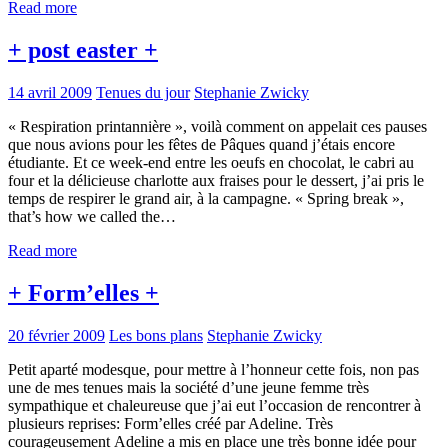
Read more
+ post easter +
14 avril 2009
Tenues du jour
Stephanie Zwicky
« Respiration printannière », voilà comment on appelait ces pauses
que nous avions pour les fêtes de Pâques quand j’étais encore
étudiante. Et ce week-end entre les oeufs en chocolat, le cabri au
four et la délicieuse charlotte aux fraises pour le dessert, j’ai pris le
temps de respirer le grand air, à la campagne. « Spring break »,
that’s how we called the…
Read more
+ Form’elles +
20 février 2009
Les bons plans
Stephanie Zwicky
Petit aparté modesque, pour mettre à l’honneur cette fois, non pas
une de mes tenues mais la société d’une jeune femme très
sympathique et chaleureuse que j’ai eut l’occasion de rencontrer à
plusieurs reprises: Form’elles créé par Adeline. Très
courageusement Adeline a mis en place une très bonne idée pour