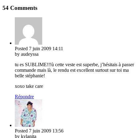
54 Comments
Posted
7 juin 2009
14:11
by audeyssa
tu es SUBLIME!!!ù cette veste est superbe, j’hésitais à passer
commande mais là, le rendu est excellent surtout sur toi ma
belle stéphanie!
xoxo take care
Répondre
Posted
7 juin 2009
13:56
by kylanita