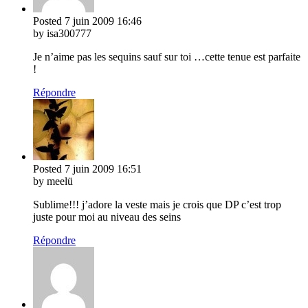
Posted
7 juin 2009
16:46
by isa300777
Je n’aime pas les sequins sauf sur toi …cette tenue est parfaite
!
Répondre
Posted
7 juin 2009
16:51
by meelü
Sublime!!! j’adore la veste mais je crois que DP c’est trop
juste pour moi au niveau des seins
Répondre