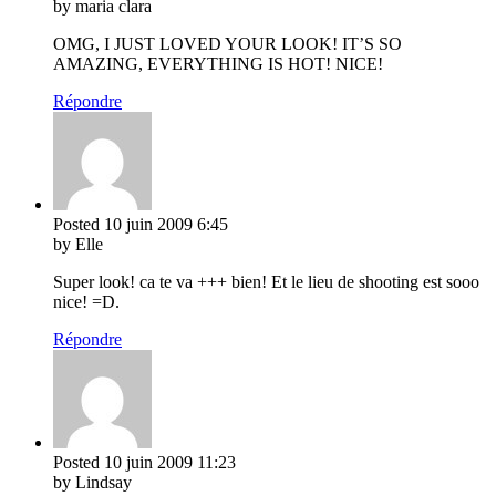
by maria clara
OMG, I JUST LOVED YOUR LOOK! IT’S SO
AMAZING, EVERYTHING IS HOT! NICE!
Répondre
Posted
10 juin 2009
6:45
by Elle
Super look! ca te va +++ bien! Et le lieu de shooting est sooo
nice! =D.
Répondre
Posted
10 juin 2009
11:23
by Lindsay