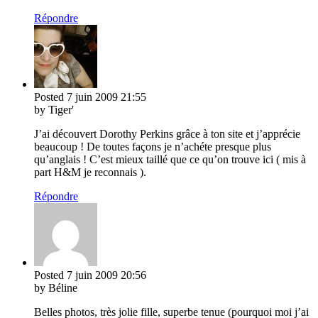
Répondre
Posted
7 juin 2009
21:55
by Tiger'
J’ai découvert Dorothy Perkins grâce à ton site et j’apprécie
beaucoup ! De toutes façons je n’achéte presque plus
qu’anglais ! C’est mieux taillé que ce qu’on trouve ici ( mis à
part H&M je reconnais ).
Répondre
Posted
7 juin 2009
20:56
by Béline
Belles photos, très jolie fille, superbe tenue (pourquoi moi j’ai