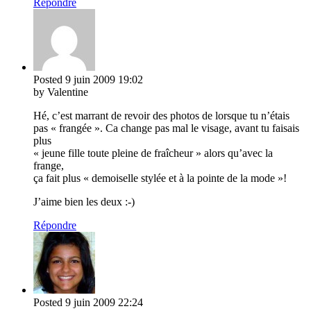
Répondre
Posted
9 juin 2009
19:02
by Valentine
Hé, c’est marrant de revoir des photos de lorsque tu n’étais
pas « frangée ». Ca change pas mal le visage, avant tu faisais
plus
« jeune fille toute pleine de fraîcheur » alors qu’avec la
frange,
ça fait plus « demoiselle stylée et à la pointe de la mode »!
J’aime bien les deux :-)
Répondre
Posted
9 juin 2009
22:24