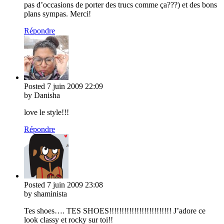
pas d’occasions de porter des trucs comme ça???) et des bons
plans sympas. Merci!
Répondre
Posted
7 juin 2009
22:09
by Danisha
love le style!!!
Répondre
Posted
7 juin 2009
23:08
by shaminista
Tes shoes…. TES SHOES!!!!!!!!!!!!!!!!!!!!!!!!! J’adore ce
look classy et rocky sur toi!!