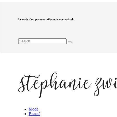
Le style n'est pas une taille mais une attitude
Mode
Beauté