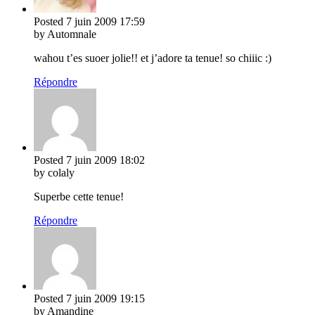
Posted
7 juin 2009
17:59
by Automnale
wahou t’es suoer jolie!! et j’adore ta tenue! so chiiic :)
Répondre
Posted
7 juin 2009
18:02
by colaly
Superbe cette tenue!
Répondre
Posted
7 juin 2009
19:15
by Amandine