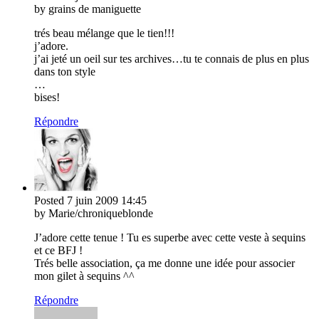
by grains de maniguette
trés beau mélange que le tien!!!
j’adore.
j’ai jeté un oeil sur tes archives…tu te connais de plus en plus
dans ton style
…
bises!
Répondre
Posted
7 juin 2009
14:45
by Marie/chroniqueblonde
J’adore cette tenue ! Tu es superbe avec cette veste à sequins
et ce BFJ !
Trés belle association, ça me donne une idée pour associer
mon gilet à sequins ^^
Répondre