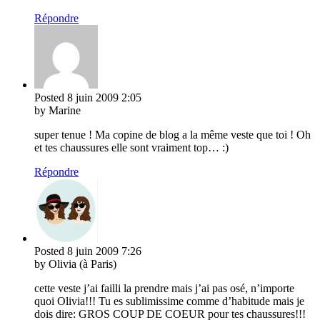
Répondre
Posted
8 juin 2009
2:05
by Marine
super tenue ! Ma copine de blog a la même veste que toi ! Oh
et tes chaussures elle sont vraiment top… :)
Répondre
Posted
8 juin 2009
7:26
by Olivia (à Paris)
cette veste j’ai failli la prendre mais j’ai pas osé, n’importe
quoi Olivia!!! Tu es sublimissime comme d’habitude mais je
dois dire: GROS COUP DE COEUR pour tes chaussures!!!