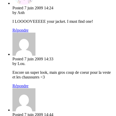
Posted
7 juin 2009
14:24
by Anh
I LOOOOVEEEEE your jacket. I must find one!
Répondre
Posted
7 juin 2009
14:33
by Lou.
Encore un super look, mais gros coup de coeur pour la veste
et les chaussures <3
Répondre
Posted
7 juin 2009
14:44