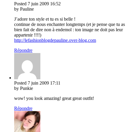
Posted
7 juin 2009
16:52
by Pauline
J’adore ton style et tu es si belle !
continue de nous enchanter longtemps (et je pense que tu as
bien fait de dire non à endemol : ton image ne doit pas leur
appartenir !!!!)
http://lefashionblogdepauline.over-blog.com
Répondre
Posted
7 juin 2009
17:11
by Punkie
wow! you look amazing! great great outfit!
Répondre