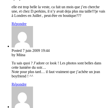
elle est trop belle la veste, ca fait un mois que j’en cherche
une, et chez D.perkins, il n’y avait deja plus ma taille!!!je vais
à Londres en Juillet , peut-être en boutique???
Répondre
Posted
7 juin 2009
19:44
by Miina
Tu sais quoi ? J’adore ce look ! Les photos sont belles dans
cette lumière du soir…
Note pour plus tard… il faut vraiment que j’achète un jean
boyfriend ! ^^
Répondre