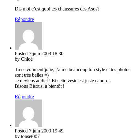
Dis moi c’est quoi tes chaussures des Asos?
Répondre
Posted
7 juin 2009
18:30
by Chloé
Tu es vraiment jolie, j’aime beaucoup ton style et tes photos
sont très belles =)
Je deviens addict ! Et cette veste est juste canon !
Bisous Bisous, à bientôt !
Répondre
Posted
7 juin 2009
19:49
by topset007