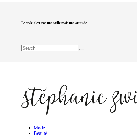
Le style n'est pas une taille mais une attitude
Mode
Beauté