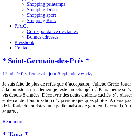
Shopping printemps
Shopping Déco
Shopping sport
Shopping Kids
F.A.Q.
Correspondance des tailles
Bonnes adresses
Pressbook
Contact
* Saint-Germain-des-Prés *
17 juin 2013
Tenues du jour
Stephanie Zwicky
Je suis faite de plus de refus que d’acceptation. Juliette Gréco Jouer
à la touriste car finalement je reste une étrangère à Paris même si j’y
vis depuis 8 années. Découvrir des petits endroits cachés, s’y glisser
et demander l’autorisation d’y prendre quelques photos. A deux pas
de la foule de touristes, une petite maison de gardien, l’accueil d’un
square…
Read more
* Tara *