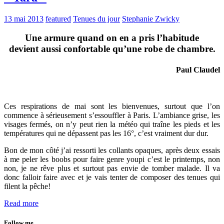
13 mai 2013
featured
Tenues du jour
Stephanie Zwicky
Une armure quand on en a pris l’habitude
devient aussi confortable qu’une robe de chambre.
Paul Claudel
Ces respirations de mai sont les bienvenues, surtout que l’on
commence à sérieusement s’essouffler à Paris. L’ambiance grise, les
visages fermés, on n’y peut rien la météo qui traîne les pieds et les
températures qui ne dépassent pas les 16°, c’est vraiment dur dur.
Bon de mon côté j’ai ressorti les collants opaques, après deux essais
à me peler les boobs pour faire genre youpi c’est le printemps, non
non, je ne rêve plus et surtout pas envie de tomber malade. Il va
donc falloir faire avec et je vais tenter de composer des tenues qui
filent la pêche!
Read more
Follow me