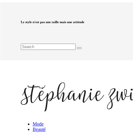
Le style n'est pas une taille mais une attitude
Mode
Beauté