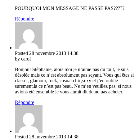
POURQUOI MON MESSAGE NE PASSE PAS?????
Répondre
Posted
28 novembre 2013
14:38
by carol
Bonjour Stéphanie, alors moi je n’aime pas du tout, je suis
désolée mais ce n’est absolument pas seyant. Vous qui êtes si
classe , glamour, rock, casual chic,sexy et j’en oublie
surement,là ce n’est pas beau. Ne m’en veuillez pas, si nous
avions été ensemble je vous aurait dit de ne pas acheter.
Répondre
Posted
28 novembre 2013
14:38