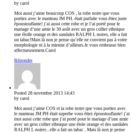
by carol
Moi aussi j’aime beaucoup COS , la robe noire que vous
portiez avec le manteau JM PH. était parfaite vous étiez juste
époustouflante! j’ai aussi cette robe et je l’ai porté pour le
mariage d’une amie le 30 août avec un gros collier ethnique
une élolle orange et des sandales RALPH L noires, elle a fait
un tabac!Mais là non je pense qu’elle ne convient pas à votre
morphologie ni à la mienne d’ailleurs.Je vous embrasse bien
affectueusement.Carol
Répondre
Posted
28 novembre 2013
14:43
by carol
Moi aussi j’aime COS et la robe noire que vous portiez avec
le manteau JM PH était superbe vous étiez époustouflante! j’ai
moi aussi cette robe que j’ai porté pour le mariage d’une amie
avec un gros collier ethnique une étole orange et des sandales
RALPH L noires , elle a fait un tabac . Mais là non je pense