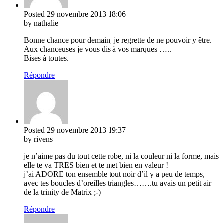
Posted
29 novembre 2013
18:06
by nathalie
Bonne chance pour demain, je regrette de ne pouvoir y être.
Aux chanceuses je vous dis à vos marques …..
Bises à toutes.
Répondre
Posted
29 novembre 2013
19:37
by rivens
je n’aime pas du tout cette robe, ni la couleur ni la forme, mais
elle te va TRES bien et te met bien en valeur !
j’ai ADORE ton ensemble tout noir d’il y a peu de temps,
avec tes boucles d’oreilles triangles…….tu avais un petit air
de la trinity de Matrix ;-)
Répondre