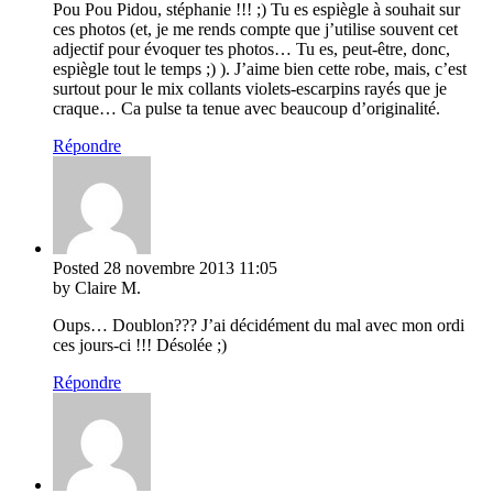
Pou Pou Pidou, stéphanie !!! ;) Tu es espiègle à souhait sur
ces photos (et, je me rends compte que j’utilise souvent cet
adjectif pour évoquer tes photos… Tu es, peut-être, donc,
espiègle tout le temps ;) ). J’aime bien cette robe, mais, c’est
surtout pour le mix collants violets-escarpins rayés que je
craque… Ca pulse ta tenue avec beaucoup d’originalité.
Répondre
Posted
28 novembre 2013
11:05
by Claire M.
Oups… Doublon??? J’ai décidément du mal avec mon ordi
ces jours-ci !!! Désolée ;)
Répondre