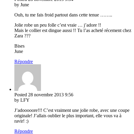
by June
Ouh, tu me fais froid partout dans cette tenue ……..
Jolie robe un peu folle c’est vraie … j’adore !!
Mais le collier est dingue aussi !! Tu l’as acheté récement chez
Zara ???
Bises
June
Répondre
Posted
28 novembre 2013
9:56
by LFY
J’adooooore!!! C’est vraiment une jolie robe, avec une coupe
originale! J’allais oublier le plus important, elle vous va à
ravir! :)
Répondre