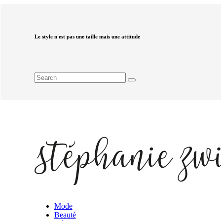
Le style n'est pas une taille mais une attitude
Mode
Beauté