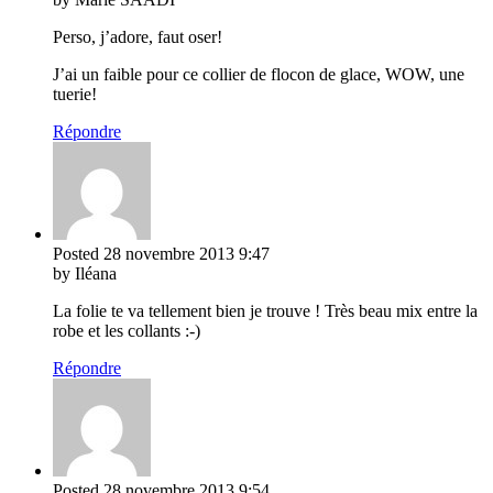
Perso, j’adore, faut oser!
J’ai un faible pour ce collier de flocon de glace, WOW, une
tuerie!
Répondre
Posted
28 novembre 2013
9:47
by Iléana
La folie te va tellement bien je trouve ! Très beau mix entre la
robe et les collants :-)
Répondre
Posted
28 novembre 2013
9:54