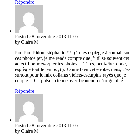
Répondre
Posted
28 novembre 2013
11:05
by Claire M.
Pou Pou Pidou, stéphanie !!! ;) Tu es espiègle à souhait sur
ces photos (et, je me rends compte que j’utilise souvent cet
adjectif pour évoquer tes photos… Tu es, peut-être, donc,
espiègle tout le temps ;) ). J’aime bien cette robe, mais, c’est
surtout pour le mix collants violets-escarpins rayés que je
craque… Ca pulse ta tenue avec beaucoup d’originalité.
Répondre
Posted
28 novembre 2013
11:05
by Claire M.