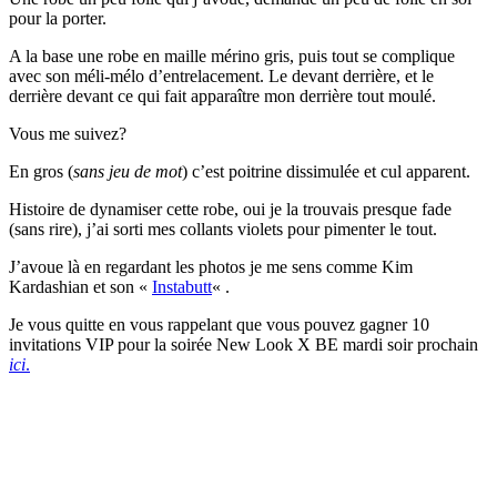
pour la porter.
A la base une robe en maille mérino gris, puis tout se complique
avec son méli-mélo d’entrelacement. Le devant derrière, et le
derrière devant ce qui fait apparaître mon derrière tout moulé.
Vous me suivez?
En gros (
sans jeu de mot
) c’est poitrine dissimulée et cul apparent.
Histoire de dynamiser cette robe, oui je la trouvais presque fade
(sans rire), j’ai sorti mes collants violets pour pimenter le tout.
J’avoue là en regardant les photos je me sens comme Kim
Kardashian et son «
Instabutt
« .
Je vous quitte en vous rappelant que vous pouvez gagner 10
invitations VIP pour la soirée New Look X BE mardi soir prochain
ici
.