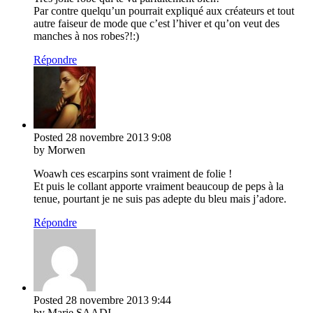
Par contre quelqu’un pourrait expliqué aux créateurs et tout
autre faiseur de mode que c’est l’hiver et qu’on veut des
manches à nos robes?!:)
Répondre
Posted
28 novembre 2013
9:08
by Morwen
Woawh ces escarpins sont vraiment de folie !
Et puis le collant apporte vraiment beaucoup de peps à la
tenue, pourtant je ne suis pas adepte du bleu mais j’adore.
Répondre
Posted
28 novembre 2013
9:44
by Marie SAADI