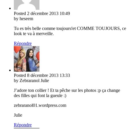
Posted
2 décembre 2013
10:49
by heseem
Tu es très belle comme toujours!et COMME TOUJOURS, ce
look te va à merveille.
Répondre
Posted
8 décembre 2013
13:33
by Zebraranol Julie
J’adore ton collier ! Et ta pêche sur les photos :p ça change
des filles qui font la gueule :)
zebraranol01.wordpress.com
Julie
Répondre