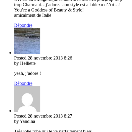
trop Charmant…j’adore…ton style est a tablexu d’Art…!
You’re a Goddess of Beauty & Style!
amicalment de Italie
Répondre
Posted
28 novembre 2013
8:26
by Helliette
yeah, j’adore !
Répondre
Posted
28 novembre 2013
8:27
by Yandina
Très jolie robe qui te va parfaitement bien!