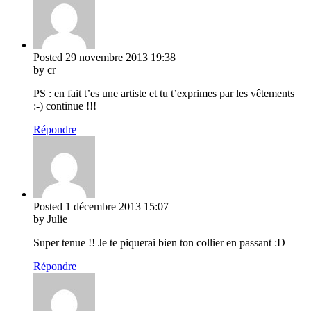
Posted
29 novembre 2013
19:38
by cr
PS : en fait t’es une artiste et tu t’exprimes par les vêtements
:-) continue !!!
Répondre
Posted
1 décembre 2013
15:07
by Julie
Super tenue !! Je te piquerai bien ton collier en passant :D
Répondre