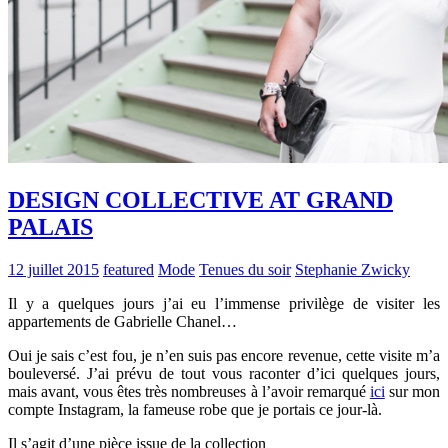
DESIGN COLLECTIVE AT GRAND
PALAIS
12 juillet 2015
featured
Mode
Tenues du soir
Stephanie Zwicky
Il y a quelques jours j’ai eu l’immense privilège de visiter les
appartements de Gabrielle Chanel…
Oui je sais c’est fou, je n’en suis pas encore revenue, cette visite m’a
bouleversé. J’ai prévu de tout vous raconter d’ici quelques jours,
mais avant, vous êtes très nombreuses à l’avoir remarqué
ici
sur mon
compte Instagram, la fameuse robe que je portais ce jour-là.
Il s’agit d’une pièce issue de la collection