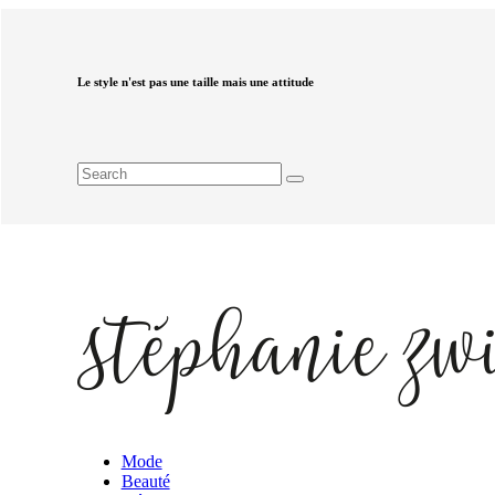
Le style n'est pas une taille mais une attitude
Mode
Beauté