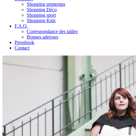
Shopping printemps
Shopping Déco
Shopping sport
Shopping Kids
F.A.Q.
Correspondance des tailles
Bonnes adresses
Pressbook
Contact