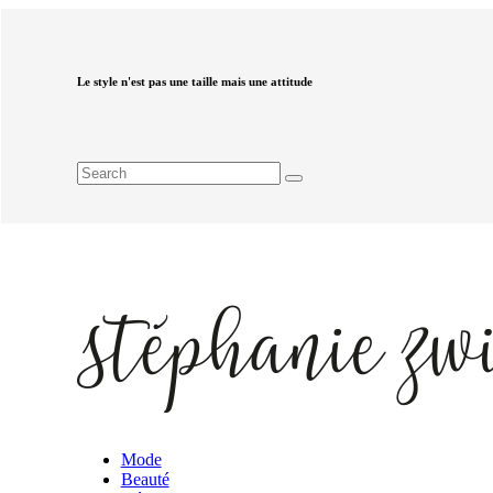
Le style n'est pas une taille mais une attitude
Mode
Beauté