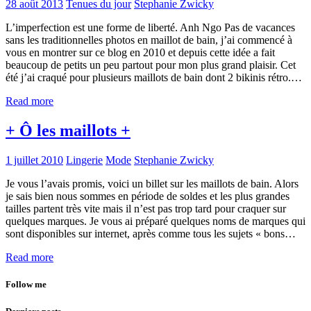
28 août 2013
Tenues du jour
Stephanie Zwicky
L’imperfection est une forme de liberté. Anh Ngo Pas de vacances
sans les traditionnelles photos en maillot de bain, j’ai commencé à
vous en montrer sur ce blog en 2010 et depuis cette idée a fait
beaucoup de petits un peu partout pour mon plus grand plaisir. Cet
été j’ai craqué pour plusieurs maillots de bain dont 2 bikinis rétro.…
Read more
+ Ô les maillots +
1 juillet 2010
Lingerie
Mode
Stephanie Zwicky
Je vous l’avais promis, voici un billet sur les maillots de bain. Alors
je sais bien nous sommes en période de soldes et les plus grandes
tailles partent très vite mais il n’est pas trop tard pour craquer sur
quelques marques. Je vous ai préparé quelques noms de marques qui
sont disponibles sur internet, après comme tous les sujets « bons…
Read more
Follow me