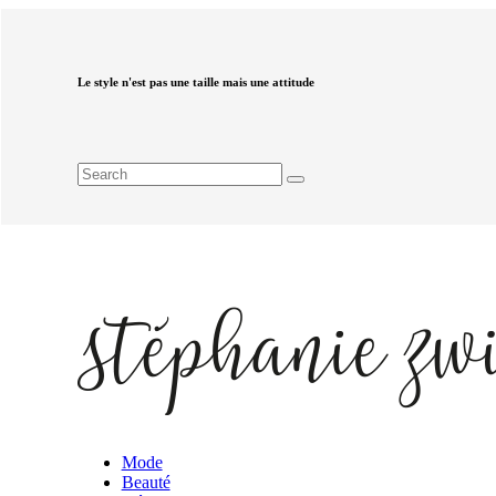
Le style n'est pas une taille mais une attitude
Mode
Beauté