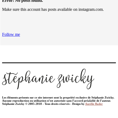
Error: No posts found.
Make sure this account has posts available on instagram.com.
Follow me
Les éléments présents sur ce site internet sont la propriété exclusive de Stéphanie Zwicky.
Aucune reproduction ou utilisation n’est autorisée sans l’accord préalable de l’auteur.
Stéphanie Zwicky © 2005-2018 - Tous droits réservés - Design by
Aurélie Bader