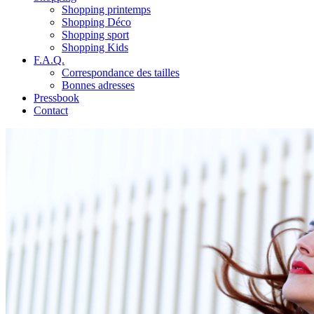
Shopping printemps
Shopping Déco
Shopping sport
Shopping Kids
F.A.Q.
Correspondance des tailles
Bonnes adresses
Pressbook
Contact