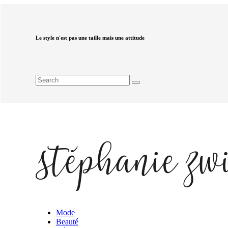
Le style n'est pas une taille mais une attitude
Mode
Beauté