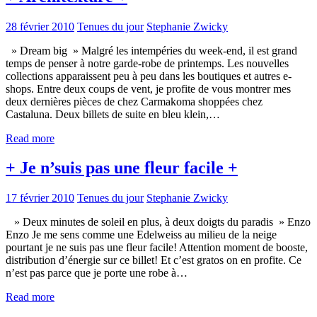
28 février 2010
Tenues du jour
Stephanie Zwicky
» Dream big » Malgré les intempéries du week-end, il est grand
temps de penser à notre garde-robe de printemps. Les nouvelles
collections apparaissent peu à peu dans les boutiques et autres e-
shops. Entre deux coups de vent, je profite de vous montrer mes
deux dernières pièces de chez Carmakoma shoppées chez
Castaluna. Deux billets de suite en bleu klein,…
Read more
+ Je n’suis pas une fleur facile +
17 février 2010
Tenues du jour
Stephanie Zwicky
» Deux minutes de soleil en plus, à deux doigts du paradis » Enzo
Enzo Je me sens comme une Edelweiss au milieu de la neige
pourtant je ne suis pas une fleur facile! Attention moment de booste,
distribution d’énergie sur ce billet! Et c’est gratos on en profite. Ce
n’est pas parce que je porte une robe à…
Read more