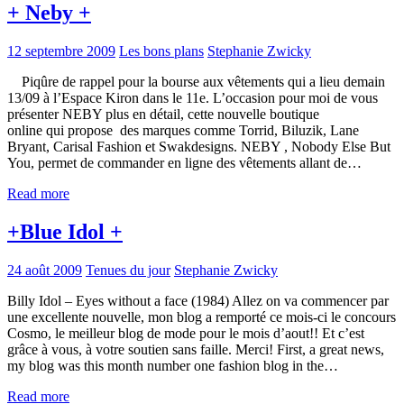
+ Neby +
12 septembre 2009
Les bons plans
Stephanie Zwicky
Piqûre de rappel pour la bourse aux vêtements qui a lieu demain
13/09 à l’Espace Kiron dans le 11e. L’occasion pour moi de vous
présenter NEBY plus en détail, cette nouvelle boutique
online qui propose des marques comme Torrid, Biluzik, Lane
Bryant, Carisal Fashion et Swakdesigns. NEBY , Nobody Else But
You, permet de commander en ligne des vêtements allant de…
Read more
+Blue Idol +
24 août 2009
Tenues du jour
Stephanie Zwicky
Billy Idol – Eyes without a face (1984) Allez on va commencer par
une excellente nouvelle, mon blog a remporté ce mois-ci le concours
Cosmo, le meilleur blog de mode pour le mois d’aout!! Et c’est
grâce à vous, à votre soutien sans faille. Merci! First, a great news,
my blog was this month number one fashion blog in the…
Read more