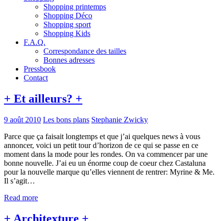
Shopping printemps
Shopping Déco
Shopping sport
Shopping Kids
F.A.Q.
Correspondance des tailles
Bonnes adresses
Pressbook
Contact
+ Et ailleurs? +
9 août 2010
Les bons plans
Stephanie Zwicky
Parce que ça faisait longtemps et que j’ai quelques news à vous
annoncer, voici un petit tour d’horizon de ce qui se passe en ce
moment dans la mode pour les rondes. On va commencer par une
bonne nouvelle. J’ai eu un énorme coup de coeur chez Castaluna
pour la nouvelle marque qu’elles viennent de rentrer: Myrine & Me.
Il s’agit…
Read more
+ Architexture +