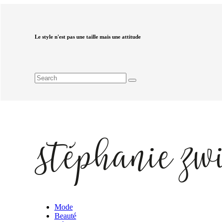
Le style n'est pas une taille mais une attitude
Mode
Beauté