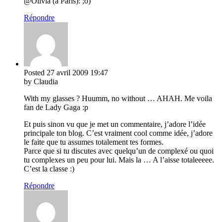
@Olivia (à Paris): ;o)
Répondre
Posted
27 avril 2009
19:47
by Claudia
With my glasses ? Huumm, no without … AHAH. Me voila
fan de Lady Gaga :p
Et puis sinon vu que je met un commentaire, j’adore l’idée
principale ton blog. C’est vraiment cool comme idée, j’adore
le faite que tu assumes totalement tes formes.
Parce que si tu discutes avec quelqu’un de complexé ou quoi
tu complexes un peu pour lui. Mais la … A l’aisse totaleeeee.
C’est la classe :)
Répondre