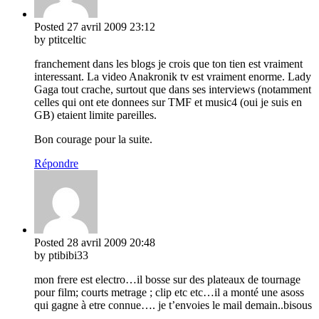
Posted
27 avril 2009
23:12
by ptitceltic
franchement dans les blogs je crois que ton tien est vraiment
interessant. La video Anakronik tv est vraiment enorme. Lady
Gaga tout crache, surtout que dans ses interviews (notamment
celles qui ont ete donnees sur TMF et music4 (oui je suis en
GB) etaient limite pareilles.
Bon courage pour la suite.
Répondre
Posted
28 avril 2009
20:48
by ptibibi33
mon frere est electro…il bosse sur des plateaux de tournage
pour film; courts metrage ; clip etc etc…il a monté une asoss
qui gagne à etre connue…. je t’envoies le mail demain..bisous