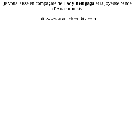
je vous laisse en compagnie de
Lady Belugaga
et la joyeuse bande
d’Anachroniktv
http://www.anachroniktv.com