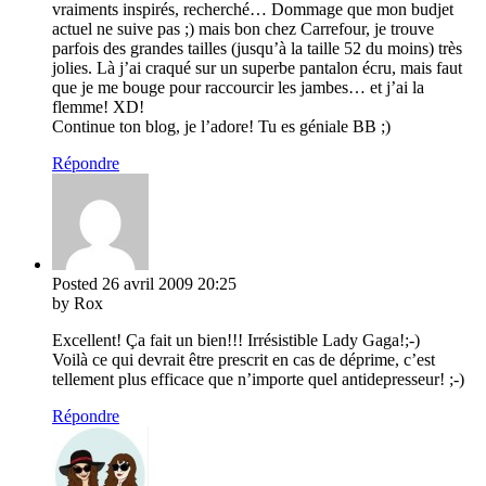
vraiments inspirés, recherché… Dommage que mon budjet
actuel ne suive pas ;) mais bon chez Carrefour, je trouve
parfois des grandes tailles (jusqu’à la taille 52 du moins) très
jolies. Là j’ai craqué sur un superbe pantalon écru, mais faut
que je me bouge pour raccourcir les jambes… et j’ai la
flemme! XD!
Continue ton blog, je l’adore! Tu es géniale BB ;)
Répondre
Posted
26 avril 2009
20:25
by Rox
Excellent! Ça fait un bien!!! Irrésistible Lady Gaga!;-)
Voilà ce qui devrait être prescrit en cas de déprime, c’est
tellement plus efficace que n’importe quel antidepresseur! ;-)
Répondre