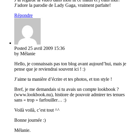
J’adore la parodie de Lady Gaga, vraiment parfaite!
Répondre
Posted
25 avril 2009
15:36
by Mélanie
Hello, je connaissais pas ton blog avant aujourd’hui, mais je
pense que je reviendrai souvent ici ! :)
J’aime ta manière d’écrire et tes photos, et ton style !
Bref, je me demandais si tu avais un compte lookbook ?
(www.lookbook.nu), histiore de pouvoir admirer tes tenues
sans « trop » farfouiller… :)
Voilà voilà, c’est tout ^^
Bonne journée :)
Mélanie.