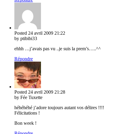
Posted
24 avril 2009
21:22
by ptibibi33
ehhh …j’avais pas vu ..je suis la prem’s…..^^
Répondre
Posted
24 avril 2009
21:28
by Fée Tuxette
héhéhéhé j’adore toujours autant vos délires !!!!
Félicitations !
Bon week !
Répondre