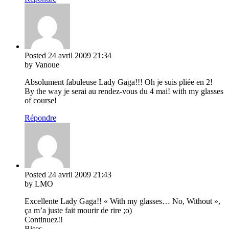
Posted
24 avril 2009
21:34
by Vanoue
Absolument fabuleuse Lady Gaga!!! Oh je suis pliée en 2!
By the way je serai au rendez-vous du 4 mai! with my glasses
of course!
Répondre
Posted
24 avril 2009
21:43
by LMO
Excellente Lady Gaga!! « With my glasses… No, Without »,
ça m’a juste fait mourir de rire ;o)
Continuez!!
Bises