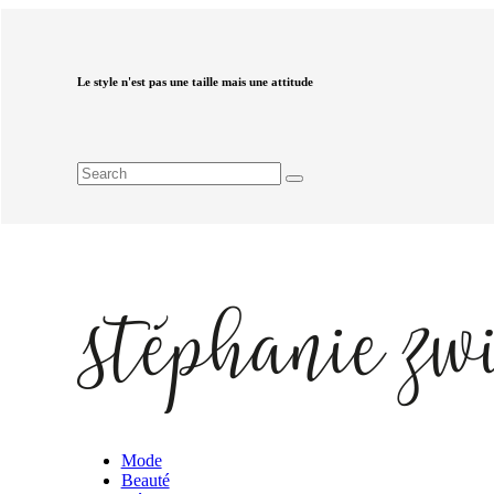
Le style n'est pas une taille mais une attitude
Mode
Beauté