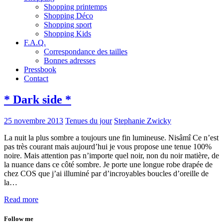
Shopping printemps
Shopping Déco
Shopping sport
Shopping Kids
F.A.Q.
Correspondance des tailles
Bonnes adresses
Pressbook
Contact
* Dark side *
25 novembre 2013
Tenues du jour
Stephanie Zwicky
La nuit la plus sombre a toujours une fin lumineuse. Nisâmî Ce n’est
pas très courant mais aujourd’hui je vous propose une tenue 100%
noire. Mais attention pas n’importe quel noir, non du noir matière, de
la nuance dans ce côté sombre. Je porte une longue robe drapée de
chez COS que j’ai illuminé par d’incroyables boucles d’oreille de
la…
Read more
Follow me