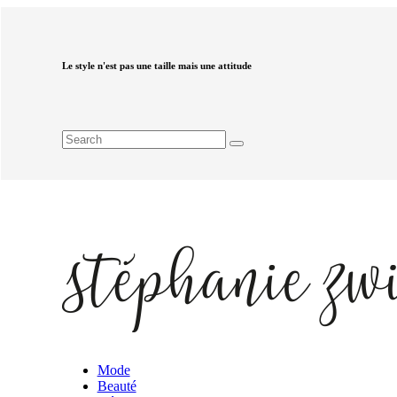
Le style n'est pas une taille mais une attitude
Mode
Beauté