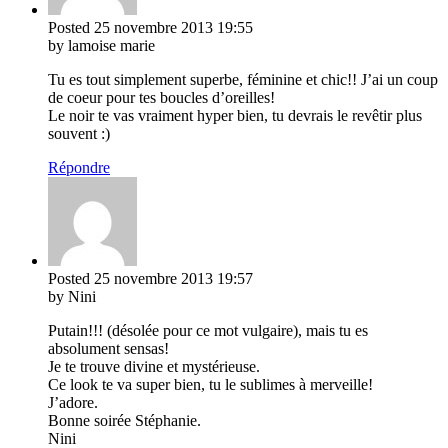
Posted
25 novembre 2013
19:55
by lamoise marie
Tu es tout simplement superbe, féminine et chic!! J’ai un coup
de coeur pour tes boucles d’oreilles!
Le noir te vas vraiment hyper bien, tu devrais le revêtir plus
souvent :)
Répondre
Posted
25 novembre 2013
19:57
by Nini
Putain!!! (désolée pour ce mot vulgaire), mais tu es
absolument sensas!
Je te trouve divine et mystérieuse.
Ce look te va super bien, tu le sublimes à merveille!
J’adore.
Bonne soirée Stéphanie.
Nini