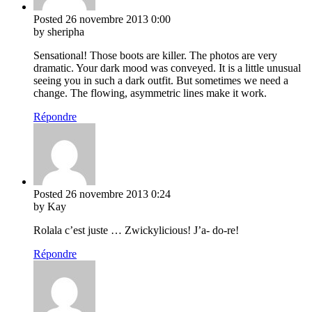
Posted
26 novembre 2013
0:00
by sheripha
Sensational! Those boots are killer. The photos are very
dramatic. Your dark mood was conveyed. It is a little unusual
seeing you in such a dark outfit. But sometimes we need a
change. The flowing, asymmetric lines make it work.
Répondre
Posted
26 novembre 2013
0:24
by Kay
Rolala c’est juste … Zwickylicious! J’a- do-re!
Répondre