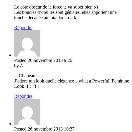
Le côté obscur de la force te va super bien :-)
Les boucles d’oreilles sont géniales, elles apportent une
touche décallée au total look dark
Répondre
Posted
26 novembre 2013
9:26
by A.
…Chapeau!…
J’adore ton look,quelle élégance…what a Powerfull Feminine
Look! ! ! ! ! !
Répondre
Posted
26 novembre 2013
10:37