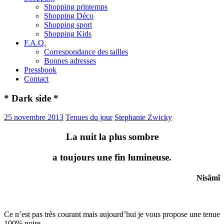
Shopping printemps
Shopping Déco
Shopping sport
Shopping Kids
F.A.Q.
Correspondance des tailles
Bonnes adresses
Pressbook
Contact
* Dark side *
25 novembre 2013
Tenues du jour
Stephanie Zwicky
La nuit la plus sombre
a toujours une fin lumineuse.
Nisâmî
Ce n’est pas très courant mais aujourd’hui je vous propose une tenue
100% noire.