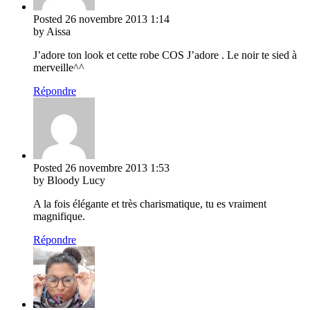
Posted
26 novembre 2013
1:14
by Aissa
J’adore ton look et cette robe COS J’adore . Le noir te sied à
merveille^^
Répondre
Posted
26 novembre 2013
1:53
by Bloody Lucy
A la fois élégante et très charismatique, tu es vraiment
magnifique.
Répondre