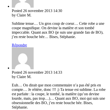
Posted
26 novembre 2013
14:30
by Claire M.
Sublime tenue… Un gros coup de coeur… Cette robe a une
coupe magnifique. On devine la matière et son tombé
impeccable. Quant aux BO (je suis une grande fan de BO),
j’en reste bouche bée… Bises, Stéphanie.
Répondre
Posted
26 novembre 2013
14:33
by Claire M.
Euh… On dirait que mon commentaire n’a pas été pris en
compte… Je réitère, donc !!! ;) Ta tenue est sublime. La robe
est parfaite : la coupe, le tombé, la matière (qu’on devine
lourde, mais, pas trop…)… Quant aux BO, moi qui suis une
obsessionnelle des BO, j’en reste bouche bée. Bises,
Stéphanie.