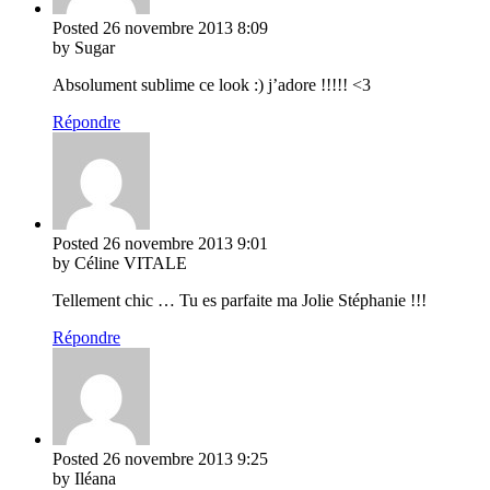
Posted
26 novembre 2013
8:09
by Sugar
Absolument sublime ce look :) j’adore !!!!! <3
Répondre
Posted
26 novembre 2013
9:01
by Céline VITALE
Tellement chic … Tu es parfaite ma Jolie Stéphanie !!!
Répondre
Posted
26 novembre 2013
9:25
by Iléana