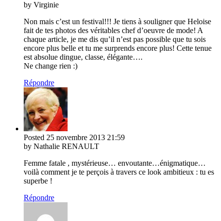
by Virginie
Non mais c’est un festival!!! Je tiens à souligner que Heloise
fait de tes photos des véritables chef d’oeuvre de mode! A
chaque article, je me dis qu’il n’est pas possible que tu sois
encore plus belle et tu me surprends encore plus! Cette tenue
est absolue dingue, classe, élégante….
Ne change rien :)
Répondre
Posted
25 novembre 2013
21:59
by Nathalie RENAULT
Femme fatale , mystérieuse… envoutante…énigmatique…
voilà comment je te perçois à travers ce look ambitieux : tu es
superbe !
Répondre