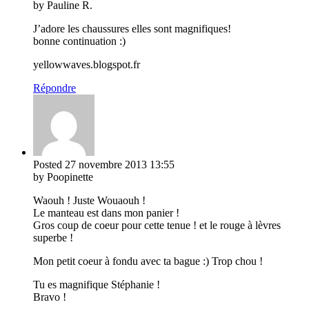
by Pauline R.
J’adore les chaussures elles sont magnifiques!
bonne continuation :)
yellowwaves.blogspot.fr
Répondre
Posted
27 novembre 2013
13:55
by Poopinette
Waouh ! Juste Wouaouh !
Le manteau est dans mon panier !
Gros coup de coeur pour cette tenue ! et le rouge à lèvres
superbe !
Mon petit coeur à fondu avec ta bague :) Trop chou !
Tu es magnifique Stéphanie !
Bravo !