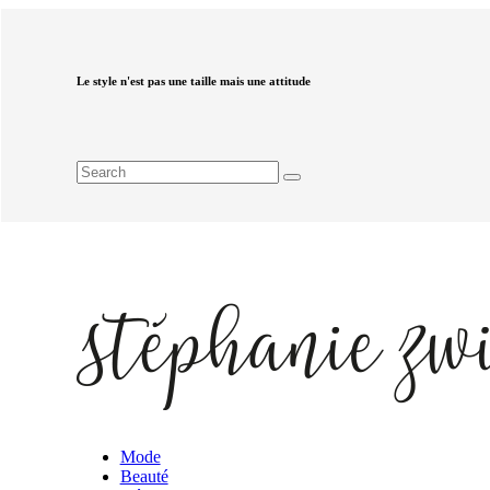
Le style n'est pas une taille mais une attitude
Mode
Beauté