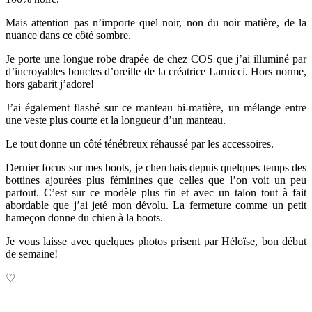
Mais attention pas n’importe quel noir, non du noir matière, de la
nuance dans ce côté sombre.
Je porte une longue robe drapée de chez COS que j’ai illuminé par
d’incroyables boucles d’oreille de la créatrice Laruicci. Hors norme,
hors gabarit j’adore!
J’ai également flashé sur ce manteau bi-matière, un mélange entre
une veste plus courte et la longueur d’un manteau.
Le tout donne un côté ténébreux réhaussé par les accessoires.
Dernier focus sur mes boots, je cherchais depuis quelques temps des
bottines ajourées plus féminines que celles que l’on voit un peu
partout. C’est sur ce modèle plus fin et avec un talon tout à fait
abordable que j’ai jeté mon dévolu. La fermeture comme un petit
hameçon donne du chien à la boots.
Je vous laisse avec quelques photos prisent par Héloïse, bon début
de semaine!
♡