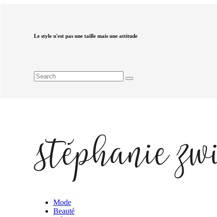
Le style n'est pas une taille mais une attitude
Mode
Beauté