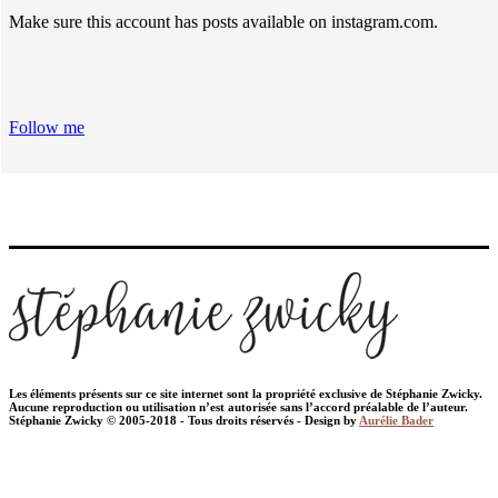
Make sure this account has posts available on instagram.com.
Follow me
Les éléments présents sur ce site internet sont la propriété exclusive de Stéphanie Zwicky.
Aucune reproduction ou utilisation n’est autorisée sans l’accord préalable de l’auteur.
Stéphanie Zwicky © 2005-2018 - Tous droits réservés - Design by
Aurélie Bader