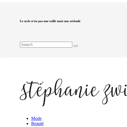
Le style n'est pas une taille mais une attitude
Mode
Beauté