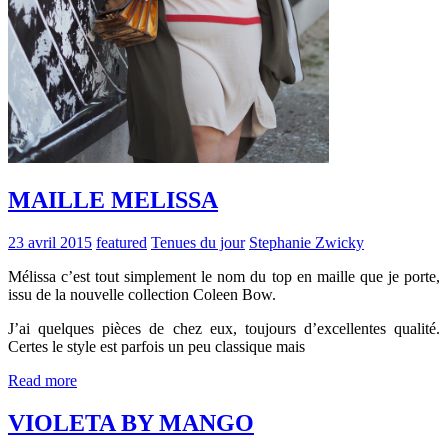
MAILLE MELISSA
23 avril 2015
featured
Tenues du jour
Stephanie Zwicky
Mélissa c’est tout simplement le nom du top en maille que je porte,
issu de la nouvelle collection Coleen Bow.
J’ai quelques pièces de chez eux, toujours d’excellentes qualité.
Certes le style est parfois un peu classique mais
Read more
VIOLETA BY MANGO