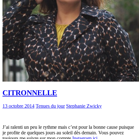
CITRONNELLE
13 octobre 2014
Tenues du jour
Stephanie Zwicky
J’ai ralenti un peu le rythme mais c’est pour la bonne cause puisque
je profite de quelques jours au soleil dès demain. Vous pouvez
toujours me suivre sur mon compte
Instagram ici
.