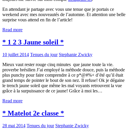
En attendant je partage avec vous une tenue que je portais ce
weekend avec mes nouveautés de l’automne. Et attention une belle
surprise vous attend en fin de l’article!
Read more
* 1 2 3 Jaune soleil *
10 juillet 2014
Tenues du jour
Stephanie Zwicky
Mieux vaut rester rouge cinq minutes que jaune toute la vie.
proverbe brésilien J’ai employé la méthode douce, puis la méthode
plus punchy pour faire comprendre à ce p*@#%+ d’été qu’il était
grand temps de pointer le bout de son nez. Il refuse! Ok je dégaine
le trench jaune soleil que même les mal voyants retrouvent la vue
grâce à la surpuissance de ce jaune! Grâce à moi les…
Read more
* Matelot 2e classe *
28 mai 2014
Tenues du jour
Stephanie Zwicky