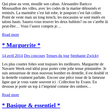
Qui pisse au vent, mouille son caban. Alessandro Baricco
Moussaillon des villes, avec les codes de la marine détournés et
remixés. La marinière s’est fait robe, le ponpom s’est fait collier.
Point de veste mais un long trench, les mocassins se sont mutés en
talons hauts. Saurez-vous trouver les deux hublots? ou on s’arrête là
peut-être… Vous l’aurez compris je…
Read more
* Marguerite *
14 avril 2014
Des concours
Tenues du jour
Stephanie Zwicky
Les plus courtes folies sont toujours les meilleures. Marguerite de
Navarre Week-end idéal pour porter cette jolie tenue printanière. Je
suis amoureuse de mon nouveau bomber en dentelle, il est doublé et
la dentelle vraiment parfaite. Encore une pièce issue de la fameuse
ligne que je vous vante souvent ici : Collection by Evans. En
dessous je porte un top à l’imprimé comme des ombres…
Read more
* Basique & essentiel *