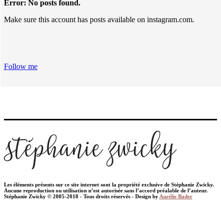
Error: No posts found.
Make sure this account has posts available on instagram.com.
Follow me
Les éléments présents sur ce site internet sont la propriété exclusive de Stéphanie Zwicky.
Aucune reproduction ou utilisation n’est autorisée sans l’accord préalable de l’auteur.
Stéphanie Zwicky © 2005-2018 - Tous droits réservés - Design by
Aurélie Bader