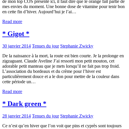
de mon top COS présenté ici, il faut dire que le orange fait partie de
mes envies du moment. Une bonne dose de vitamine pour tenir bon
en cette fin d’hiver. Aujourd’hui je l’ai…
Read more
* Gigot *
30 janvier 2014
Tenues du jour
Stephanie Zwicky
De la naissance à la mort, la route est bien courte. Je la prolonge en
zigzaguant. Claude Aveline J’ai ressorti mon petit mouton, cet
adorable petit manteau que je mets lorsqu’il ne fait pas trop froid.
L’association du bordeaux et du crème pour l’hiver est
particulièrement douce et a le don pour mettre de la couleur dans
cette période un…
Read more
* Dark green *
28 janvier 2014
Tenues du jour
Stephanie Zwicky
Ce n’est qu’en hiver que l’on voit que pins et cyprès sont toujours