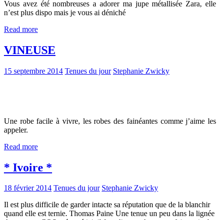
Vous avez été nombreuses a adorer ma jupe métallisée Zara, elle
n’est plus dispo mais je vous ai déniché
Read more
VINEUSE
15 septembre 2014
Tenues du jour
Stephanie Zwicky
Une robe facile à vivre, les robes des fainéantes comme j’aime les
appeler.
Read more
* Ivoire *
18 février 2014
Tenues du jour
Stephanie Zwicky
Il est plus difficile de garder intacte sa réputation que de la blanchir
quand elle est ternie. Thomas Paine Une tenue un peu dans la lignée