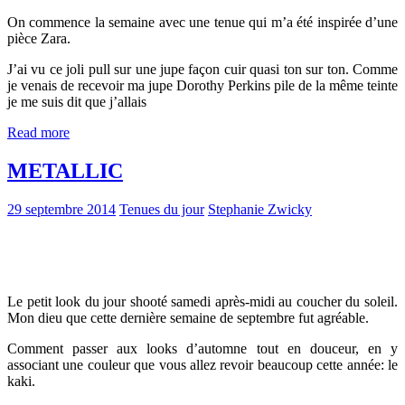
On commence la semaine avec une tenue qui m’a été inspirée d’une
pièce Zara.
J’ai vu ce joli pull sur une jupe façon cuir quasi ton sur ton. Comme
je venais de recevoir ma jupe Dorothy Perkins pile de la même teinte
je me suis dit que j’allais
Read more
METALLIC
29 septembre 2014
Tenues du jour
Stephanie Zwicky
Le petit look du jour shooté samedi après-midi au coucher du soleil.
Mon dieu que cette dernière semaine de septembre fut agréable.
Comment passer aux looks d’automne tout en douceur, en y
associant une couleur que vous allez revoir beaucoup cette année: le
kaki.