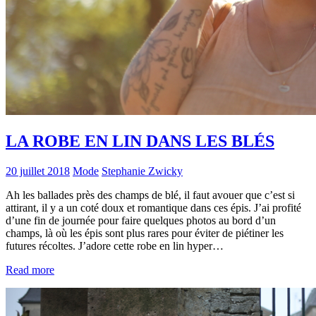
LA ROBE EN LIN DANS LES BLÉS
20 juillet 2018
Mode
Stephanie Zwicky
Ah les ballades près des champs de blé, il faut avouer que c’est si
attirant, il y a un coté doux et romantique dans ces épis. J’ai profité
d’une fin de journée pour faire quelques photos au bord d’un
champs, là où les épis sont plus rares pour éviter de piétiner les
futures récoltes. J’adore cette robe en lin hyper…
Read more