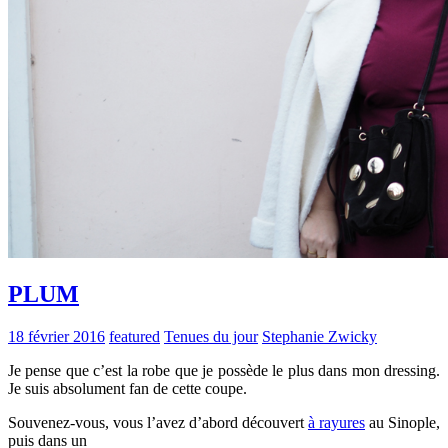
PLUM
18 février 2016
featured
Tenues du jour
Stephanie Zwicky
Je pense que c’est la robe que je possède le plus dans mon dressing.
Je suis absolument fan de cette coupe.
Souvenez-vous, vous l’avez d’abord découvert
à rayures
au Sinople,
puis dans un