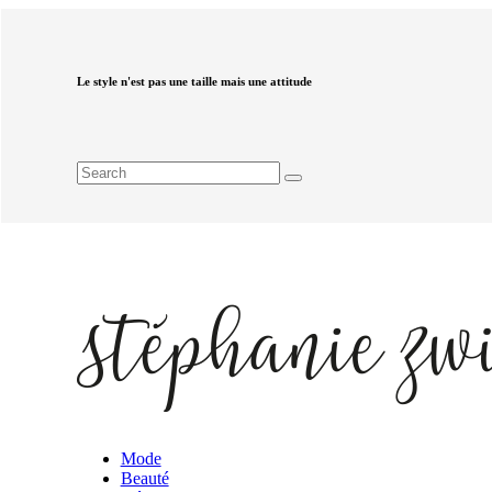
Le style n'est pas une taille mais une attitude
Mode
Beauté