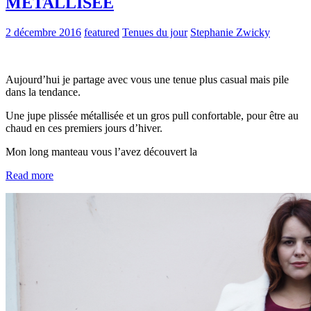
MÉTALLISÉE
2 décembre 2016
featured
Tenues du jour
Stephanie Zwicky
Aujourd’hui je partage avec vous une tenue plus casual mais pile
dans la tendance.
Une jupe plissée métallisée et un gros pull confortable, pour être au
chaud en ces premiers jours d’hiver.
Mon long manteau vous l’avez découvert la
Read more