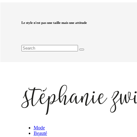
Le style n'est pas une taille mais une attitude
Mode
Beauté