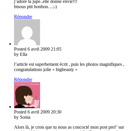
j’adore ta jupe..elle donne envie!!!
bisous ptit bonbon…;-)
Répondre
Posted
6 avril 2009
21:05
by Ella
l’article est superbement écrit , puis les photos magnifiques ,
congratulations jolie « bigbeauty »
Répondre
Posted
6 avril 2009
20:30
by Sonia
Alors là, je crois que tu nous as concocté mon post pref’ sur