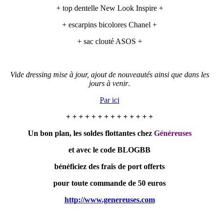
+ top dentelle New Look Inspire +
+ escarpins bicolores Chanel +
+ sac clouté ASOS +
Vide dressing mise à jour, ajout de nouveautés ainsi que dans les
jours à venir
.
Par ici
+ + + + + + + + + + + + + +
Un bon plan, les soldes flottantes chez
Généreuses
et avec le code BLOGBB
bénéficiez des frais de port offerts
pour toute commande de 50 euros
http://www.genereuses.com