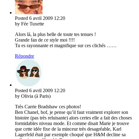
Posted
6 avril 2009
12:20
by Fée Tuxette
Alors là, la plus belle de toute tes tenues !
Grande fan de ce style moi !!!!
Tu es rayonnante et magnifique sur ces clichés ……
Répondre
Posted
6 avril 2009
12:20
by Olivia (à Paris)
Très Carrie Bradshaw ces photos!
Ben Chanel, bof, je pense qu’il faut vraiment explorer son
histoire (pas très reluisante) alors certes elle a fait des choses
formidables niveau mode. Et comme disait Marie je trouve
que cette idée fixe de la minceur très desagréable, Karl
Lagerfeld était par exemple choqué que H&M decline sa