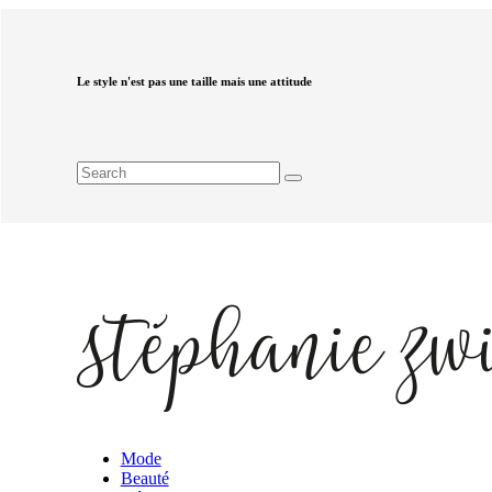
Le style n'est pas une taille mais une attitude
Mode
Beauté