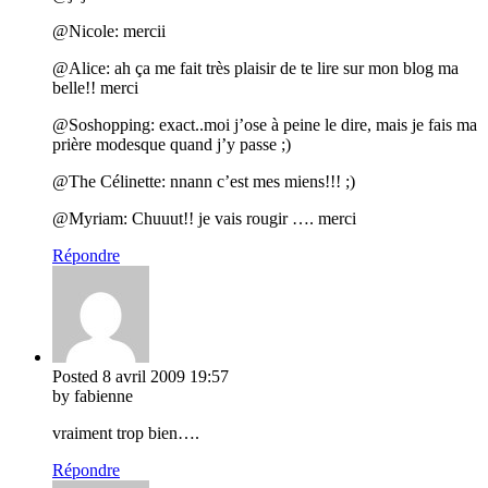
@Nicole: mercii
@Alice: ah ça me fait très plaisir de te lire sur mon blog ma
belle!! merci
@Soshopping: exact..moi j’ose à peine le dire, mais je fais ma
prière modesque quand j’y passe ;)
@The Célinette: nnann c’est mes miens!!! ;)
@Myriam: Chuuut!! je vais rougir …. merci
Répondre
Posted
8 avril 2009
19:57
by fabienne
vraiment trop bien….
Répondre