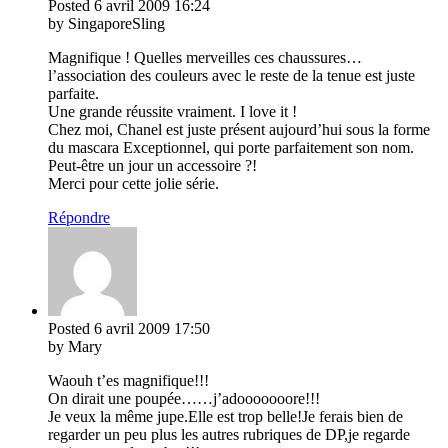
Posted
6 avril 2009
16:24
by SingaporeSling
Magnifique ! Quelles merveilles ces chaussures…
l’association des couleurs avec le reste de la tenue est juste
parfaite.
Une grande réussite vraiment. I love it !
Chez moi, Chanel est juste présent aujourd’hui sous la forme
du mascara Exceptionnel, qui porte parfaitement son nom.
Peut-être un jour un accessoire ?!
Merci pour cette jolie série.
Répondre
Posted
6 avril 2009
17:50
by Mary
Waouh t’es magnifique!!!
On dirait une poupée……j’adooooooore!!!
Je veux la même jupe.Elle est trop belle!Je ferais bien de
regarder un peu plus les autres rubriques de DP,je regarde