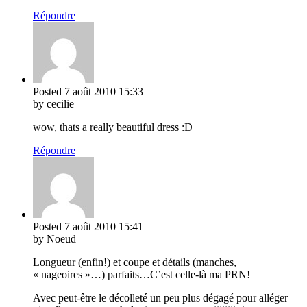
Répondre
Posted
7 août 2010
15:33
by cecilie
wow, thats a really beautiful dress :D
Répondre
Posted
7 août 2010
15:41
by Noeud
Longueur (enfin!) et coupe et détails (manches,
« nageoires »…) parfaits…C’est celle-là ma PRN!
Avec peut-être le décolleté un peu plus dégagé pour alléger