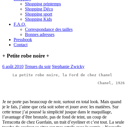
Shopping printemps
Shopping Déco
Shopping sport
Shopping Kids
F.A.Q.
Correspondance des tailles
Bonnes adresses
Pressbook
Contact
+ Petite robe noire +
6 août 2010
Tenues du soir
Stephanie Zwicky
La petite robe noire, la Ford de chez Chanel 
Je ne porte pas beaucoup de noir, surtout en total look. Mais quand
je le fais, j’aime que cela soit sobre et jouer avec les matières. Sur
cette tenue j’ai poussé la simplicité jusque dans le maquillage,
l’avantage d’être bronzée, pas de fond de teint, un coup de
Terracotta de chez Guerlain, un trait d’eyeliner et c’est tout. La seule