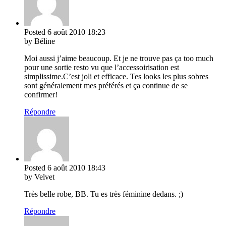
Posted
6 août 2010
18:23
by Béline
Moi aussi j’aime beaucoup. Et je ne trouve pas ça too much
pour une sortie resto vu que l’accessoirisation est
simplissime.C’est joli et efficace. Tes looks les plus sobres
sont généralement mes préférés et ça continue de se
confirmer!
Répondre
Posted
6 août 2010
18:43
by Velvet
Très belle robe, BB. Tu es très féminine dedans. ;)
Répondre