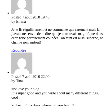
Posted
7 août 2010
19:40
by Emma
Je te lis régulièrement et ne commente que rarement mais là,
j’avais très envie de te dire que je te trouvais magnifique dans
cette robe parfaitement coupée! Ton teint est aussi superbe, ne
change rien surtout!
Répondre
Posted
7 août 2010
22:00
by Tina
just love your blog ..
It is super good and you write about many different things,
cool ..
So beautiful a dress where did you buy it?