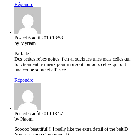
Répondre
Posted
6 août 2010
13:53
by Myriam
Parfaite !
Des petites robes noires, j’en ai quelques unes mais celles qui
fonctionnent le mieux pour moi sont toujours celles qui ont
une coupe sobre et efficace.
Répondre
Posted
6 août 2010
13:57
by Naomi
Sooooo beautiful!!! I really like the extra detail of the belt:D
Your just sooo glamorous :D