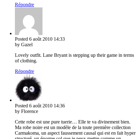
Répondre
Posted
6 août 2010
14:33
by Gazel
Lovely outfit. Lane Bryant is stepping up their game in terms
of clothing.
Répondre
Posted
6 août 2010
14:36
by Florence
Cette robe est une pure tuerie… Elle te va divinement bien.
Ma robe noire est un modèle de la toute première collection
Carmakoma, un aspect faussement causal qui est en fait hyper
structuré, un énorme col que je peux mettre comme un