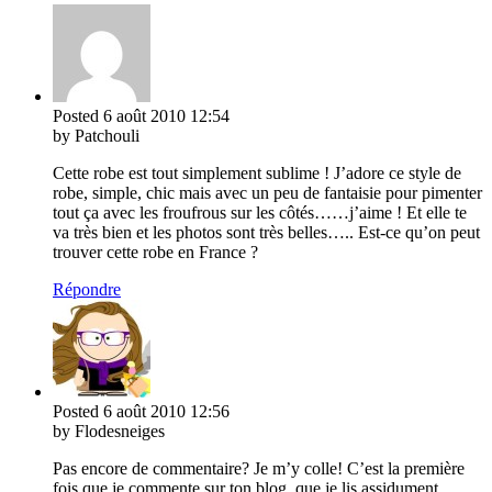
Posted
6 août 2010
12:54
by Patchouli
Cette robe est tout simplement sublime ! J’adore ce style de
robe, simple, chic mais avec un peu de fantaisie pour pimenter
tout ça avec les froufrous sur les côtés……j’aime ! Et elle te
va très bien et les photos sont très belles….. Est-ce qu’on peut
trouver cette robe en France ?
Répondre
Posted
6 août 2010
12:56
by Flodesneiges
Pas encore de commentaire? Je m’y colle! C’est la première
fois que je commente sur ton blog, que je lis assidument