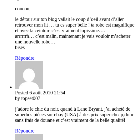
coucou,
le détour sur ton blog vallait le coup d’oeil avant d’aller
retrouver mon lit … tu es super belle ! ta robe est magnifique,
et avec la ceinture c’est vraiment topissime….
arrrrrrh… c’est malin, maintenant je vais vouloir m’acheter
une nouvelle robe…
bises
Répondre
Posted
6 août 2010
21:54
by topset007
j’adore le chic du noir, quand à Lane Bryant, j’ai acheté de
superbes pièces sur ebay (USA) à des prix super cheap,donc
sans frais de douane et c’est vraiment de la belle qualité!
Répondre