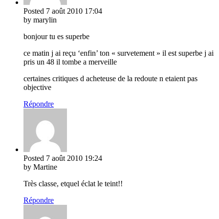
Posted
7 août 2010
17:04
by marylin
bonjour tu es superbe
ce matin j ai reçu ‘enfin’ ton « survetement » il est superbe j ai
pris un 48 il tombe a merveille
certaines critiques d acheteuse de la redoute n etaient pas
objective
Répondre
Posted
7 août 2010
19:24
by Martine
Très classe, etquel éclat le teint!!
Répondre