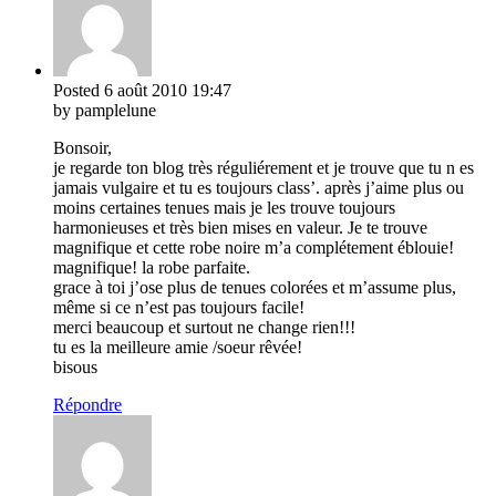
Posted
6 août 2010
19:47
by pamplelune
Bonsoir,
je regarde ton blog très réguliérement et je trouve que tu n es
jamais vulgaire et tu es toujours class’. après j’aime plus ou
moins certaines tenues mais je les trouve toujours
harmonieuses et très bien mises en valeur. Je te trouve
magnifique et cette robe noire m’a complétement éblouie!
magnifique! la robe parfaite.
grace à toi j’ose plus de tenues colorées et m’assume plus,
même si ce n’est pas toujours facile!
merci beaucoup et surtout ne change rien!!!
tu es la meilleure amie /soeur rêvée!
bisous
Répondre