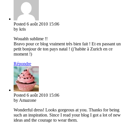
Posted
6 août 2010
15:06
by kris
Wouahh sublime !!
Bravo pour ce blog vraiment très bien fait ! Et en passant un
petit bonjour de ton pays natal ! (j’habite à Zurich en ce
moment !)
Répondre
Posted
6 août 2010
15:06
by Amazone
Wonderful dress! Looks gorgeous at you. Thanks for being
such an inspiration. Since I read your blog I got a lot of new
ideas and the courage to wear them.