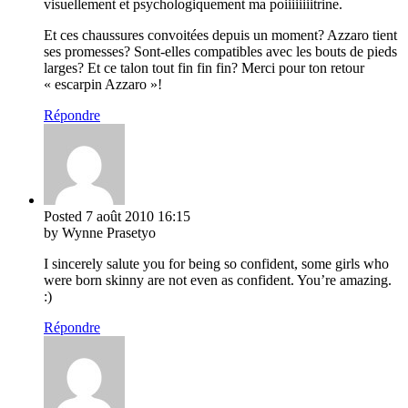
visuellement et psychologiquement ma poiiiiiiiitrine.
Et ces chaussures convoitées depuis un moment? Azzaro tient
ses promesses? Sont-elles compatibles avec les bouts de pieds
larges? Et ce talon tout fin fin fin? Merci pour ton retour
« escarpin Azzaro »!
Répondre
Posted
7 août 2010
16:15
by Wynne Prasetyo
I sincerely salute you for being so confident, some girls who
were born skinny are not even as confident. You’re amazing.
:)
Répondre