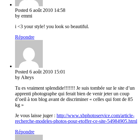
Posted
6 août 2010
14:58
by emmi
i <3 your style! you look so beautiful.
Répondre
Posted
6 août 2010
15:01
by Alteys
Tu es vraiment splendide!!!!!!! Je suis tombée sur le site d’un
apprenti photographe qui ferait bien de venir jeter un coup
d’oeil à ton blog avant de discriminer « celles qui font de 85
kg »
Je vous laisse juger :
http://www.xbphotoservice.com/article-
recherche-modeles-photos-pour-etoffer-ce-site-54984905.html
Répondre