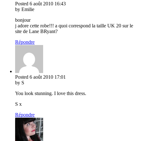
Posted
6 août 2010
16:43
by Emilie
bonjour
j adore cette robe!!! a quoi correspond la taille UK 20 sur le
site de Lane BRyant?
Répondre
Posted
6 août 2010
17:01
by S
You look stunning. I love this dress.
S x
Répondre