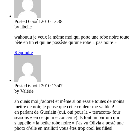
Posted
6 août 2010
13:38
by iibelle
wahouuu je veux la même moi qui porte une robe noire toute
bête en lin et qui ne possède qu’une robe « pas noire »
Répondre
Posted
6 août 2010
13:47
by Valérie
ah ouais moi j’adore! et même si on essaie toutes de moins
mettre de noir, je pense que cette couleur me va bien!
en parlant de Guerlain (oui, oui pour la « terracotta- four
seasons » en ce qui me concerne) ils font un parfum qui
s’appelle « la petite robe noire » t’as vu Olivia a posté une
photo d’elle en maillot! vous êtes trop cool les filles!