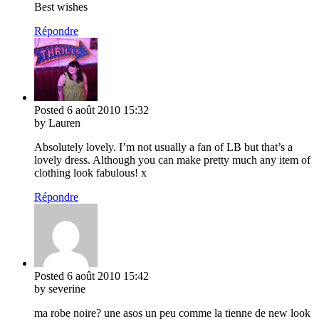
Best wishes
Répondre
Posted
6 août 2010
15:32
by Lauren
Absolutely lovely. I’m not usually a fan of LB but that’s a
lovely dress. Although you can make pretty much any item of
clothing look fabulous! x
Répondre
Posted
6 août 2010
15:42
by severine
ma robe noire? une asos un peu comme la tienne de new look