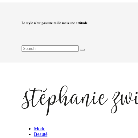
Le style n'est pas une taille mais une attitude
Mode
Beauté