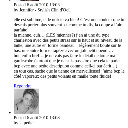
Posted
6 août 2010
13:03
by Jennifer - Stylish Clin d'Oeil
elle est sublime, et le noir te va bien! C’est une couleur que tu
devrais porter plus souvent. et comme tu dis, la coupe a l’air
parfaite!
la mienne, euh… (LES miennes?) j’en ai une du type
charleston avec des petits strass sur le haut et au niveau de la
taille, une autre en forme bandeau – légèrement boule sur le
bas, une autre forme trapèze avec un joli petit noeud …
bon enfin bref… je ne vais pas faire le détail de toute ma
garde-robe (surtout que je ne suis pas sûre que cela te parle
bcp avec une petite description comme cell-ci par écrit…)
en tout cas, sache que la tienne est merveilleuse! j’aime bcp le
côté vaporeux des petits volants en maille toute fluide!
Répondre
Posted
6 août 2010
13:08
by la petite