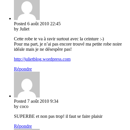
Posted
6 août 2010
22:45
by Juliet
Cette robe te va à ravir surtout avec la ceinture :-)
Pour ma part, je n’ai pas encore trouvé ma petite robe noire
idéale mais je ne désespère pas!
http://julietblog.wordpress.com
Répondre
Posted
7 août 2010
9:34
by coco
SUPERBE et non pas trop! il faut se faire plaisir
Répondre