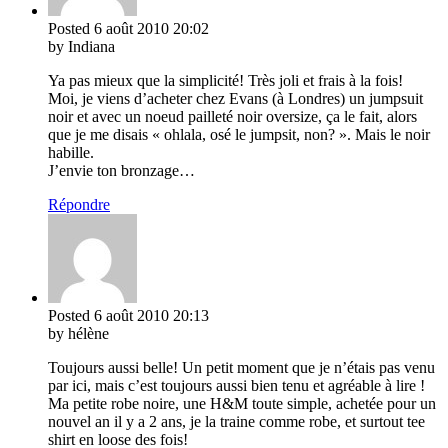
Posted
6 août 2010
20:02
by Indiana
Ya pas mieux que la simplicité! Très joli et frais à la fois!
Moi, je viens d’acheter chez Evans (à Londres) un jumpsuit
noir et avec un noeud pailleté noir oversize, ça le fait, alors
que je me disais « ohlala, osé le jumpsit, non? ». Mais le noir
habille.
J’envie ton bronzage…
Répondre
Posted
6 août 2010
20:13
by hélène
Toujours aussi belle! Un petit moment que je n’étais pas venu
par ici, mais c’est toujours aussi bien tenu et agréable à lire !
Ma petite robe noire, une H&M toute simple, achetée pour un
nouvel an il y a 2 ans, je la traine comme robe, et surtout tee
shirt en loose des fois!