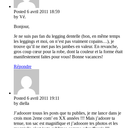
Posted
6 avril 2011
18:59
by Vé.
Bonjour,
Je ne suis pas fan du legging dentelle (bon, en même temps
les leggings et moi, on n’est pas vraiment copains…), je
trouve qu’il ne met pas les jambes en valeur. En revanche,
gros coup cœur pour la robe, dont la couleur et la forme était
manifestement faites pour vous! Bonne vacances!
Répondre
Posted
6 avril 2011
19:11
by diella
J’adooore touus les posts que tu publies, je me lance dans je
crois mon 2eme com’ en XX années !!! Mais j’adoore ta
tenue, ton sac est magnifique et j’adooore tes photos et les