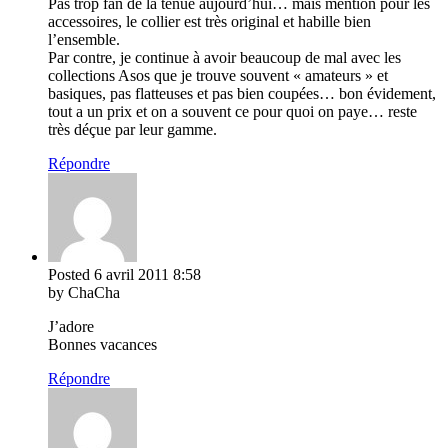
Pas trop fan de la tenue aujourd’hui… mais mention pour les
accessoires, le collier est très original et habille bien
l’ensemble.
Par contre, je continue à avoir beaucoup de mal avec les
collections Asos que je trouve souvent « amateurs » et
basiques, pas flatteuses et pas bien coupées… bon évidement,
tout a un prix et on a souvent ce pour quoi on paye… reste
très déçue par leur gamme.
Répondre
Posted
6 avril 2011
8:58
by ChaCha
J’adore
Bonnes vacances
Répondre