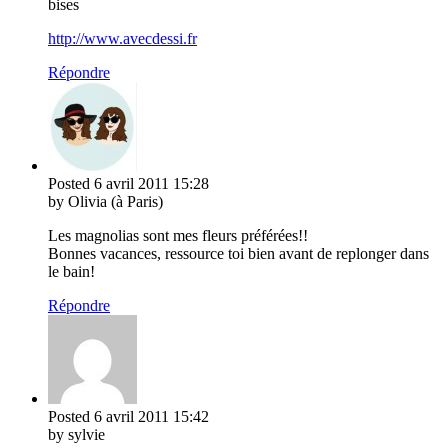
bises
http://www.avecdessi.fr
Répondre
Posted
6 avril 2011
15:28
by Olivia (à Paris)
Les magnolias sont mes fleurs préférées!!
Bonnes vacances, ressource toi bien avant de replonger dans
le bain!
Répondre
Posted
6 avril 2011
15:42
by sylvie