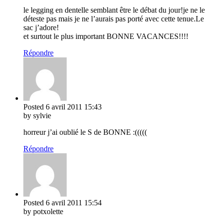
le legging en dentelle semblant être le débat du jour!je ne le
déteste pas mais je ne l’aurais pas porté avec cette tenue.Le
sac j’adore!
et surtout le plus important BONNE VACANCES!!!!
Répondre
Posted
6 avril 2011
15:43
by sylvie
horreur j’ai oublié le S de BONNE :(((((
Répondre
Posted
6 avril 2011
15:54
by potxolette