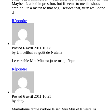
Maybe it’s a bad impression, but it seems to me the shoes
aren’t quite a match to that bag. Besides that, very well done
:)
Répondre
Posted
6 avril 2011
10:08
by Un célibat au goût de Nutella
Le cartable Miu Miu est juste magnifique!
Répondre
Posted
6 avril 2011
10:25
by dany
Magnifique tenue j’adore le sac Miu Miu et la veste, la