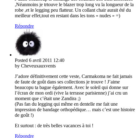
,Néanmoins je trtouve le blazer trop long vu la longueur de la
robe ,et le legging peu flatteur. Un collant chair aurait été du
meilleur effet,tout en restant dans les tons « nudes » =)
Répondre
Posted
6 avril 2011
12:40
by Cheveuxauxvents
J’adore définitivement cette veste, Carmakoma ne fait jamais
de faute de goût dans ses collections je trouve ! J’aime
beaucopu ta bague également. Avec le soleil qui donne sur
l’écran de mon ordi (vive la terrasse parisienne) j’ai cru un
moment que c’était une Zandira ;)
(Pas fan du legging qui même en dentelle me fait une
impression de bandage orthopédique… mais c’est une histoire
de goût !)
Et surtout : de très belles vacances à toi !
Répondre