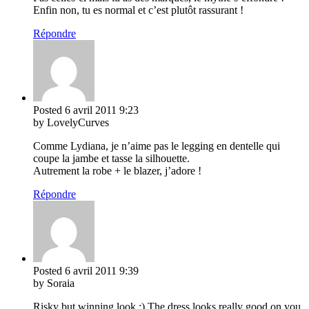
Enfin non, tu es normal et c’est plutôt rassurant !
Répondre
Posted
6 avril 2011
9:23
by LovelyCurves
Comme Lydiana, je n’aime pas le legging en dentelle qui
coupe la jambe et tasse la silhouette.
Autrement la robe + le blazer, j’adore !
Répondre
Posted
6 avril 2011
9:39
by Soraia
Risky but winning look :) The dress looks really good on you.