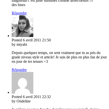
magniolia c’est juste sublimes comme arbre/fleuris !!!
des bises
Répondre
Posted
6 avril 2011
21:50
by miyabi
Depuis quelques temps, on sent vraiment que tu as pris du
grade niveau style et article! Je suis de plus en plus fan de jour
en jour de tes tenues <3
Répondre
Posted
6 avril 2011
22:32
by Ondeline