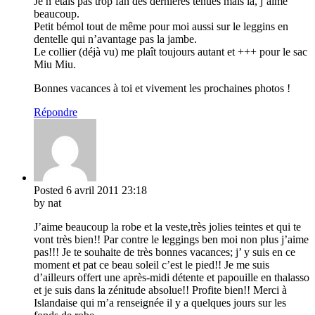
Je n’étais pas trop fan des dernières tenues mais là, j’aime
beaucoup.
Petit bémol tout de même pour moi aussi sur le leggins en
dentelle qui n’avantage pas la jambe.
Le collier (déjà vu) me plaît toujours autant et +++ pour le sac
Miu Miu.
Bonnes vacances à toi et vivement les prochaines photos !
Répondre
Posted
6 avril 2011
23:18
by nat
J’aime beaucoup la robe et la veste,très jolies teintes et qui te
vont très bien!! Par contre le leggings ben moi non plus j’aime
pas!!! Je te souhaite de très bonnes vacances; j’ y suis en ce
moment et pat ce beau soleil c’est le pied!! Je me suis
d’ailleurs offert une après-midi détente et papouille en thalasso
et je suis dans la zénitude absolue!! Profite bien!! Merci à
Islandaise qui m’a renseignée il y a quelques jours sur les