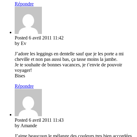
Répondre
Posted
6 avril 2011
11:42
by Ev
J’adore les leggings en dentelle sauf que je les porte a mi
cheville et non pas aussi bas, ça tasse moins la jambe.
Je te souhaite de bonnes vacances, je t’envie de pouvoir
voyager!
Bises
Répondre
Posted
6 avril 2011
11:43
by Amande
J’aime beaucoup le mélange des couleurs tres bien accordées