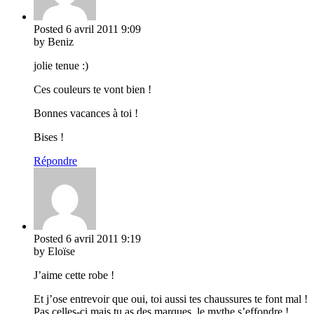
Posted
6 avril 2011
9:09
by Beniz
jolie tenue :)
Ces couleurs te vont bien !
Bonnes vacances à toi !
Bises !
Répondre
Posted
6 avril 2011
9:19
by Eloïse
J’aime cette robe !
Et j’ose entrevoir que oui, toi aussi tes chaussures te font mal !
Pas celles-ci mais tu as des marques, le mythe s’effondre !