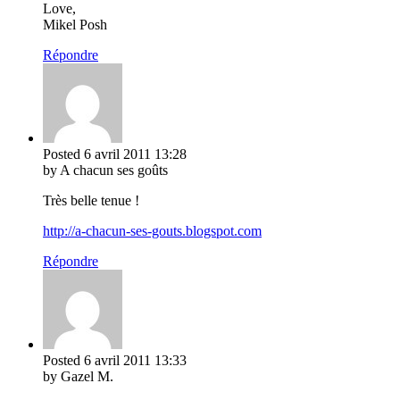
Love,
Mikel Posh
Répondre
Posted
6 avril 2011
13:28
by A chacun ses goûts
Très belle tenue !
http://a-chacun-ses-gouts.blogspot.com
Répondre
Posted
6 avril 2011
13:33
by Gazel M.