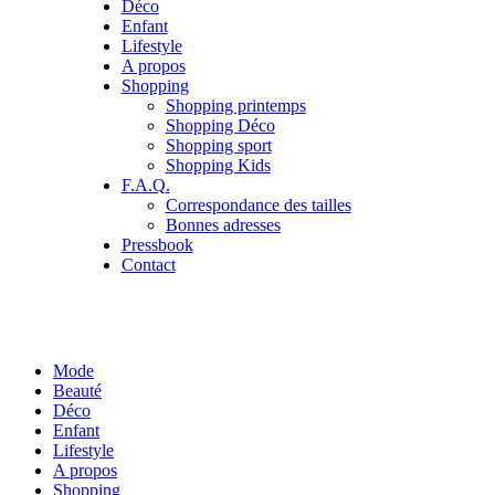
Déco
Enfant
Lifestyle
A propos
Shopping
Shopping printemps
Shopping Déco
Shopping sport
Shopping Kids
F.A.Q.
Correspondance des tailles
Bonnes adresses
Pressbook
Contact
Mode
Beauté
Déco
Enfant
Lifestyle
A propos
Shopping