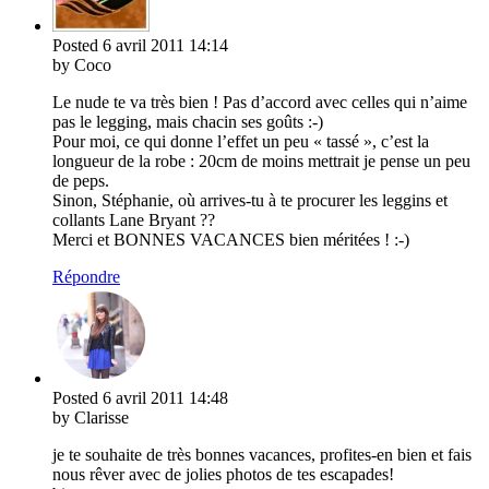
Posted
6 avril 2011
14:14
by Coco
Le nude te va très bien ! Pas d’accord avec celles qui n’aime
pas le legging, mais chacin ses goûts :-)
Pour moi, ce qui donne l’effet un peu « tassé », c’est la
longueur de la robe : 20cm de moins mettrait je pense un peu
de peps.
Sinon, Stéphanie, où arrives-tu à te procurer les leggins et
collants Lane Bryant ??
Merci et BONNES VACANCES bien méritées ! :-)
Répondre
Posted
6 avril 2011
14:48
by Clarisse
je te souhaite de très bonnes vacances, profites-en bien et fais
nous rêver avec de jolies photos de tes escapades!