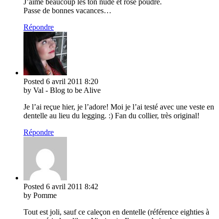
J’aime beaucoup les ton nude et rose poudré.
Passe de bonnes vacances…
Répondre
Posted
6 avril 2011
8:20
by Val - Blog to be Alive
Je l’ai reçue hier, je l’adore! Moi je l’ai testé avec une veste en
dentelle au lieu du legging. :) Fan du collier, très original!
Répondre
Posted
6 avril 2011
8:42
by Pomme
Tout est joli, sauf ce caleçon en dentelle (référence eighties à