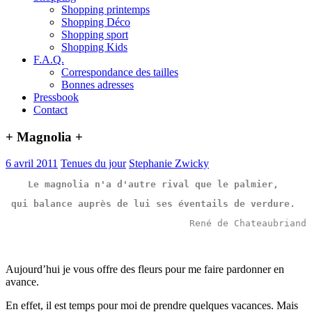
Shopping printemps
Shopping Déco
Shopping sport
Shopping Kids
F.A.Q.
Correspondance des tailles
Bonnes adresses
Pressbook
Contact
+ Magnolia +
6 avril 2011
Tenues du jour
Stephanie Zwicky
Le magnolia n'a d'autre rival que le palmier, 
qui balance auprès de lui ses éventails de verdure. 
René de Chateaubriand
Aujourd’hui je vous offre des fleurs pour me faire pardonner en
avance.
En effet, il est temps pour moi de prendre quelques vacances. Mais