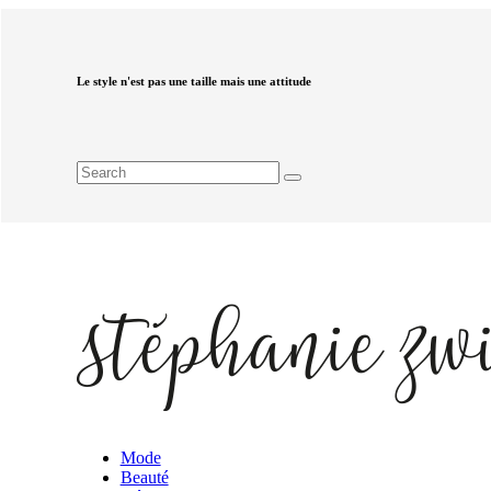
Le style n'est pas une taille mais une attitude
Mode
Beauté