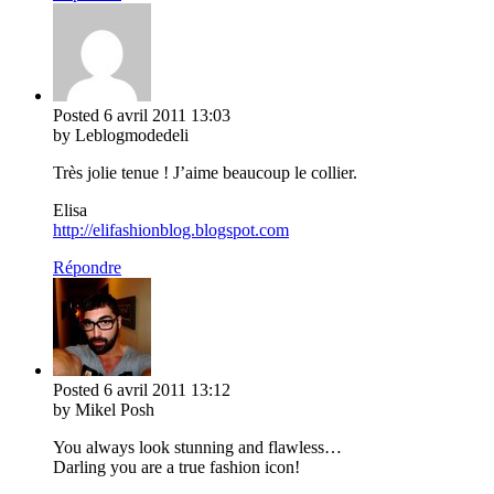
Posted
6 avril 2011
13:03
by Leblogmodedeli
Très jolie tenue ! J’aime beaucoup le collier.
Elisa
http://elifashionblog.blogspot.com
Répondre
Posted
6 avril 2011
13:12
by Mikel Posh
You always look stunning and flawless…
Darling you are a true fashion icon!