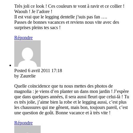
Très joli ce look ! Ces couleurs te vont à ravir et ce collier !
Waouh ! Je l’adore !
Il est vrai que le legging dentelle j’suis pas fan ….
Passes de bonnes vacances et reviens nous vite avec des
surprises pleins tes sacs !
Répondre
Posted
6 avril 2011
17:18
by Zaurelie
Quelle coïncidence que tu nous mettes des photos de
magnolia : je viens d’en planter un dans mon jardin ! J’espère
que dans quelques années, il sera aussi fleuri que celui-là ! Tu
es très jolie, j’aime bien la robe et le legging aussi, c’est plus
les chaussures qui me gênent, mais bon, toujours pareil, c’est
une question de goût. Bonne vacance et à très vite !
Répondre