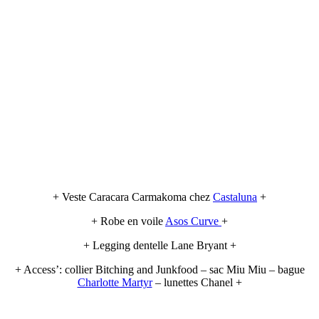
+ Veste Caracara Carmakoma chez
Castaluna
+
+ Robe en voile
Asos Curve
+
+ Legging dentelle Lane Bryant +
+ Access’: collier Bitching and Junkfood – sac Miu Miu – bague
Charlotte Martyr
– lunettes Chanel +