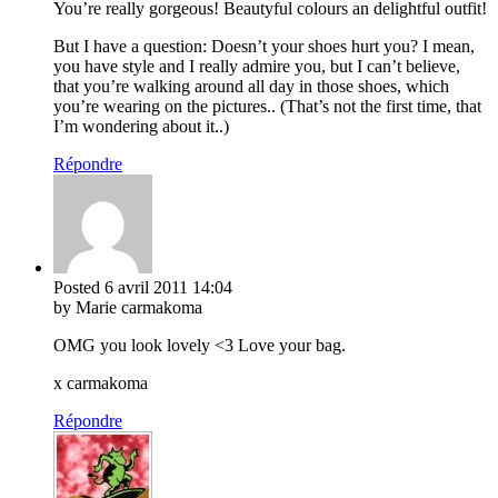
You’re really gorgeous! Beautyful colours an delightful outfit!
But I have a question: Doesn’t your shoes hurt you? I mean,
you have style and I really admire you, but I can’t believe,
that you’re walking around all day in those shoes, which
you’re wearing on the pictures.. (That’s not the first time, that
I’m wondering about it..)
Répondre
Posted
6 avril 2011
14:04
by Marie carmakoma
OMG you look lovely <3 Love your bag.
x carmakoma
Répondre