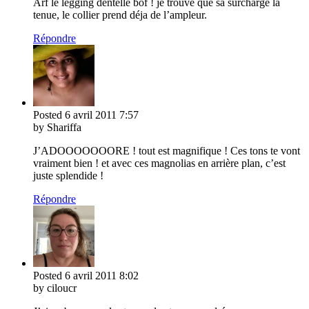
Arf le legging dentelle bof ! je trouve que sa surcharge la
tenue, le collier prend déja de l’ampleur.
Répondre
Posted
6 avril 2011
7:57
by Shariffa
J’ADOOOOOOORE ! tout est magnifique ! Ces tons te vont
vraiment bien ! et avec ces magnolias en arrière plan, c’est
juste splendide !
Répondre
Posted
6 avril 2011
8:02
by ciloucr