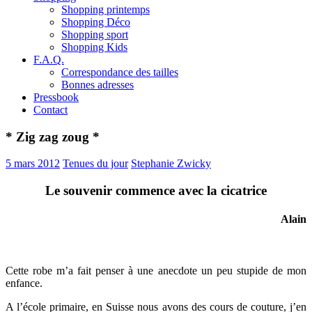
Shopping printemps
Shopping Déco
Shopping sport
Shopping Kids
F.A.Q.
Correspondance des tailles
Bonnes adresses
Pressbook
Contact
* Zig zag zoug *
5 mars 2012
Tenues du jour
Stephanie Zwicky
Le souvenir commence avec la cicatrice
Alain
Cette robe m’a fait penser à une anecdote un peu stupide de mon
enfance.
A l’école primaire, en Suisse nous avons des cours de couture, j’en