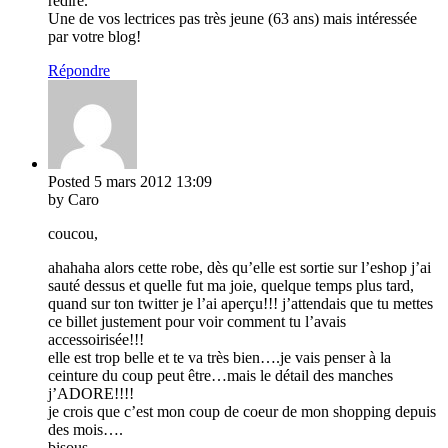
redire.
Une de vos lectrices pas très jeune (63 ans) mais intéressée
par votre blog!
Répondre
Posted
5 mars 2012
13:09
by Caro
coucou,
ahahaha alors cette robe, dès qu’elle est sortie sur l’eshop j’ai
sauté dessus et quelle fut ma joie, quelque temps plus tard,
quand sur ton twitter je l’ai aperçu!!! j’attendais que tu mettes
ce billet justement pour voir comment tu l’avais
accessoirisée!!!
elle est trop belle et te va très bien….je vais penser à la
ceinture du coup peut être…mais le détail des manches
j’ADORE!!!!
je crois que c’est mon coup de coeur de mon shopping depuis
des mois….
bisous