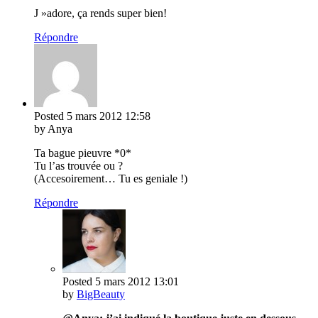
J »adore, ça rends super bien!
Répondre
Posted
5 mars 2012
12:58
by Anya
Ta bague pieuvre *0*
Tu l’as trouvée ou ?
(Accesoirement… Tu es geniale !)
Répondre
Posted
5 mars 2012
13:01
by
BigBeauty