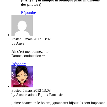
@Anya: j’ai indiqué la boutique juste en dessous
des photos ;)
Répondre
Posted
5 mars 2012
13:02
by Anya
Ah c’est mentionné… lol.
Bonne continuation ^^
Répondre
Posted
5 mars 2012
13:03
by Auracreations Bijoux Fantaisie
j’aime beaucoup le bolero, ,quant aux bijoux ils sont imposant