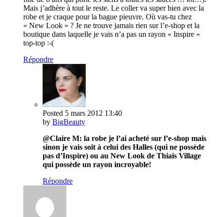
Mais j’adhère à tout le reste. Le coller va super bien avec la
robe et je craque pour la bague pieuvre. Où vas-tu chez
« New Look » ? Je ne trouve jamais rien sur l’e-shop et la
boutique dans laquelle je vais n’a pas un rayon « Inspire »
top-top :-(
Répondre
Posted
5 mars 2012
13:40
by
BigBeauty
@Claire M: la robe je l’ai acheté sur l’e-shop mais
sinon je vais soit à celui des Halles (qui ne possède
pas d’Inspire) ou au New Look de Thiais Village
qui possède un rayon incroyable!
Répondre