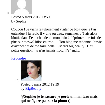
Posted
5 mars 2012
13:59
by Sophie
Coucou ! Je viens régulièrement visiter ce blog que je t’ai
entendue à la radio il y une ou deux semaines. J’étais alors
blottie dans l’eau chaude de mon bain à déprimer une fois de
plus sur mes 40 kilos en trop…. Ton blog me redonne l’envie
d’avancer et de me faire belle… Merci big beauty.. Heu..
petite question : tu n’as jamais froid ???? mdr….
Répondre
Posted
5 mars 2012
19:39
by
BigBeauty
@Sophie: je te rassure je porte un manteau mais
qui ne figure pas sur la photo :)