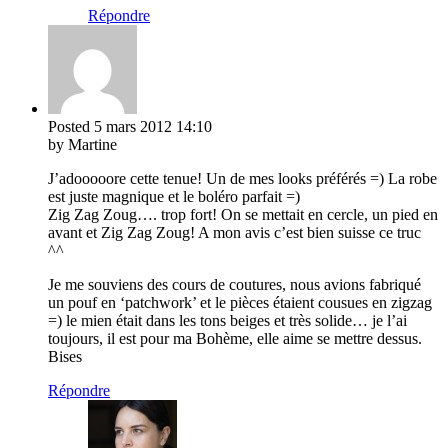
Répondre
Posted
5 mars 2012
14:10
by Martine
J’adooooore cette tenue! Un de mes looks préférés =) La robe
est juste magnique et le boléro parfait =)
Zig Zag Zoug…. trop fort! On se mettait en cercle, un pied en
avant et Zig Zag Zoug! A mon avis c’est bien suisse ce truc
^^
Je me souviens des cours de coutures, nous avions fabriqué
un pouf en ‘patchwork’ et le pièces étaient cousues en zigzag
=) le mien était dans les tons beiges et très solide… je l’ai
toujours, il est pour ma Bohème, elle aime se mettre dessus.
Bises
Répondre