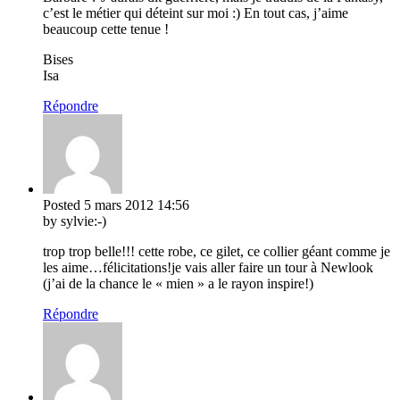
c’est le métier qui déteint sur moi :) En tout cas, j’aime
beaucoup cette tenue !
Bises
Isa
Répondre
Posted
5 mars 2012
14:56
by sylvie:-)
trop trop belle!!! cette robe, ce gilet, ce collier géant comme je
les aime…félicitations!je vais aller faire un tour à Newlook
(j’ai de la chance le « mien » a le rayon inspire!)
Répondre