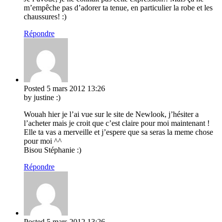
m’empêche pas d’adorer ta tenue, en particulier la robe et les
chaussures! :)
Répondre
Posted
5 mars 2012
13:26
by justine :)
Wouah hier je l’ai vue sur le site de Newlook, j’hésiter a
l’acheter mais je croit que c’est claire pour moi maintenant !
Elle ta vas a merveille et j’espere que sa seras la meme chose
pour moi ^^
Bisou Stéphanie :)
Répondre
Posted
5 mars 2012
13:26