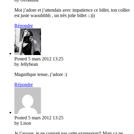
Moi j’adore et j’attendais avec impatience ce billet, ton collier
est juste waouhhhh , un très jolie billet :-)))
Répondre
Posted
5 mars 2012
13:25
by Jellybean
Magnifique tenue, j’adore :)
Répondre
Posted
5 mars 2012
13:25
by Lison
Je l’avoue, je ne connait pas cette expression!! Mais ça ne