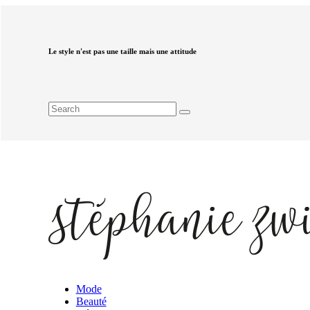
Le style n'est pas une taille mais une attitude
Mode
Beauté