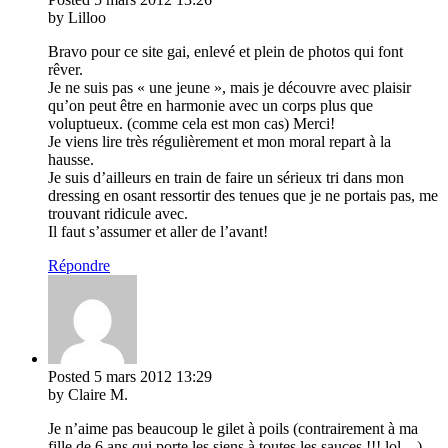
by Lilloo
Bravo pour ce site gai, enlevé et plein de photos qui font
rêver.
Je ne suis pas « une jeune », mais je découvre avec plaisir
qu’on peut être en harmonie avec un corps plus que
voluptueux. (comme cela est mon cas) Merci!
Je viens lire très régulièrement et mon moral repart à la
hausse.
Je suis d’ailleurs en train de faire un sérieux tri dans mon
dressing en osant ressortir des tenues que je ne portais pas, me
trouvant ridicule avec.
Il faut s’assumer et aller de l’avant!
Répondre
Posted
5 mars 2012
13:29
by Claire M.
Je n’aime pas beaucoup le gilet à poils (contrairement à ma
fille de 6 ans qui porte les siens à toutes les sauces !!! lol…).