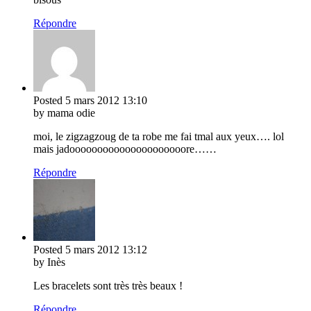
Répondre
Posted
5 mars 2012
13:10
by mama odie
moi, le zigzagzoug de ta robe me fai tmal aux yeux…. lol
mais jadooooooooooooooooooooore……
Répondre
Posted
5 mars 2012
13:12
by Inès
Les bracelets sont très très beaux !
Répondre