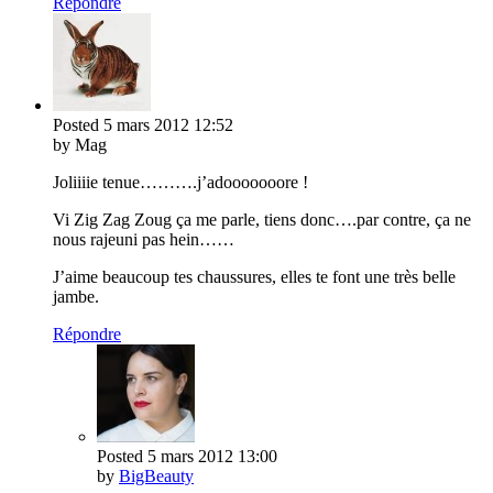
Répondre
Posted
5 mars 2012
12:52
by Mag
Joliiiie tenue……….j’adooooooore !
Vi Zig Zag Zoug ça me parle, tiens donc….par contre, ça ne
nous rajeuni pas hein……
J’aime beaucoup tes chaussures, elles te font une très belle
jambe.
Répondre
Posted
5 mars 2012
13:00
by
BigBeauty