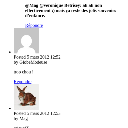
@Mag @veronique Bétrisey: ah ah non
effectivement :) mais ça reste des jolis souvenirs
d’enfance.
Répondre
Posted
5 mars 2012
12:52
by GlobeModeuse
trop chou !
Répondre
Posted
5 mars 2012
12:53
by Mag