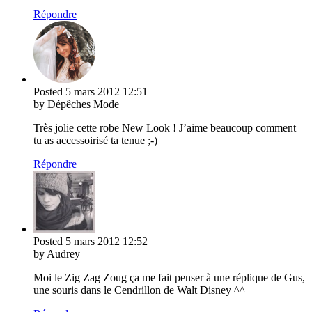
Répondre
Posted
5 mars 2012
12:51
by Dépêches Mode
Très jolie cette robe New Look ! J’aime beaucoup comment
tu as accessoirisé ta tenue ;-)
Répondre
Posted
5 mars 2012
12:52
by Audrey
Moi le Zig Zag Zoug ça me fait penser à une réplique de Gus,
une souris dans le Cendrillon de Walt Disney ^^