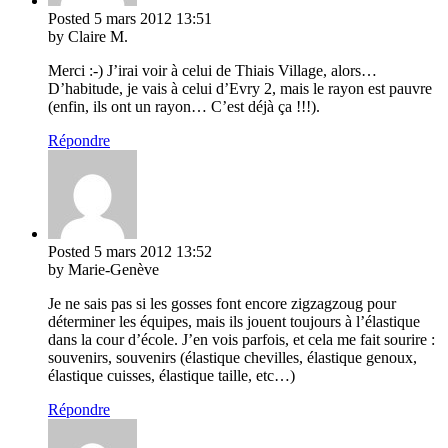
Posted
5 mars 2012
13:51
by Claire M.
Merci :-) J’irai voir à celui de Thiais Village, alors…
D’habitude, je vais à celui d’Evry 2, mais le rayon est pauvre
(enfin, ils ont un rayon… C’est déjà ça !!!).
Répondre
Posted
5 mars 2012
13:52
by Marie-Genève
Je ne sais pas si les gosses font encore zigzagzoug pour
déterminer les équipes, mais ils jouent toujours à l’élastique
dans la cour d’école. J’en vois parfois, et cela me fait sourire :
souvenirs, souvenirs (élastique chevilles, élastique genoux,
élastique cuisses, élastique taille, etc…)
Répondre