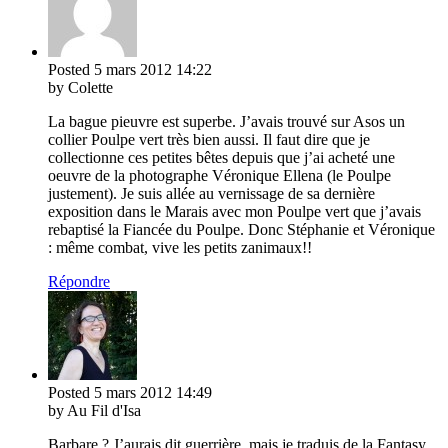
Posted
5 mars 2012
14:22
by Colette
La bague pieuvre est superbe. J’avais trouvé sur Asos un
collier Poulpe vert très bien aussi. Il faut dire que je
collectionne ces petites bêtes depuis que j’ai acheté une
oeuvre de la photographe Véronique Ellena (le Poulpe
justement). Je suis allée au vernissage de sa dernière
exposition dans le Marais avec mon Poulpe vert que j’avais
rebaptisé la Fiancée du Poulpe. Donc Stéphanie et Véronique
: même combat, vive les petits zanimaux!!
Répondre
Posted
5 mars 2012
14:49
by Au Fil d'Isa
Barbare ? J’aurais dit guerrière, mais je traduis de la Fantasy,