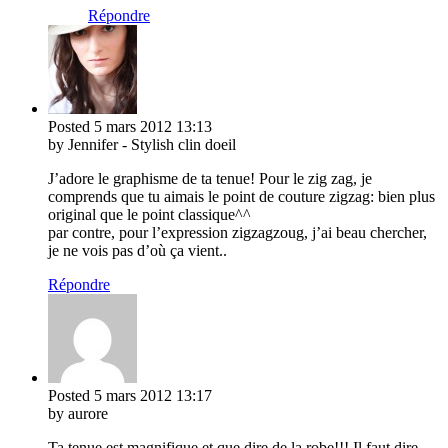
Répondre
Posted
5 mars 2012
13:13
by Jennifer - Stylish clin doeil
J’adore le graphisme de ta tenue! Pour le zig zag, je
comprends que tu aimais le point de couture zigzag: bien plus
original que le point classique^^
par contre, pour l’expression zigzagzoug, j’ai beau chercher,
je ne vois pas d’où ça vient..
Répondre
Posted
5 mars 2012
13:17
by aurore
Ta tenue est magnifique et que dire de la robe!!! Il faut dire