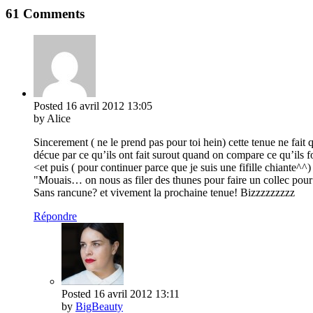
61 Comments
Posted
16 avril 2012
13:05
by Alice
Sincerement ( ne le prend pas pour toi hein) cette tenue ne fait
décue par ce qu’ils ont fait surout quand on compare ce qu’ils fo
<et puis ( pour continuer parce que je suis une fifille chiante^^
"Mouais… on nous as filer des thunes pour faire un collec pour
Sans rancune? et vivement la prochaine tenue! Bizzzzzzzzz
Répondre
Posted
16 avril 2012
13:11
by
BigBeauty