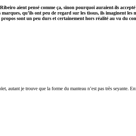
Ribeiro aient pensé comme ça, sinon pourquoi auraient-ils accepté 
arques, qu’ils ont peu de regard sur les tissus, ils imaginent les m
s propos sont un peu durs et certainement hors réalité au vu du con
t, autant je trouve que la forme du manteau n’est pas très seyante. Enfi