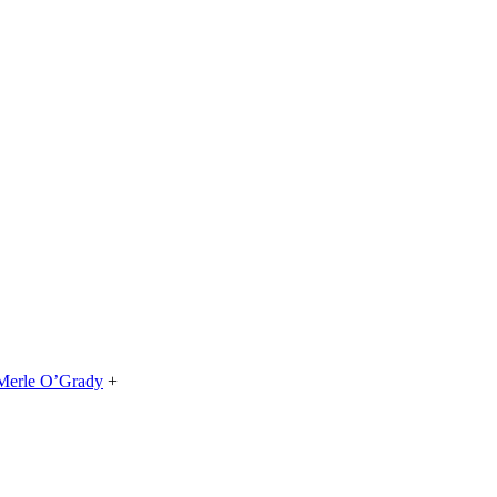
Merle O’Grady
+