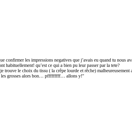
 que confirmer les impressions negatives que j’avais eu quand tu nous ava
nt habituellement! qu’est ce qui a bien pu leur passer par la tete?
) je trouve le choix du tissu ( la crêpe lourde et rêche) malheureusement
 les grosses alors bon… pfffffffff… allons y!"