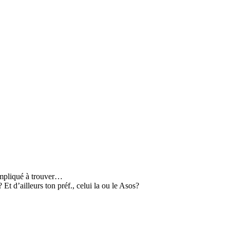
compliqué à trouver…
Et d’ailleurs ton préf., celui la ou le Asos?