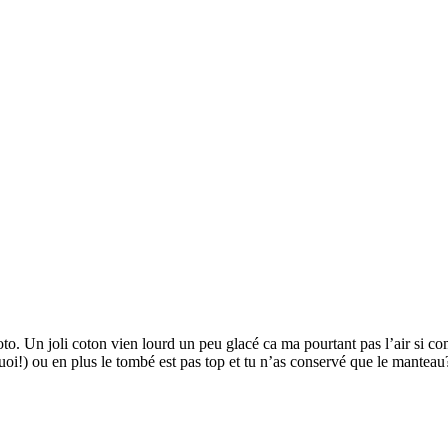
hoto. Un joli coton vien lourd un peu glacé ca ma pourtant pas l’air si 
i!) ou en plus le tombé est pas top et tu n’as conservé que le manteau? 