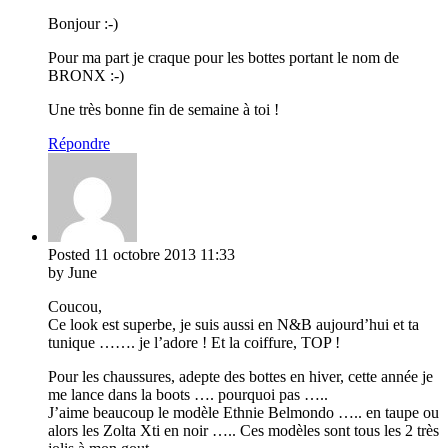
Bonjour :-)
Pour ma part je craque pour les bottes portant le nom de
BRONX :-)
Une très bonne fin de semaine à toi !
Répondre
Posted
11 octobre 2013
11:33
by June
Coucou,
Ce look est superbe, je suis aussi en N&B aujourd’hui et ta
tunique ……. je l’adore ! Et la coiffure, TOP !
Pour les chaussures, adepte des bottes en hiver, cette année je
me lance dans la boots …. pourquoi pas …..
J’aime beaucoup le modèle Ethnie Belmondo ….. en taupe ou
alors les Zolta Xti en noir ….. Ces modèles sont tous les 2 très