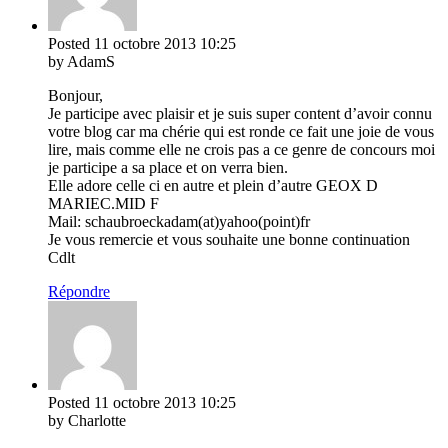
Posted
11 octobre 2013
10:25
by AdamS
Bonjour,
Je participe avec plaisir et je suis super content d’avoir connu
votre blog car ma chérie qui est ronde ce fait une joie de vous
lire, mais comme elle ne crois pas a ce genre de concours moi
je participe a sa place et on verra bien.
Elle adore celle ci en autre et plein d’autre GEOX D
MARIEC.MID F
Mail: schaubroeckadam(at)yahoo(point)fr
Je vous remercie et vous souhaite une bonne continuation
Cdlt
Répondre
Posted
11 octobre 2013
10:25
by Charlotte