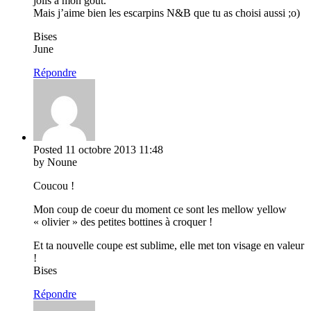
jolis à mon gout.
Mais j’aime bien les escarpins N&B que tu as choisi aussi ;o)
Bises
June
Répondre
Posted
11 octobre 2013
11:48
by Noune
Coucou !
Mon coup de coeur du moment ce sont les mellow yellow
« olivier » des petites bottines à croquer !
Et ta nouvelle coupe est sublime, elle met ton visage en valeur
!
Bises
Répondre