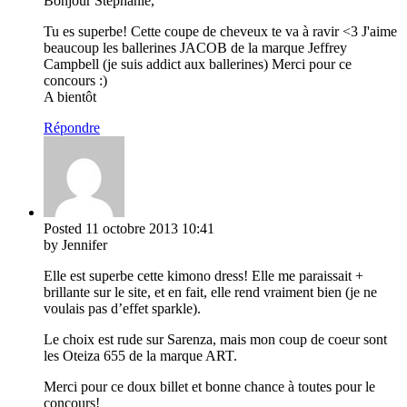
Bonjour Stéphanie,
Tu es superbe! Cette coupe de cheveux te va à ravir <3 J'aime
beaucoup les ballerines JACOB de la marque Jeffrey
Campbell (je suis addict aux ballerines) Merci pour ce
concours :)
A bientôt
Répondre
Posted
11 octobre 2013
10:41
by Jennifer
Elle est superbe cette kimono dress! Elle me paraissait +
brillante sur le site, et en fait, elle rend vraiment bien (je ne
voulais pas d’effet sparkle).
Le choix est rude sur Sarenza, mais mon coup de coeur sont
les Oteiza 655 de la marque ART.
Merci pour ce doux billet et bonne chance à toutes pour le
concours!