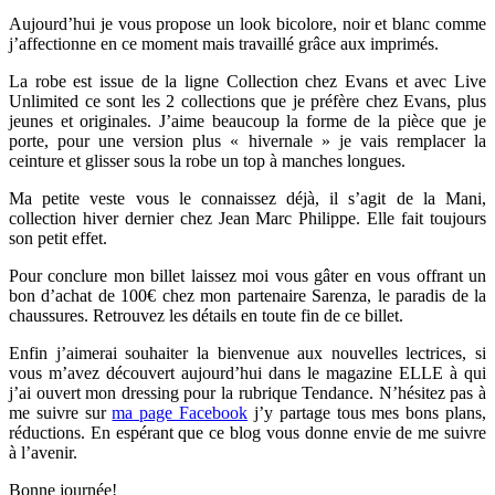
Aujourd’hui je vous propose un look bicolore, noir et blanc comme
j’affectionne en ce moment mais travaillé grâce aux imprimés.
La robe est issue de la ligne Collection chez Evans et avec Live
Unlimited ce sont les 2 collections que je préfère chez Evans, plus
jeunes et originales. J’aime beaucoup la forme de la pièce que je
porte, pour une version plus « hivernale » je vais remplacer la
ceinture et glisser sous la robe un top à manches longues.
Ma petite veste vous le connaissez déjà, il s’agit de la Mani,
collection hiver dernier chez Jean Marc Philippe. Elle fait toujours
son petit effet.
Pour conclure mon billet laissez moi vous gâter en vous offrant un
bon d’achat de 100€ chez mon partenaire Sarenza, le paradis de la
chaussures. Retrouvez les détails en toute fin de ce billet.
Enfin j’aimerai souhaiter la bienvenue aux nouvelles lectrices, si
vous m’avez découvert aujourd’hui dans le magazine ELLE à qui
j’ai ouvert mon dressing pour la rubrique Tendance. N’hésitez pas à
me suivre sur
ma page Facebook
j’y partage tous mes bons plans,
réductions. En espérant que ce blog vous donne envie de me suivre
à l’avenir.
Bonne journée!