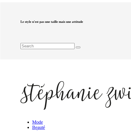
Le style n'est pas une taille mais une attitude
Mode
Beauté