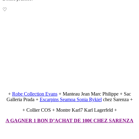
♡
+
Robe Collection Evans
+ Manteau Jean Marc Philippe + Sac
Galleria Prada +
Escarpins Seamoa Sonia Rykiel
chez Sarenza +
+ Collier COS + Montre Karl7 Karl Lagerfeld +
A GAGNER 1 BON D’ACHAT DE 100€ CHEZ SARENZA