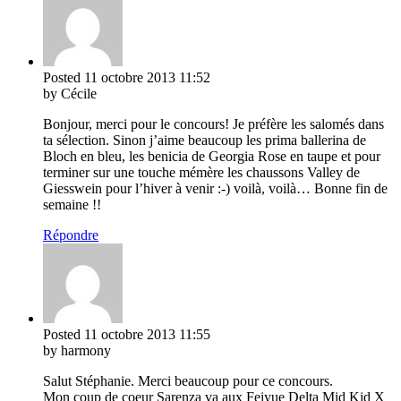
Posted
11 octobre 2013
11:52
by Cécile
Bonjour, merci pour le concours! Je préfère les salomés dans
ta sélection. Sinon j’aime beaucoup les prima ballerina de
Bloch en bleu, les benicia de Georgia Rose en taupe et pour
terminer sur une touche mémère les chaussons Valley de
Giesswein pour l’hiver à venir :-) voilà, voilà… Bonne fin de
semaine !!
Répondre
Posted
11 octobre 2013
11:55
by harmony
Salut Stéphanie. Merci beaucoup pour ce concours.
Mon coup de coeur Sarenza va aux Feiyue Delta Mid Kid X