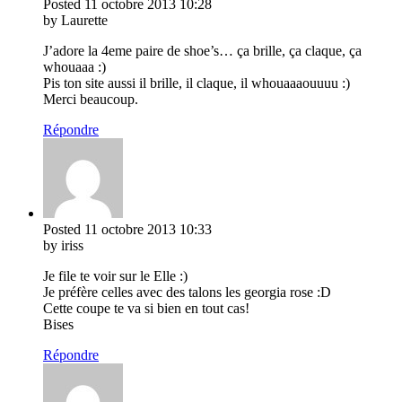
Posted
11 octobre 2013
10:28
by Laurette
J’adore la 4eme paire de shoe’s… ça brille, ça claque, ça
whouaaa :)
Pis ton site aussi il brille, il claque, il whouaaaouuuu :)
Merci beaucoup.
Répondre
Posted
11 octobre 2013
10:33
by iriss
Je file te voir sur le Elle :)
Je préfère celles avec des talons les georgia rose :D
Cette coupe te va si bien en tout cas!
Bises
Répondre