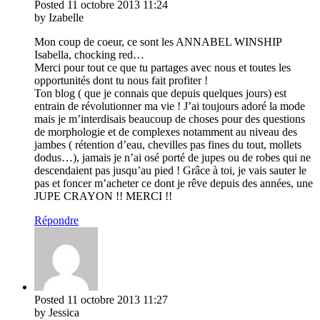
Posted
11 octobre 2013
11:24
by Izabelle
Mon coup de coeur, ce sont les ANNABEL WINSHIP
Isabella, chocking red…
Merci pour tout ce que tu partages avec nous et toutes les
opportunités dont tu nous fait profiter !
Ton blog ( que je connais que depuis quelques jours) est
entrain de révolutionner ma vie ! J’ai toujours adoré la mode
mais je m’interdisais beaucoup de choses pour des questions
de morphologie et de complexes notamment au niveau des
jambes ( rétention d’eau, chevilles pas fines du tout, mollets
dodus…), jamais je n’ai osé porté de jupes ou de robes qui ne
descendaient pas jusqu’au pied ! Grâce à toi, je vais sauter le
pas et foncer m’acheter ce dont je rêve depuis des années, une
JUPE CRAYON !! MERCI !!
Répondre
Posted
11 octobre 2013
11:27
by Jessica