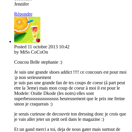
Jennifer
Répondre
Posted
11 octobre 2013
10:42
by MiSs CoCoOn
Coucou Belle stephanie :)
Je suis une grande shoes addict !!!! ce concours est pour moi
:p non serieusement
je suis pas une grande fan de tes coups de coeur (à part peut
etre la 3eme) mais mon coup de coeur à moi il est pour le
Modele: Oralie Dkode (les noirs) elles sont
superbesssssssssssssssss heureusement que le prix me freine
sinon je craquerais :)
je serais curieuse de decouvrir ton dressing donc je crois que
je vais aller jeter un petit oeil dans le magazine :)
Et un gand merci a toi, deja de nous gater mais surtout de