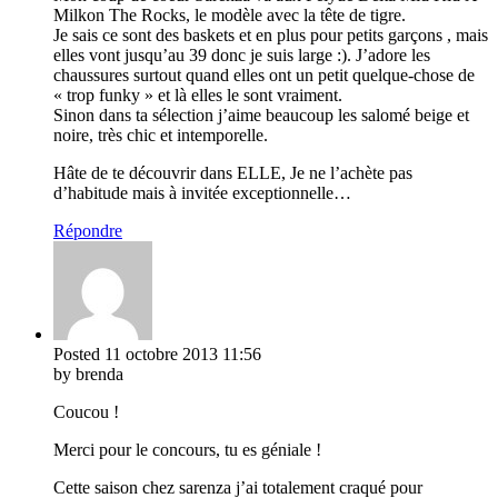
Milkon The Rocks, le modèle avec la tête de tigre.
Je sais ce sont des baskets et en plus pour petits garçons , mais
elles vont jusqu’au 39 donc je suis large :). J’adore les
chaussures surtout quand elles ont un petit quelque-chose de
« trop funky » et là elles le sont vraiment.
Sinon dans ta sélection j’aime beaucoup les salomé beige et
noire, très chic et intemporelle.
Hâte de te découvrir dans ELLE, Je ne l’achète pas
d’habitude mais à invitée exceptionnelle…
Répondre
Posted
11 octobre 2013
11:56
by brenda
Coucou !
Merci pour le concours, tu es géniale !
Cette saison chez sarenza j’ai totalement craqué pour