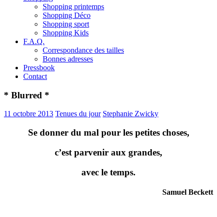
Shopping printemps
Shopping Déco
Shopping sport
Shopping Kids
F.A.Q.
Correspondance des tailles
Bonnes adresses
Pressbook
Contact
* Blurred *
11 octobre 2013
Tenues du jour
Stephanie Zwicky
Se donner du mal pour les petites choses,
c’est parvenir aux grandes,
avec le temps.
Samuel Beckett