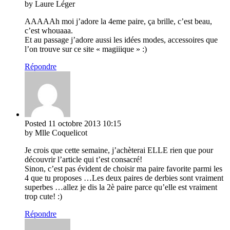
by Laure Léger
AAAAAh moi j’adore la 4eme paire, ça brille, c’est beau,
c’est whouaaa.
Et au passage j’adore aussi les idées modes, accessoires que
l’on trouve sur ce site « magiiique » :)
Répondre
Posted
11 octobre 2013
10:15
by Mlle Coquelicot
Je crois que cette semaine, j’achèterai ELLE rien que pour
découvrir l’article qui t’est consacré!
Sinon, c’est pas évident de choisir ma paire favorite parmi les
4 que tu proposes …Les deux paires de derbies sont vraiment
superbes …allez je dis la 2è paire parce qu’elle est vraiment
trop cute! :)
Répondre