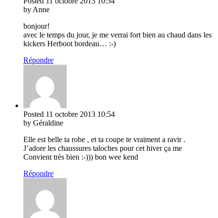
Posted
11 octobre 2013
10:54
by Anne
bonjour!
avec le temps du jour, je me verrai fort bien au chaud dans les
kickers Herboot bordeau… :-)
Répondre
Posted
11 octobre 2013
10:54
by Géraldine
Elle est belle ta robe , et ta coupe te vraiment a ravir .
J’adore les chaussures taloches pour cet hiver ça me
Convient très bien :-))) bon wee kend
Répondre