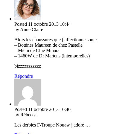
Posted
11 octobre 2013
10:44
by Anne Claire
Alors les chaussures que j’affectionne sont :
– Bottines Maureen de chez Pastelle
– Michi de Chie Mihara
– 1460W de Dr Martens (intemporelles)
bizzzzzzzzzzz
Répondre
Posted
11 octobre 2013
10:46
by Rébecca
Les derbies F-Troupe Nouaw j adore …