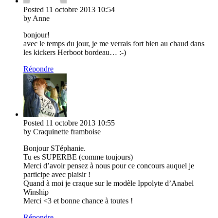
Posted
11 octobre 2013
10:54
by Anne
bonjour!
avec le temps du jour, je me verrais fort bien au chaud dans
les kickers Herboot bordeau… :-)
Répondre
Posted
11 octobre 2013
10:55
by Craquinette framboise
Bonjour STéphanie.
Tu es SUPERBE (comme toujours)
Merci d’avoir pensez à nous pour ce concours auquel je
participe avec plaisir !
Quand à moi je craque sur le modèle Ippolyte d’Anabel
Winship
Merci <3 et bonne chance à toutes !
Répondre