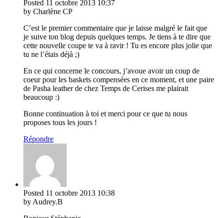
Posted
11 octobre 2013
10:37
by Charlène CP
C’est le premier commentaire que je laisse malgré le fait que
je suive ton blog depuis quelques temps. Je tiens à te dire que
cette nouvelle coupe te va à ravir ! Tu es encore plus jolie que
tu ne l’étais déjà ;)
En ce qui concerne le concours, j’avoue avoir un coup de
coeur pour les baskets compensées en ce moment, et une paire
de Pasha leather de chez Temps de Cerises me plairait
beaucoup :)
Bonne continuation à toi et merci pour ce que tu nous
proposes tous les jours !
Répondre
Posted
11 octobre 2013
10:38
by Audrey.B