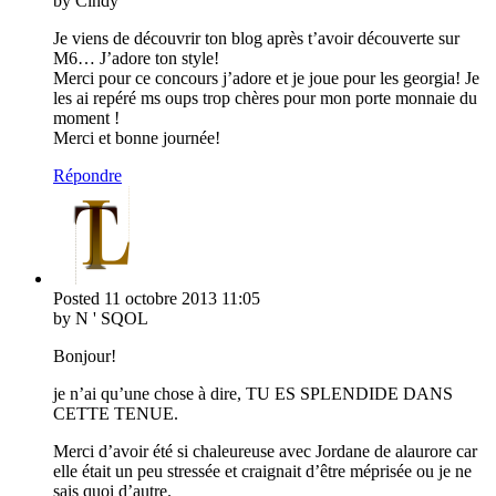
by Cindy
Je viens de découvrir ton blog après t’avoir découverte sur
M6… J’adore ton style!
Merci pour ce concours j’adore et je joue pour les georgia! Je
les ai repéré ms oups trop chères pour mon porte monnaie du
moment !
Merci et bonne journée!
Répondre
Posted
11 octobre 2013
11:05
by N ' SQOL
Bonjour!
je n’ai qu’une chose à dire, TU ES SPLENDIDE DANS
CETTE TENUE.
Merci d’avoir été si chaleureuse avec Jordane de alaurore car
elle était un peu stressée et craignait d’être méprisée ou je ne
sais quoi d’autre.