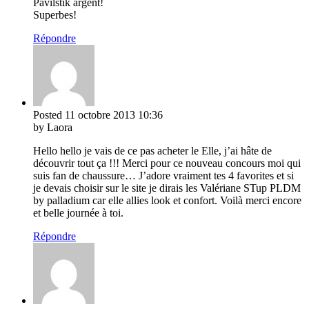
Pavilstik argent!
Superbes!
Répondre
Posted
11 octobre 2013
10:36
by Laora
Hello hello je vais de ce pas acheter le Elle, j’ai hâte de
découvrir tout ça !!! Merci pour ce nouveau concours moi qui
suis fan de chaussure… J’adore vraiment tes 4 favorites et si
je devais choisir sur le site je dirais les Valériane STup PLDM
by palladium car elle allies look et confort. Voilà merci encore
et belle journée à toi.
Répondre