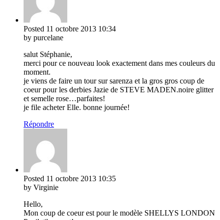
Posted
11 octobre 2013
10:34
by purcelane
salut Stéphanie,
merci pour ce nouveau look exactement dans mes couleurs du
moment.
je viens de faire un tour sur sarenza et la gros gros coup de
coeur pour les derbies Jazie de STEVE MADEN.noire glitter
et semelle rose…parfaites!
je file acheter Elle. bonne journée!
Répondre
Posted
11 octobre 2013
10:35
by Virginie
Hello,
Mon coup de coeur est pour le modèle SHELLYS LONDON