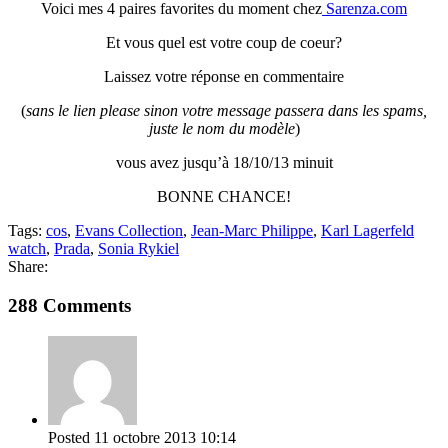
Voici mes 4 paires favorites du moment chez
Sarenza.com
Et vous quel est votre coup de coeur?
Laissez votre réponse en commentaire
(
sans le lien please sinon votre message passera dans les spams,
juste le nom du modèle
)
vous avez jusqu’à 18/10/13 minuit
BONNE CHANCE!
Tags:
cos
,
Evans Collection
,
Jean-Marc Philippe
,
Karl Lagerfeld
watch
,
Prada
,
Sonia Rykiel
Share:
288 Comments
Posted
11 octobre 2013
10:14