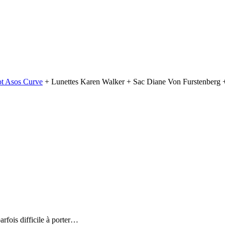
t Asos Curve
+ Lunettes Karen Walker + Sac Diane Von Furstenberg
parfois difficile à porter…