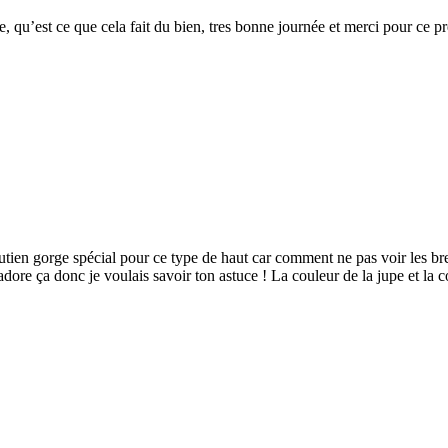
ique, qu’est ce que cela fait du bien, tres bonne journée et merci pour 
tien gorge spécial pour ce type de haut car comment ne pas voir les bre
j’adore ça donc je voulais savoir ton astuce ! La couleur de la jupe et la 