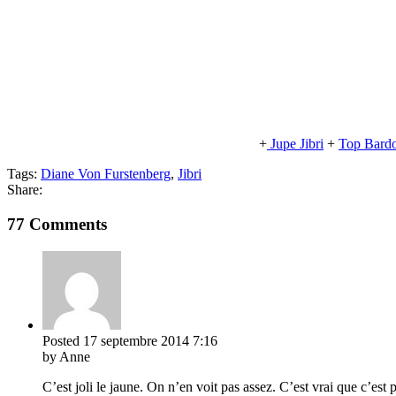
+
Jupe Jibri
+
Top Bardo
Tags:
Diane Von Furstenberg
,
Jibri
Share:
77 Comments
Posted
17 septembre 2014
7:16
by Anne
C’est joli le jaune. On n’en voit pas assez. C’est vrai que c’est 