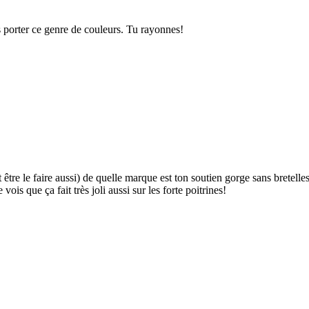
 porter ce genre de couleurs. Tu rayonnes!
être le faire aussi) de quelle marque est ton soutien gorge sans bretelle
s que ça fait très joli aussi sur les forte poitrines!