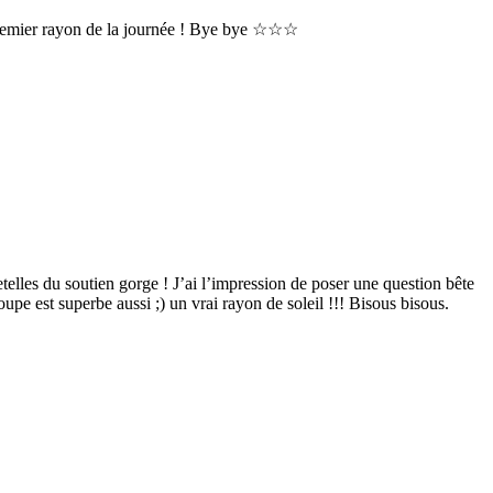
ce premier rayon de la journée ! Bye bye ☆☆☆
telles du soutien gorge ! J’ai l’impression de poser une question bête
coupe est superbe aussi ;) un vrai rayon de soleil !!! Bisous bisous.