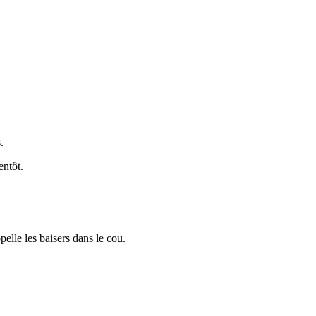
.
entôt.
pelle les baisers dans le cou.