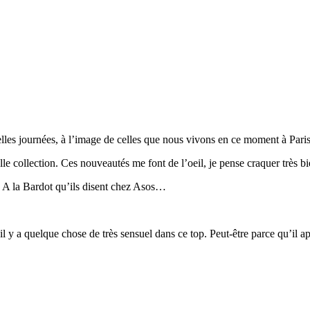
s belles journées, à l’image de celles que nous vivons en ce moment à Paris
elle collection. Ces nouveautés me font de l’oeil, je pense craquer très bi
? A la Bardot qu’ils disent chez Asos…
il y a quelque chose de très sensuel dans ce top. Peut-être parce qu’il ap