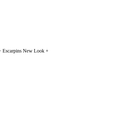
 + Escarpins New Look +