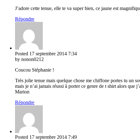
J’adore cette tenue, elle te va super bien, ce jaune est magnif
Répondre
Posted
17 septembre 2014
7:34
by nonon0212
Coucou Stéphanie !
Très jolie tenue mais quelque chose me chiffone portes tu un sou
mais je n’ai jamais réussi à porter ce genre de t shirt alors que 
Marion
Répondre
Posted
17 septembre 2014
7:49