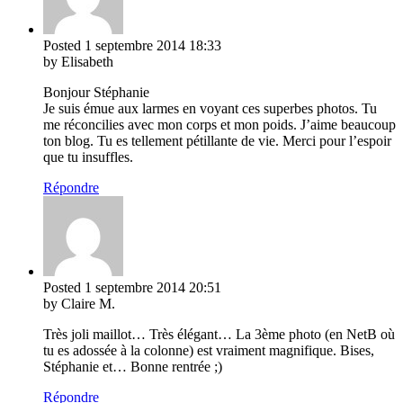
Posted
1 septembre 2014
18:33
by Elisabeth
Bonjour Stéphanie
Je suis émue aux larmes en voyant ces superbes photos. Tu
me réconcilies avec mon corps et mon poids. J’aime beaucoup
ton blog. Tu es tellement pétillante de vie. Merci pour l’espoir
que tu insuffles.
Répondre
Posted
1 septembre 2014
20:51
by Claire M.
Très joli maillot… Très élégant… La 3ème photo (en NetB où
tu es adossée à la colonne) est vraiment magnifique. Bises,
Stéphanie et… Bonne rentrée ;)
Répondre