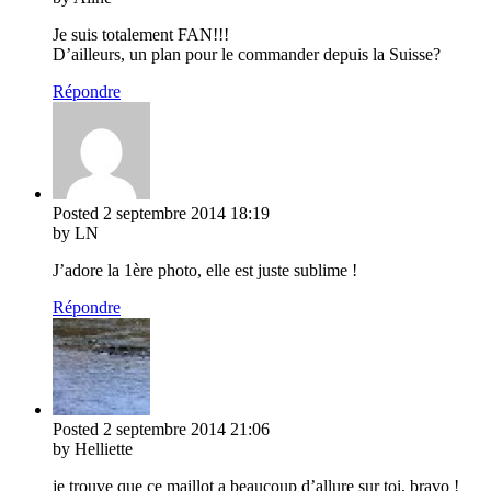
Je suis totalement FAN!!!
D’ailleurs, un plan pour le commander depuis la Suisse?
Répondre
Posted
2 septembre 2014
18:19
by LN
J’adore la 1ère photo, elle est juste sublime !
Répondre
Posted
2 septembre 2014
21:06
by Helliette
je trouve que ce maillot a beaucoup d’allure sur toi, bravo !