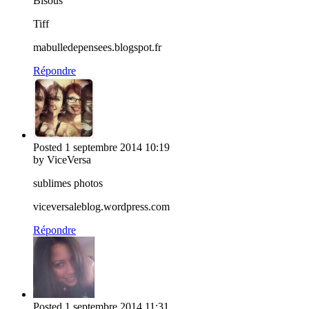
Bisous
Tiff
mabulledepensees.blogspot.fr
Répondre
Posted
1 septembre 2014
10:19
by ViceVersa
sublimes photos
viceversaleblog.wordpress.com
Répondre
Posted
1 septembre 2014
11:31