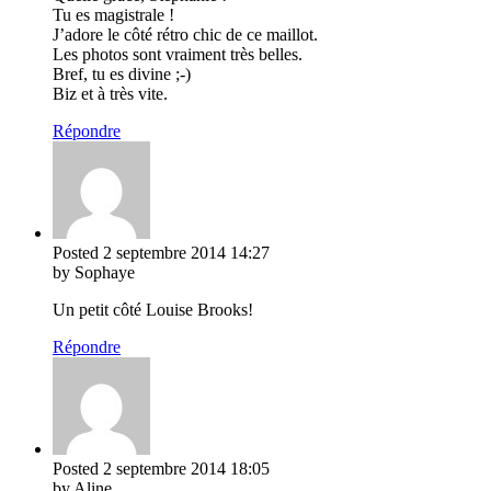
Tu es magistrale !
J’adore le côté rétro chic de ce maillot.
Les photos sont vraiment très belles.
Bref, tu es divine ;-)
Biz et à très vite.
Répondre
Posted
2 septembre 2014
14:27
by Sophaye
Un petit côté Louise Brooks!
Répondre
Posted
2 septembre 2014
18:05
by Aline