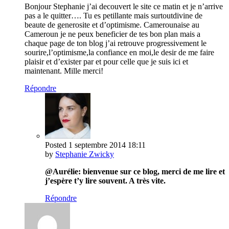
Bonjour Stephanie j’ai decouvert le site ce matin et je n’arrive
pas a le quitter…. Tu es petillante mais surtoutdivine de
beaute de generosite et d’optimisme. Camerounaise au
Cameroun je ne peux beneficier de tes bon plan mais a
chaque page de ton blog j’ai retrouve progressivement le
sourire,l’optimisme,la confiance en moi,le desir de me faire
plaisir et d’exister par et pour celle que je suis ici et
maintenant. Mille merci!
Répondre
Posted
1 septembre 2014
18:11
by
Stephanie Zwicky
@Aurélie: bienvenue sur ce blog, merci de me lire et
j’espère t’y lire souvent. A très vite.
Répondre