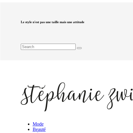
Le style n'est pas une taille mais une attitude
Mode
Beauté