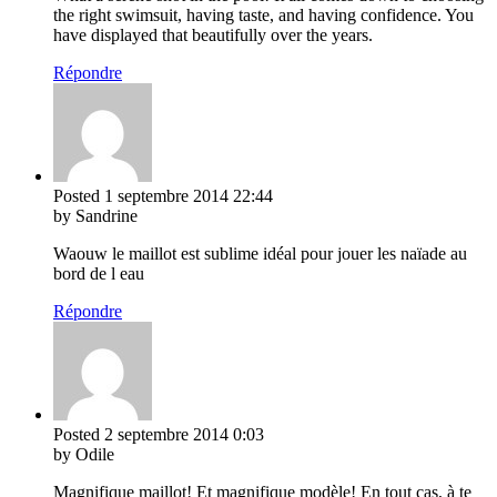
the right swimsuit, having taste, and having confidence. You
have displayed that beautifully over the years.
Répondre
Posted
1 septembre 2014
22:44
by Sandrine
Waouw le maillot est sublime idéal pour jouer les naïade au
bord de l eau
Répondre
Posted
2 septembre 2014
0:03
by Odile
Magnifique maillot! Et magnifique modèle! En tout cas, à te