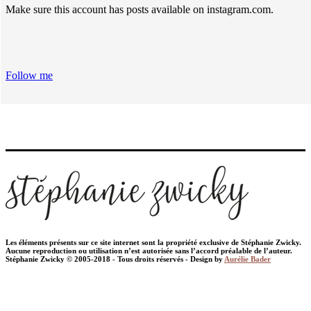
Make sure this account has posts available on instagram.com.
Follow me
Les éléments présents sur ce site internet sont la propriété exclusive de Stéphanie Zwicky.
Aucune reproduction ou utilisation n’est autorisée sans l’accord préalable de l’auteur.
Stéphanie Zwicky © 2005-2018 - Tous droits réservés - Design by
Aurélie Bader