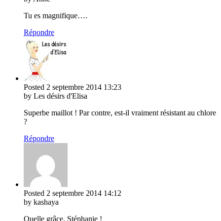
Tu es magnifique….
Répondre
Posted
2 septembre 2014
13:23
by Les désirs d'Elisa
Superbe maillot ! Par contre, est-il vraiment résistant au chlore
?
Répondre
Posted
2 septembre 2014
14:12
by kashaya
Quelle grâce, Stéphanie !