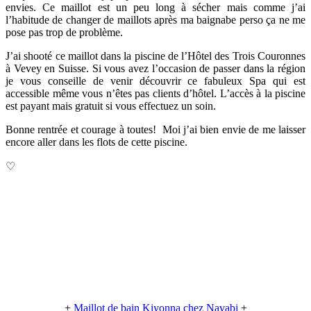
envies. Ce maillot est un peu long à sécher mais comme j’ai
l’habitude de changer de maillots après ma baignabe perso ça ne me
pose pas trop de problème.
J’ai shooté ce maillot dans la piscine de l’Hôtel des Trois Couronnes
à Vevey en Suisse. Si vous avez l’occasion de passer dans la région
je vous conseille de venir découvrir ce fabuleux Spa qui est
accessible même vous n’êtes pas clients d’hôtel. L’accès à la piscine
est payant mais gratuit si vous effectuez un soin.
Bonne rentrée et courage à toutes! Moi j’ai bien envie de me laisser
encore aller dans les flots de cette piscine.
♡
+
Maillot de bain Kiyonna chez Navabi
+