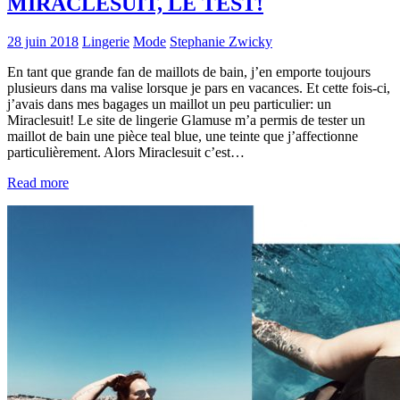
MIRACLESUIT, LE TEST!
28 juin 2018
Lingerie
Mode
Stephanie Zwicky
En tant que grande fan de maillots de bain, j’en emporte toujours
plusieurs dans ma valise lorsque je pars en vacances. Et cette fois-ci,
j’avais dans mes bagages un maillot un peu particulier: un
Miraclesuit! Le site de lingerie Glamuse m’a permis de tester un
maillot de bain une pièce teal blue, une teinte que j’affectionne
particulièrement. Alors Miraclesuit c’est…
Read more