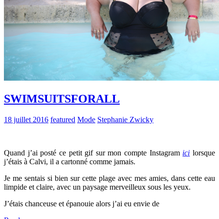
SWIMSUITSFORALL
18 juillet 2016
featured
Mode
Stephanie Zwicky
Quand j’ai posté ce petit gif sur mon compte Instagram
ici
lorsque
j’étais à Calvi, il a cartonné comme jamais.
Je me sentais si bien sur cette plage avec mes amies, dans cette eau
limpide et claire, avec un paysage merveilleux sous les yeux.
J’étais chanceuse et épanouie alors j’ai eu envie de