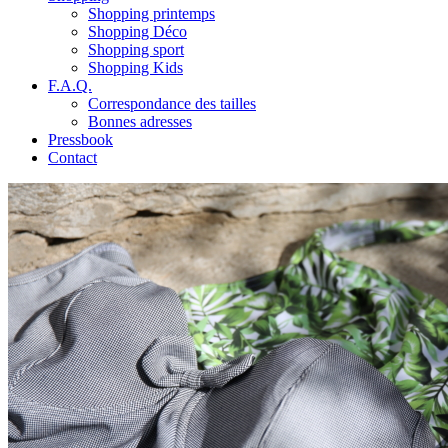
Shopping printemps
Shopping Déco
Shopping sport
Shopping Kids
F.A.Q.
Correspondance des tailles
Bonnes adresses
Pressbook
Contact