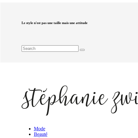
Le style n'est pas une taille mais une attitude
Mode
Beauté