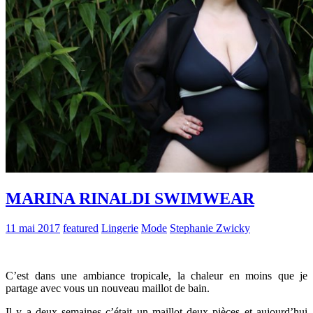
MARINA RINALDI SWIMWEAR
11 mai 2017
featured
Lingerie
Mode
Stephanie Zwicky
C’est dans une ambiance tropicale, la chaleur en moins que je
partage avec vous un nouveau maillot de bain.
Il y a deux semaines c’était un maillot deux pièces et aujourd’hui