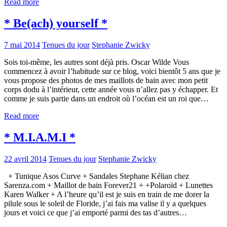
Read more
* Be(ach) yourself *
7 mai 2014
Tenues du jour
Stephanie Zwicky
Sois toi-même, les autres sont déjà pris. Oscar Wilde Vous
commencez à avoir l’habitude sur ce blog, voici bientôt 5 ans que je
vous propose des photos de mes maillots de bain avec mon petit
corps dodu à l’intérieur, cette année vous n’allez pas y échapper. Et
comme je suis partie dans un endroit où l’océan est un roi que…
Read more
* M.I.A.M.I *
22 avril 2014
Tenues du jour
Stephanie Zwicky
+ Tunique Asos Curve + Sandales Stephane Kélian chez
Sarenza.com + Maillot de bain Forever21 + +Polaroïd + Lunettes
Karen Walker + A l’heure qu’il est je suis en train de me dorer la
pilule sous le soleil de Floride, j’ai fais ma valise il y a quelques
jours et voici ce que j’ai emporté parmi des tas d’autres…