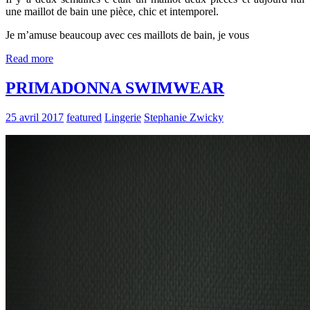
une maillot de bain une pièce, chic et intemporel.
Je m’amuse beaucoup avec ces maillots de bain, je vous
Read more
PRIMADONNA SWIMWEAR
25 avril 2017
featured
Lingerie
Stephanie Zwicky