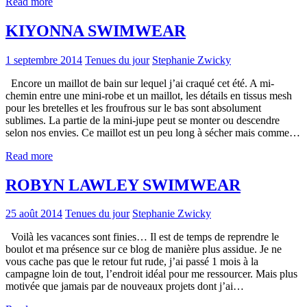
Read more
KIYONNA SWIMWEAR
1 septembre 2014
Tenues du jour
Stephanie Zwicky
Encore un maillot de bain sur lequel j’ai craqué cet été. A mi-
chemin entre une mini-robe et un maillot, les détails en tissus mesh
pour les bretelles et les froufrous sur le bas sont absolument
sublimes. La partie de la mini-jupe peut se monter ou descendre
selon nos envies. Ce maillot est un peu long à sécher mais comme…
Read more
ROBYN LAWLEY SWIMWEAR
25 août 2014
Tenues du jour
Stephanie Zwicky
Voilà les vacances sont finies… Il est de temps de reprendre le
boulot et ma présence sur ce blog de manière plus assidue. Je ne
vous cache pas que le retour fut rude, j’ai passé 1 mois à la
campagne loin de tout, l’endroit idéal pour me ressourcer. Mais plus
motivée que jamais par de nouveaux projets dont j’ai…