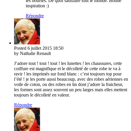
les bourses. De quoi satisfaire tout le monde. Bonne
inspiration :)
Répondre
Posted
6 juillet 2015
18:50
by Nathalie Renault
J’adore tout ! tout ! tout ! les lunettes ! les chaussures, cette
coiffure est magnifique et le décolleté de cette robe te va à
ravir ! les imprimés sur fond blanc : c’est toujours top pour
l’été ! je les porte aussi beaucoup, avec des robes aériennes en
voile de coton, ou des robes en lin dont j’adore la fraicheur,
les formes sont assez souvent un peu larges mais elles mettent
toujours le décolleté en valeur.
Répondre