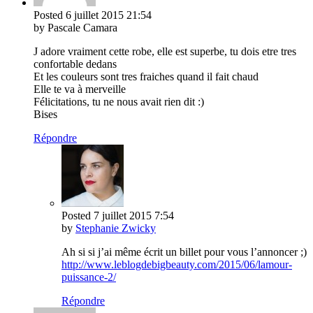
Posted
6 juillet 2015
21:54
by Pascale Camara
J adore vraiment cette robe, elle est superbe, tu dois etre tres
confortable dedans
Et les couleurs sont tres fraiches quand il fait chaud
Elle te va à merveille
Félicitations, tu ne nous avait rien dit :)
Bises
Répondre
Posted
7 juillet 2015
7:54
by
Stephanie Zwicky
Ah si si j’ai même écrit un billet pour vous l’annoncer ;)
http://www.leblogdebigbeauty.com/2015/06/lamour-
puissance-2/
Répondre