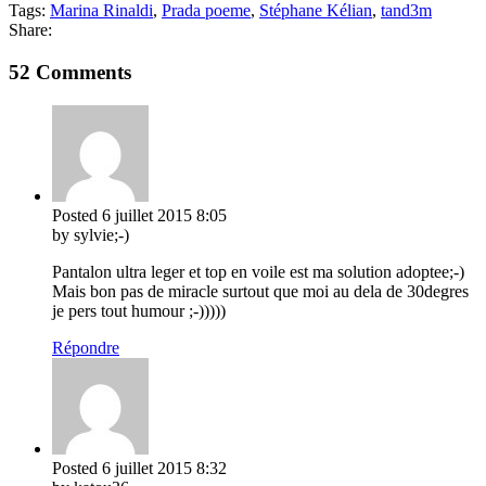
Tags:
Marina Rinaldi
,
Prada poeme
,
Stéphane Kélian
,
tand3m
Share:
52 Comments
Posted
6 juillet 2015
8:05
by sylvie;-)
Pantalon ultra leger et top en voile est ma solution adoptee;-)
Mais bon pas de miracle surtout que moi au dela de 30degres
je pers tout humour ;-)))))
Répondre
Posted
6 juillet 2015
8:32