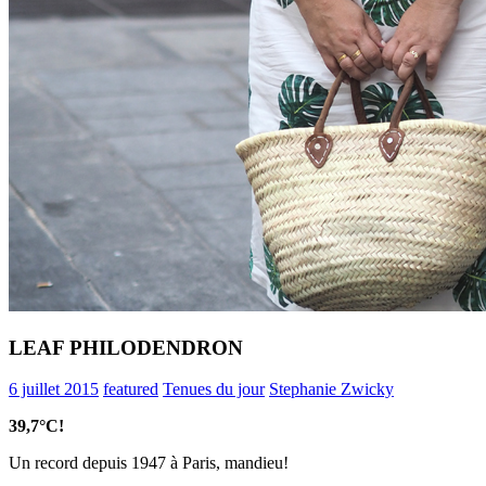
LEAF PHILODENDRON
6 juillet 2015
featured
Tenues du jour
Stephanie Zwicky
39,7°C!
Un record depuis 1947 à Paris, mandieu!