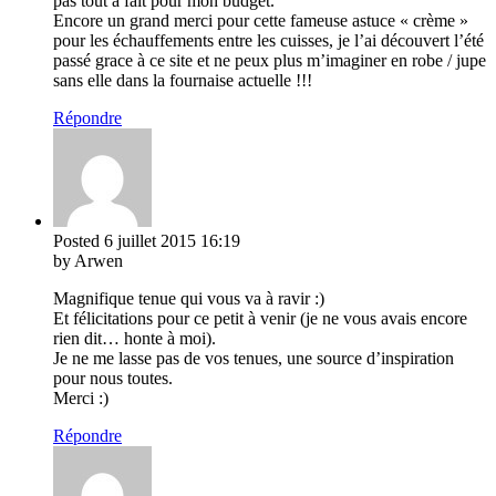
pas tout à fait pour mon budget.
Encore un grand merci pour cette fameuse astuce « crème »
pour les échauffements entre les cuisses, je l’ai découvert l’été
passé grace à ce site et ne peux plus m’imaginer en robe / jupe
sans elle dans la fournaise actuelle !!!
Répondre
Posted
6 juillet 2015
16:19
by Arwen
Magnifique tenue qui vous va à ravir :)
Et félicitations pour ce petit à venir (je ne vous avais encore
rien dit… honte à moi).
Je ne me lasse pas de vos tenues, une source d’inspiration
pour nous toutes.
Merci :)
Répondre