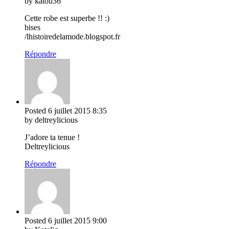
by katou36
Cette robe est superbe !! :)
bises
/lhistoiredelamode.blogspot.fr
Répondre
Posted
6 juillet 2015
8:35
by deltreylicious
J’adore ta tenue !
Deltreylicious
Répondre
Posted
6 juillet 2015
9:00