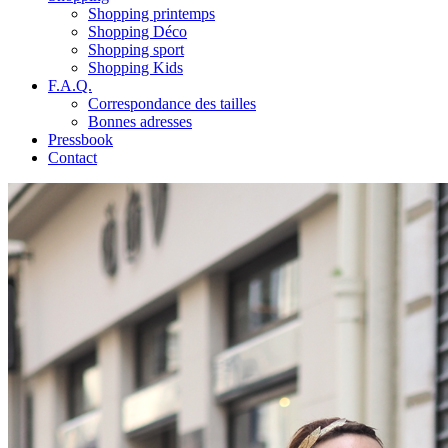
Shopping printemps
Shopping Déco
Shopping sport
Shopping Kids
F.A.Q.
Correspondance des tailles
Bonnes adresses
Pressbook
Contact