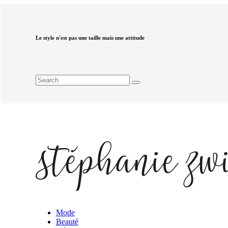
Le style n'est pas une taille mais une attitude
Mode
Beauté