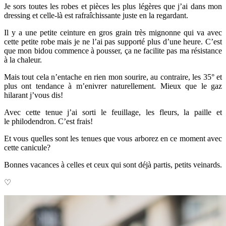
Je sors toutes les robes et pièces les plus légères que j’ai dans mon
dressing et celle-là est rafraîchissante juste en la regardant.
Il y a une petite ceinture en gros grain très mignonne qui va avec
cette petite robe mais je ne l’ai pas supporté plus d’une heure. C’est
que mon bidou commence à pousser, ça ne facilite pas ma résistance
à la chaleur.
Mais tout cela n’entache en rien mon sourire, au contraire, les 35° et
plus ont tendance à m’enivrer naturellement. Mieux que le gaz
hilarant j’vous dis!
Avec cette tenue j’ai sorti le feuillage, les fleurs, la paille et
le philodendron. C’est frais!
Et vous quelles sont les tenues que vous arborez en ce moment avec
cette canicule?
Bonnes vacances à celles et ceux qui sont déjà partis, petits veinards.
♡