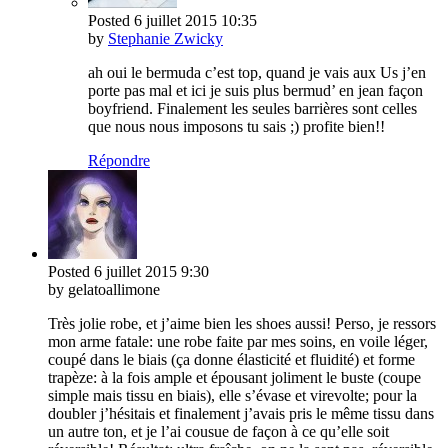
Posted
6 juillet 2015
10:35
by
Stephanie Zwicky
ah oui le bermuda c’est top, quand je vais aux Us j’en
porte pas mal et ici je suis plus bermud’ en jean façon
boyfriend. Finalement les seules barrières sont celles
que nous nous imposons tu sais ;) profite bien!!
Répondre
Posted
6 juillet 2015
9:30
by gelatoallimone
Très jolie robe, et j’aime bien les shoes aussi! Perso, je ressors
mon arme fatale: une robe faite par mes soins, en voile léger,
coupé dans le biais (ça donne élasticité et fluidité) et forme
trapèze: à la fois ample et épousant joliment le buste (coupe
simple mais tissu en biais), elle s’évase et virevolte; pour la
doubler j’hésitais et finalement j’avais pris le même tissu dans
un autre ton, et je l’ai cousue de façon à ce qu’elle soit