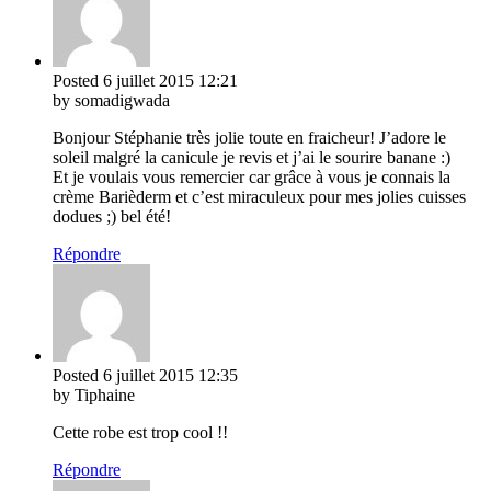
Posted
6 juillet 2015
12:21
by somadigwada
Bonjour Stéphanie très jolie toute en fraicheur! J’adore le
soleil malgré la canicule je revis et j’ai le sourire banane :)
Et je voulais vous remercier car grâce à vous je connais la
crème Barièderm et c’est miraculeux pour mes jolies cuisses
dodues ;) bel été!
Répondre
Posted
6 juillet 2015
12:35
by Tiphaine
Cette robe est trop cool !!
Répondre