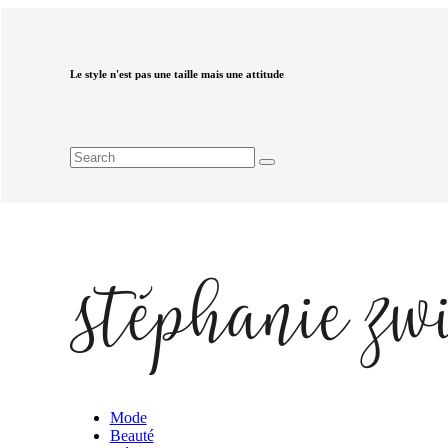
Le style n'est pas une taille mais une attitude
Mode
Beauté