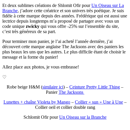
Et deux sublimes créations de Shlomit Ofir pour
Un Oiseau sur La
Branche
, j’adore cette créatrice et son univers très poétique. Je suis
fidèle à cette marque depuis des années. Frédérique qui est aussi une
lectrice depuis longtemps m’a proposé de partager avec vous un
code unique
zwicky
qui vous offre -25% sur l’ensemble du site,
c’est très généreux de sa part.
Pour terminer mon panier, je l’ai acheté l’année dernière, j’ai
découvert cette marque anglaise The Jacksons avec des paniers les
plus beaux les uns que les autres. Le plus difficile étant de choisir le
message et la forme du panier!
Allez place aux photos, je vous embrasse!
♡
Robe beige H&M (
similaire ici
) –
Ceinture Pretty Little Thing
–
Panier
The Jacksons
Lunettes + chaîne Violeta by Mango
–
Collier « sun » Une à Une
–
Collier oeil et collier double rang
Schlomit Ofir pour
Un Oiseau sur la Branche