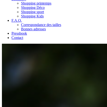
Shopping printemps
Shopping Déco
Shopping sport
Shopping Kids
F.A.Q.
Correspondance des tailles
Bonnes adresses
Pressbook
Contact