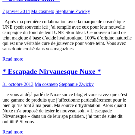
7 janvier 2014
Ma cosmeto
Stephanie Zwicky
Après ma première collaboration avec la marque de cosmétique
UNE (petit souvenir ici) j’ai rempilé avec eux pour leur nouvelle
campagne du fond de teint UNE Skin Ideal. Ce nouveau fond de
teint magique à base d’acide hyaluronique, 100% d’origine naturelle
qui est une véritable cure de jouvence pour votre teint. Vous avez
sans doute croisé dans vos magazines…
Read more
* Escapade Nirvanesque Nuxe *
31 octobre 2013
Ma cosmeto
Stephanie Zwicky
Je vous ai déjà parlé de Nuxe sur ce blog et vous savez que c’est
une gamme de produits que j’affectionne particulièrement pour le
bien qu’ils font à ma peau. Ma source d’hydratation. Alors quand
Nuxe m’a proposé de tester le nouveau soin « L’escapade
Nirvanesque » dans un de leur spa parisien, j’ai tout de suite dit
ouiiiiiiii! Si vous…
Read more