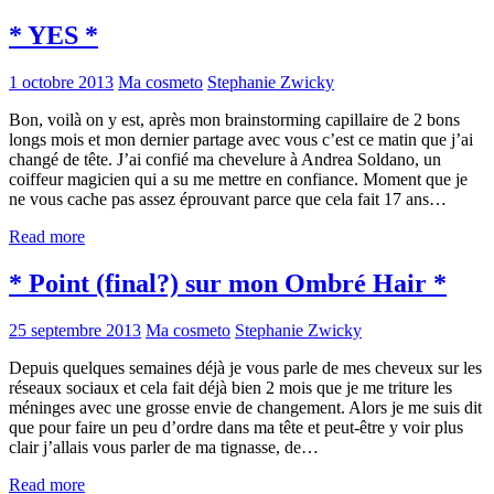
* YES *
1 octobre 2013
Ma cosmeto
Stephanie Zwicky
Bon, voilà on y est, après mon brainstorming capillaire de 2 bons
longs mois et mon dernier partage avec vous c’est ce matin que j’ai
changé de tête. J’ai confié ma chevelure à Andrea Soldano, un
coiffeur magicien qui a su me mettre en confiance. Moment que je
ne vous cache pas assez éprouvant parce que cela fait 17 ans…
Read more
* Point (final?) sur mon Ombré Hair *
25 septembre 2013
Ma cosmeto
Stephanie Zwicky
Depuis quelques semaines déjà je vous parle de mes cheveux sur les
réseaux sociaux et cela fait déjà bien 2 mois que je me triture les
méninges avec une grosse envie de changement. Alors je me suis dit
que pour faire un peu d’ordre dans ma tête et peut-être y voir plus
clair j’allais vous parler de ma tignasse, de…
Read more