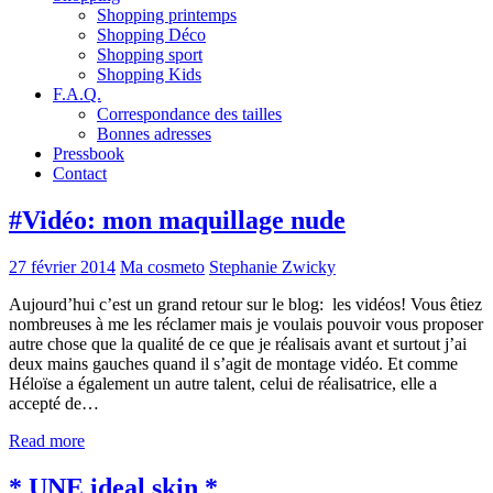
Shopping printemps
Shopping Déco
Shopping sport
Shopping Kids
F.A.Q.
Correspondance des tailles
Bonnes adresses
Pressbook
Contact
#Vidéo: mon maquillage nude
27 février 2014
Ma cosmeto
Stephanie Zwicky
Aujourd’hui c’est un grand retour sur le blog: les vidéos! Vous êtiez
nombreuses à me les réclamer mais je voulais pouvoir vous proposer
autre chose que la qualité de ce que je réalisais avant et surtout j’ai
deux mains gauches quand il s’agit de montage vidéo. Et comme
Héloïse a également un autre talent, celui de réalisatrice, elle a
accepté de…
Read more
* UNE ideal skin *