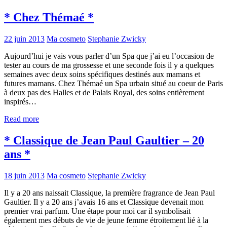
* Chez Thémaé *
22 juin 2013
Ma cosmeto
Stephanie Zwicky
Aujourd’hui je vais vous parler d’un Spa que j’ai eu l’occasion de
tester au cours de ma grossesse et une seconde fois il y a quelques
semaines avec deux soins spécifiques destinés aux mamans et
futures mamans. Chez Thémaé un Spa urbain situé au coeur de Paris
à deux pas des Halles et de Palais Royal, des soins entièrement
inspirés…
Read more
* Classique de Jean Paul Gaultier – 20
ans *
18 juin 2013
Ma cosmeto
Stephanie Zwicky
Il y a 20 ans naissait Classique, la première fragrance de Jean Paul
Gaultier. Il y a 20 ans j’avais 16 ans et Classique devenait mon
premier vrai parfum. Une étape pour moi car il symbolisait
également mes débuts de vie de jeune femme étroitement lié à la