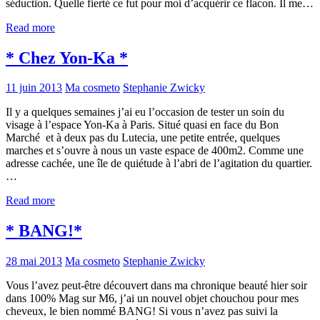
séduction. Quelle fierté ce fut pour moi d’acquérir ce flacon. Il me…
Read more
* Chez Yon-Ka *
11 juin 2013
Ma cosmeto
Stephanie Zwicky
Il y a quelques semaines j’ai eu l’occasion de tester un soin du
visage à l’espace Yon-Ka à Paris. Situé quasi en face du Bon
Marché et à deux pas du Lutecia, une petite entrée, quelques
marches et s’ouvre à nous un vaste espace de 400m2. Comme une
adresse cachée, une île de quiétude à l’abri de l’agitation du quartier.
…
Read more
* BANG!*
28 mai 2013
Ma cosmeto
Stephanie Zwicky
Vous l’avez peut-être découvert dans ma chronique beauté hier soir
dans 100% Mag sur M6, j’ai un nouvel objet chouchou pour mes
cheveux, le bien nommé BANG! Si vous n’avez pas suivi la