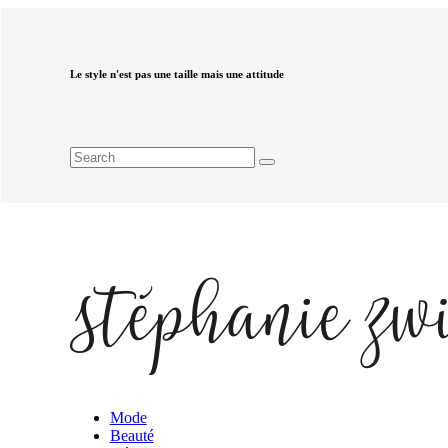
Le style n'est pas une taille mais une attitude
Mode
Beauté