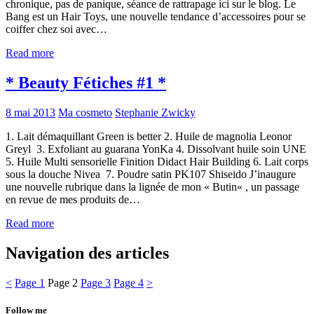
chronique, pas de panique, séance de rattrapage ici sur le blog. Le
Bang est un Hair Toys, une nouvelle tendance d’accessoires pour se
coiffer chez soi avec…
Read more
* Beauty Fétiches #1 *
8 mai 2013
Ma cosmeto
Stephanie Zwicky
1. Lait démaquillant Green is better 2. Huile de magnolia Leonor
Greyl 3. Exfoliant au guarana YonKa 4. Dissolvant huile soin UNE
5. Huile Multi sensorielle Finition Didact Hair Building 6. Lait corps
sous la douche Nivea 7. Poudre satin PK107 Shiseido J’inaugure
une nouvelle rubrique dans la lignée de mon « Butin« , un passage
en revue de mes produits de…
Read more
Navigation des articles
<
Page
1
Page
2
Page
3
Page
4
>
Follow me