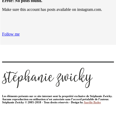
Error: No posts found.
Make sure this account has posts available on instagram.com.
Follow me
Les éléments présents sur ce site internet sont la propriété exclusive de Stéphanie Zwicky.
Aucune reproduction ou utilisation n’est autorisée sans l’accord préalable de l’auteur.
Stéphanie Zwicky © 2005-2018 - Tous droits réservés - Design by
Aurélie Bader