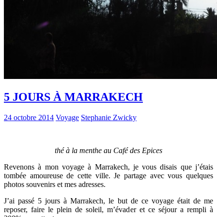
5 JOURS À MARRAKECH
24 octobre 2014
Voyage
Stephanie Zwicky
thé à la menthe au Café des Epices
Revenons à mon voyage à Marrakech, je vous disais que j’étais
tombée amoureuse de cette ville. Je partage avec vous quelques
photos souvenirs et mes adresses.
J’ai passé 5 jours à Marrakech, le but de ce voyage était de me
reposer, faire le plein de soleil, m’évader et ce séjour a rempli à