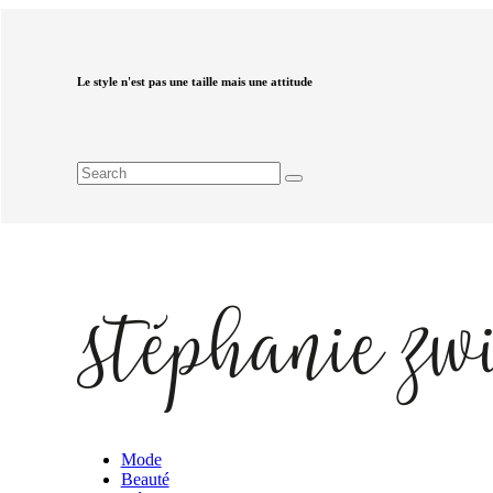
Le style n'est pas une taille mais une attitude
Mode
Beauté