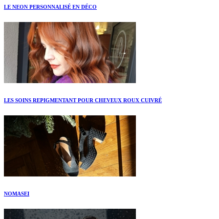
LE NEON PERSONNALISÉ EN DÉCO
LES SOINS REPIGMENTANT POUR CHEVEUX ROUX CUIVRÉ
NOMASEI