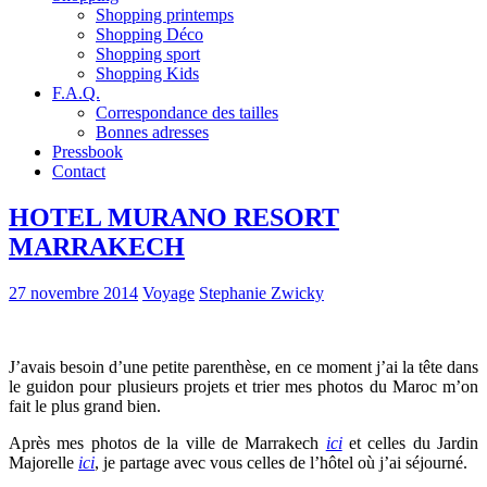
Shopping printemps
Shopping Déco
Shopping sport
Shopping Kids
F.A.Q.
Correspondance des tailles
Bonnes adresses
Pressbook
Contact
HOTEL MURANO RESORT
MARRAKECH
27 novembre 2014
Voyage
Stephanie Zwicky
J’avais besoin d’une petite parenthèse, en ce moment j’ai la tête dans
le guidon pour plusieurs projets et trier mes photos du Maroc m’on
fait le plus grand bien.
Après mes photos de la ville de Marrakech
ici
et celles du Jardin
Majorelle
ici
, je partage avec vous celles de l’hôtel où j’ai séjourné.