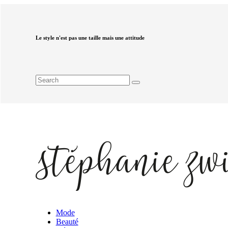
Le style n'est pas une taille mais une attitude
Mode
Beauté