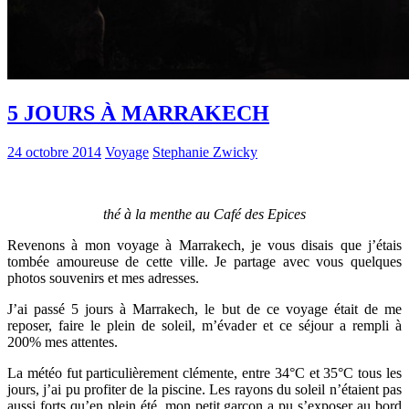
5 JOURS À MARRAKECH
24 octobre 2014
Voyage
Stephanie Zwicky
thé à la menthe au Café des Epices
Revenons à mon voyage à Marrakech, je vous disais que j’étais
tombée amoureuse de cette ville. Je partage avec vous quelques
photos souvenirs et mes adresses.
J’ai passé 5 jours à Marrakech, le but de ce voyage était de me
reposer, faire le plein de soleil, m’évader et ce séjour a rempli à
200% mes attentes.
La météo fut particulièrement clémente, entre 34°C et 35°C tous les
jours, j’ai pu profiter de la piscine. Les rayons du soleil n’étaient pas
aussi forts qu’en plein été, mon petit garçon a pu s’exposer au bord