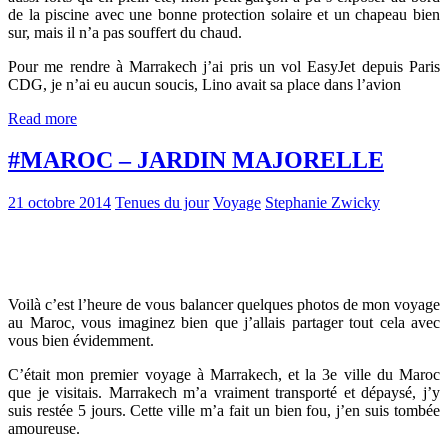
de la piscine avec une bonne protection solaire et un chapeau bien
sur, mais il n’a pas souffert du chaud.
Pour me rendre à Marrakech j’ai pris un vol EasyJet depuis Paris
CDG, je n’ai eu aucun soucis, Lino avait sa place dans l’avion
Read more
#MAROC – JARDIN MAJORELLE
21 octobre 2014
Tenues du jour
Voyage
Stephanie Zwicky
Voilà c’est l’heure de vous balancer quelques photos de mon voyage
au Maroc, vous imaginez bien que j’allais partager tout cela avec
vous bien évidemment.
C’était mon premier voyage à Marrakech, et la 3e ville du Maroc
que je visitais. Marrakech m’a vraiment transporté et dépaysé, j’y
suis restée 5 jours. Cette ville m’a fait un bien fou, j’en suis tombée
amoureuse.