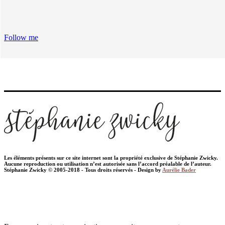
Follow me
Les éléments présents sur ce site internet sont la propriété exclusive de Stéphanie Zwicky.
Aucune reproduction ou utilisation n’est autorisée sans l’accord préalable de l’auteur.
Stéphanie Zwicky © 2005-2018 - Tous droits réservés - Design by
Aurélie Bader