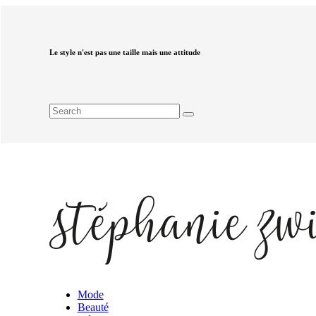
Le style n'est pas une taille mais une attitude
Mode
Beauté