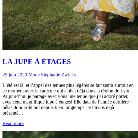
LA JUPE À ÉTAGES
25 juin 2020
Mode
Stephanie Zwicky
L’été est là, et l’appel des tenues plus légères se fait sentir surtout en
ce moment avec la canicule qui s’abat déjà dans la région de Lyon.
Aujourd’hui je partage avec vous une tenue que j’ai adoré porter,
avec cette magnifique jupe à étages! Elle date de l’année dernière
hélas donc sold out depuis bien longtemps. Je l’avais déjà
présenté…
Read more