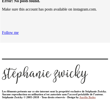
Error: No posts found.
Make sure this account has posts available on instagram.com.
Follow me
Les éléments présents sur ce site internet sont la propriété exclusive de Stéphanie Zwicky.
Aucune reproduction ou utilisation n’est autorisée sans l’accord préalable de l’auteur.
Stéphanie Zwicky © 2005-2018 - Tous droits réservés - Design by
Aurélie Bader