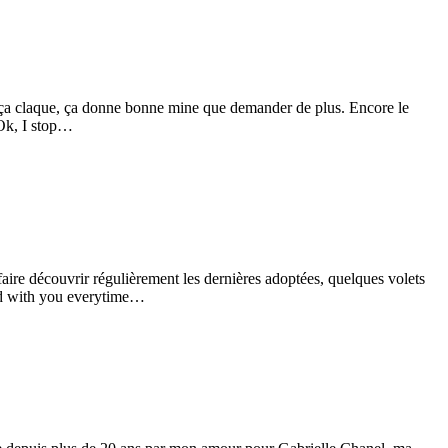
, ça claque, ça donne bonne mine que demander de plus. Encore le
(Ok, I stop…
aire découvrir régulièrement les dernières adoptées, quelques volets
ared with you everytime…