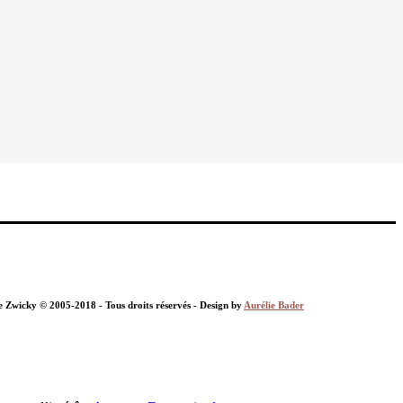
nie Zwicky © 2005-2018 - Tous droits réservés - Design by
Aurélie Bader