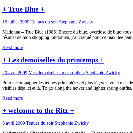
+ True Blue +
15 juillet 2009
Tenues du soir
Stephanie Zwicky
Madonna – True Blue (1986) Encore du blue, overdose de blue vous all
résultat de mon shopping londonien, j’ai craqué pour ce maxi tee pai
Read more
+ Les demoiselles du printemps +
20 avril 2009
Mes demoiselles: mes souliers
Stephanie Zwicky
Pour accompagner les tenues printanières et plus légères, voici mes de
visibles déjà ici et là. To go along the newer and lighter spring outf
Read more
+ welcome to the Ritz +
6 avril 2009
Tenues du soir
Stephanie Zwicky