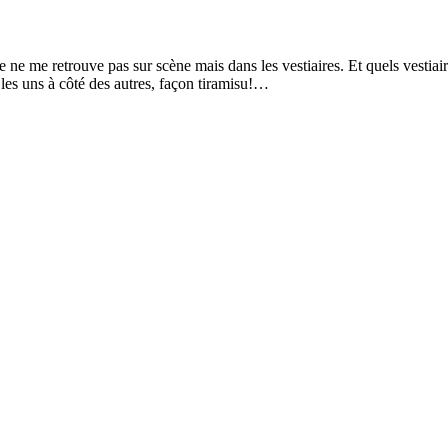
ne me retrouve pas sur scène mais dans les vestiaires. Et quels vestiai
és les uns à côté des autres, façon tiramisu!…