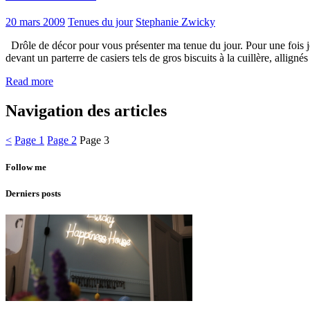
20 mars 2009
Tenues du jour
Stephanie Zwicky
Drôle de décor pour vous présenter ma tenue du jour. Pour une fois je 
devant un parterre de casiers tels de gros biscuits à la cuillère, allign
Read more
Navigation des articles
<
Page
1
Page
2
Page
3
Follow me
Derniers posts