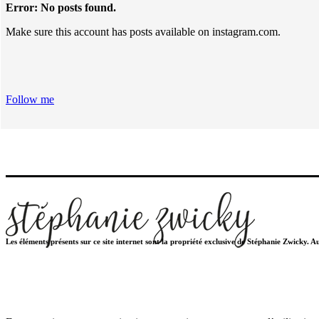
Error: No posts found.
Make sure this account has posts available on instagram.com.
Follow me
Les éléments présents sur ce site internet sont la propriété exclusive de Stéphanie Zwicky. 