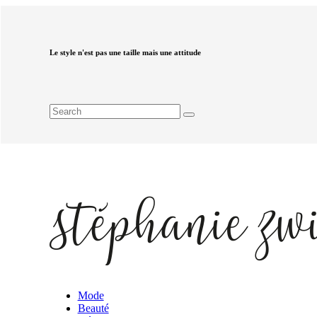
Le style n'est pas une taille mais une attitude
Mode
Beauté