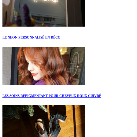
LE NEON PERSONNALISÉ EN DÉCO
LES SOINS REPIGMENTANT POUR CHEVEUX ROUX CUIVRÉ