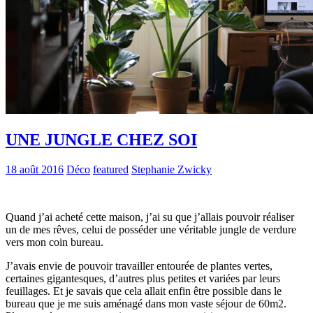
UNE JUNGLE CHEZ SOI
18 août 2016
Déco
featured
Stephanie Zwicky
Quand j’ai acheté cette maison, j’ai su que j’allais pouvoir réaliser
un de mes rêves, celui de posséder une véritable jungle de verdure
vers mon coin bureau.
J’avais envie de pouvoir travailler entourée de plantes vertes,
certaines gigantesques, d’autres plus petites et variées par leurs
feuillages. Et je savais que cela allait enfin être possible dans le
bureau que je me suis aménagé dans mon vaste séjour de 60m2.