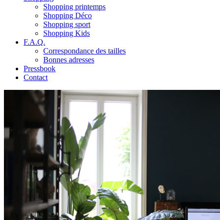
Shopping printemps
Shopping Déco
Shopping sport
Shopping Kids
F.A.Q.
Correspondance des tailles
Bonnes adresses
Pressbook
Contact