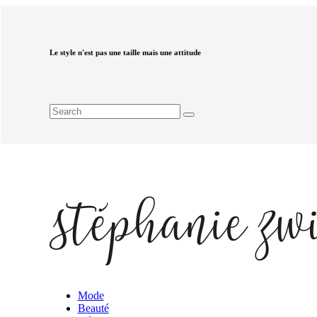
Le style n'est pas une taille mais une attitude
Mode
Beauté