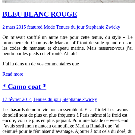
BLEU BLANC ROUGE
2 mars 2015
featured
Mode
Tenues du jour
Stephanie Zwicky
On m’avait soufflé un autre titre pour cette tenue, du style « Le
promeneur du Champs de Mars », pfff tout de suite quand on sort
les codes du manteau et chapeau marine. Mais rassurez-vous j’ai
pendu par les pieds cet effronté. Ah ah!
J’ai lu dans un de vos commentaires que
Read more
* Camo coat *
17 février 2014
Tenues du jour
Stephanie Zwicky
Les hasards de notre vie nous ressemblent. Elsa Triolet Les rayons
de soleil sont de plus en plus fréquents à Paris même si le froid est
encore, voir de plus en plus piquant. Pour une balade ce week-end
j’avais sorti mon manteau camouflage Marina Rinaldi que j’ai
ceinturé pour le féminiser d’avantage. Ajouter à tout cela du doré, du