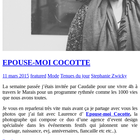
EPOUSE-MOI COCOTTE
11 mars 2015
featured
Mode
Tenues du jour
Stephanie Zwicky
La semaine passée j’étais invitée par Caudalie pour une vivre 4h à
travers le Marais pour un programme rythmée comme les 1000 vies
que nous avons toutes.
Je vous en reparlerai très vite mais avant ça je partage avec vous les
photos que j’ai fait avec Laurence d’
Epouse-moi Cocotte
,
la
photographe qui compose ce duo d’
une agence d’event design
spécialisée dans les événements festifs qui jalonnent une vie
(mariage, naissance, evj, anniversaires, fiancaille etc etc..).