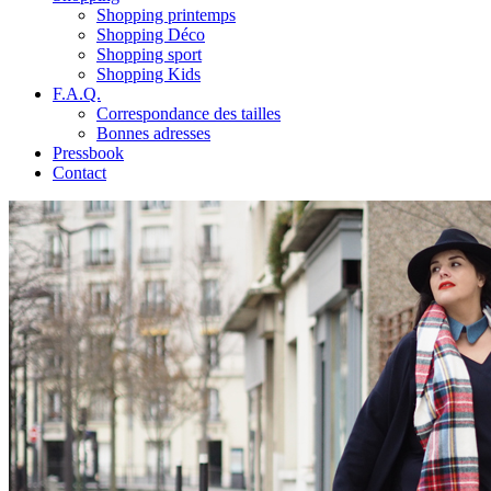
Shopping printemps
Shopping Déco
Shopping sport
Shopping Kids
F.A.Q.
Correspondance des tailles
Bonnes adresses
Pressbook
Contact