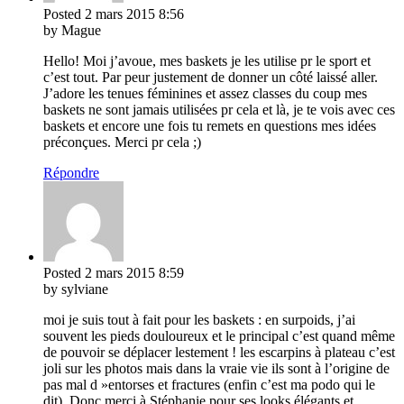
Posted
2 mars 2015
8:56
by Mague
Hello! Moi j’avoue, mes baskets je les utilise pr le sport et
c’est tout. Par peur justement de donner un côté laissé aller.
J’adore les tenues féminines et assez classes du coup mes
baskets ne sont jamais utilisées pr cela et là, je te vois avec ces
baskets et encore une fois tu remets en questions mes idées
préconçues. Merci pr cela ;)
Répondre
Posted
2 mars 2015
8:59
by sylviane
moi je suis tout à fait pour les baskets : en surpoids, j’ai
souvent les pieds douloureux et le principal c’est quand même
de pouvoir se déplacer lestement ! les escarpins à plateau c’est
joli sur les photos mais dans la vraie vie ils sont à l’origine de
pas mal d »entorses et fractures (enfin c’est ma podo qui le
dit). Donc merci à Stéphanie pour ses looks élégants et