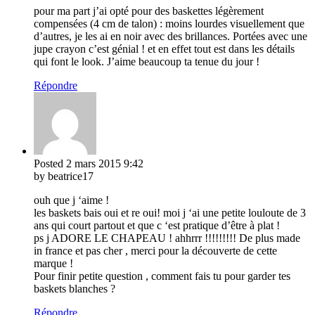
pour ma part j’ai opté pour des baskettes légèrement
compensées (4 cm de talon) : moins lourdes visuellement que
d’autres, je les ai en noir avec des brillances. Portées avec une
jupe crayon c’est génial ! et en effet tout est dans les détails
qui font le look. J’aime beaucoup ta tenue du jour !
Répondre
Posted
2 mars 2015
9:42
by beatrice17
ouh que j ‘aime !
les baskets bais oui et re oui! moi j ‘ai une petite louloute de 3
ans qui court partout et que c ‘est pratique d’être à plat !
ps j ADORE LE CHAPEAU ! ahhrrr !!!!!!!!! De plus made
in france et pas cher , merci pour la découverte de cette
marque !
Pour finir petite question , comment fais tu pour garder tes
baskets blanches ?
Répondre