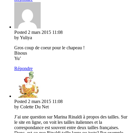
Posted
2 mars 2015
11:08
by Yuliya
Gros coup de coeur pour le chapeau !
Bisous
Yu’
Répondre
Posted
2 mars 2015
11:08
by Colette Du Net
J’ai une question sur Marina Rinaldi à propos des tailles. Sur
le site en ligne, on voit les tailles italiennes et la
correspondance est souvent entre deux tailles françaises.
Donc, est-ce que Rinaldi taille large ou juste? Par exemple,