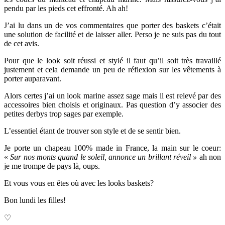
pendu par les pieds cet effronté. Ah ah!
J’ai lu dans un de vos commentaires que
porter des baskets c’était
une solution de facilité et de laisser aller. Perso je ne suis pas du tout
de cet avis.
Pour que le look soit réussi et stylé il faut qu’il soit très travaillé
justement et cela demande un peu de réflexion sur les vêtements à
porter auparavant.
Alors certes j’ai un look marine assez sage mais il est relevé par des
accessoires bien choisis et originaux. Pas question d’y associer des
petites derbys trop sages par exemple.
L’essentiel étant de trouver son style et de se sentir bien.
Je porte un chapeau 100% made in France, la main sur le coeur:
«
Sur nos monts quand le soleil, annonce un brillant réveil »
ah non
je me trompe de pays là, oups.
Et vous vous en êtes où avec les looks baskets?
Bon lundi les filles!
♡