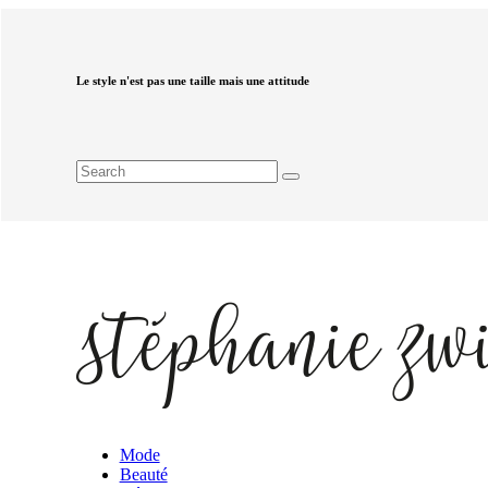
Le style n'est pas une taille mais une attitude
Mode
Beauté