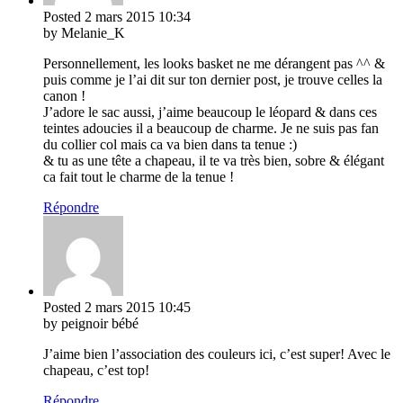
Posted
2 mars 2015
10:34
by Melanie_K
Personnellement, les looks basket ne me dérangent pas ^^ &
puis comme je l’ai dit sur ton dernier post, je trouve celles la
canon !
J’adore le sac aussi, j’aime beaucoup le léopard & dans ces
teintes adoucies il a beaucoup de charme. Je ne suis pas fan
du collier col mais ca va bien dans ta tenue :)
& tu as une tête a chapeau, il te va très bien, sobre & élégant
ca fait tout le charme de la tenue !
Répondre
Posted
2 mars 2015
10:45
by peignoir bébé
J’aime bien l’association des couleurs ici, c’est super! Avec le
chapeau, c’est top!
Répondre