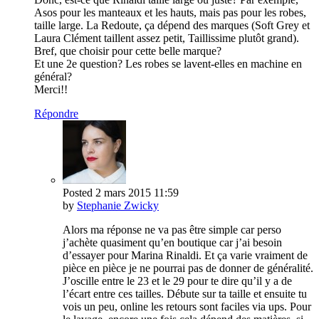
Asos pour les manteaux et les hauts, mais pas pour les robes,
taille large. La Redoute, ça dépend des marques (Soft Grey et
Laura Clément taillent assez petit, Taillissime plutôt grand).
Bref, que choisir pour cette belle marque?
Et une 2e question? Les robes se lavent-elles en machine en
général?
Merci!!
Répondre
Posted
2 mars 2015
11:59
by
Stephanie Zwicky
Alors ma réponse ne va pas être simple car perso
j’achète quasiment qu’en boutique car j’ai besoin
d’essayer pour Marina Rinaldi. Et ça varie vraiment de
pièce en pièce je ne pourrai pas de donner de généralité.
J’oscille entre le 23 et le 29 pour te dire qu’il y a de
l’écart entre ces tailles. Débute sur ta taille et ensuite tu
vois un peu, online les retours sont faciles via ups. Pour