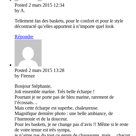
Posted
2 mars 2015
12:34
by A.
Tellement fan des baskets, pour le confort et pour le style
décontracté qu’elles apportent à n’importe quel look
Répondre
Posted
2 mars 2015
13:28
by Firenze
Bonjour Stéphanie,
Joli ensemble marine. Très belle écharpe !
Pourtant je ne porte pas de bleu marine, rarement de
l’écossais…
Mais cette écharpe est superbe, chaleureuse.
Magnifique dernière photo : une belle ambiance, de
l’harmonie et de la douceur.
Pour les baskets, je ne change pas d’avis !! Même si le reste
de votre tenue est très sympa,
je n’aime pas du tout ce genre de chaussures, mais… chacun