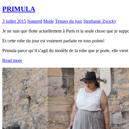
PRIMULA
3 juillet 2015
featured
Mode
Tenues du jour
Stephanie Zwicky
Je ne suis que flotte actuellement à Paris et la seule chose que je supp
Et cette robe du jour est vraiment parfaite en tous points!
Primula parce qu’il s’agit du modèle de la robe que je porte, elle vien
Read more