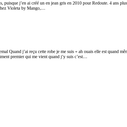
 cas, puisque j’en ai créé un en jean gris en 2010 pour Redoute. 4 ans pl
 chez Violeta by Mango,…
uemal Quand j’ai reçu cette robe je me suis « ah ouais elle est quand
timent premier qui me vient quand j’y suis c’est…