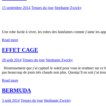
15 septembre 2014
Tenues du jour
Stephanie Zwicky
Une robe facile à vivre, les robes des fainéantes comme j’aime les app
Read more
EFFET CAGE
28 août 2014
Tenues du jour
Stephanie Zwicky
Heureusement que j’ai capturé le soleil pour vous le restituer sur ce 
pas beaucoup de jours très chauds non plus. Quoiqu’il en soit j’ai tr
Read more
BERMUDA
3 août 2014
Tenues du jour
Stephanie Zwicky