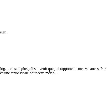
eler.
blog… c’est le plus joli souvenir que j’ai rapporté de mes vacances. Pa
ouvé une tenue idéale pour cette météo…