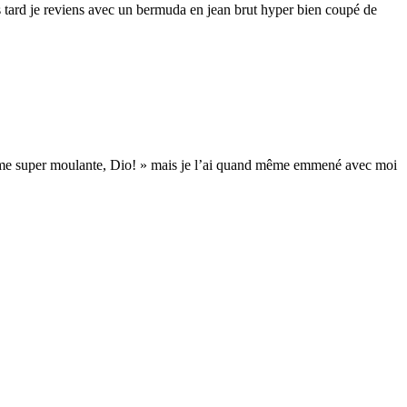
us tard je reviens avec un bermuda en jean brut hyper bien coupé de
 même super moulante, Dio! » mais je l’ai quand même emmené avec moi