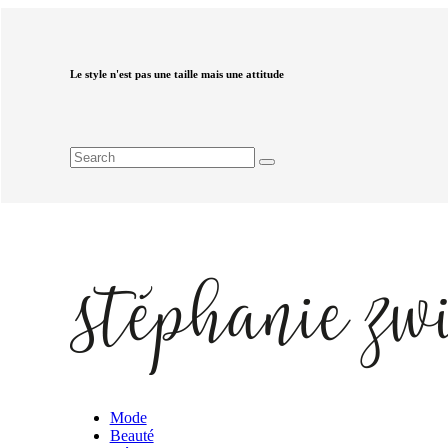
Le style n'est pas une taille mais une attitude
Mode
Beauté