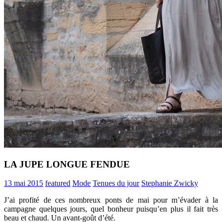
LA JUPE LONGUE FENDUE
13 mai 2015
featured
Mode
Tenues du jour
Stephanie Zwicky
J’ai profité de ces nombreux ponts de mai pour m’évader à la
campagne quelques jours, quel bonheur puisqu’en plus il fait très
beau et chaud. Un avant-goût d’été.