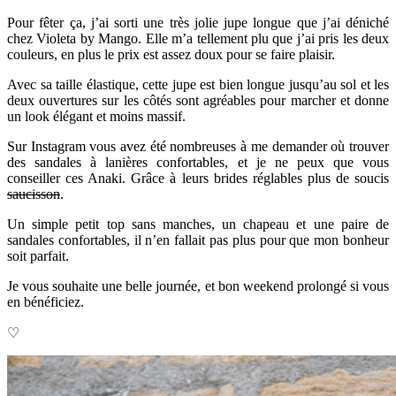
Pour fêter ça, j’ai sorti une très jolie jupe longue que j’ai déniché
chez
Violeta by Mango. Elle m’a tellement plu que j’ai pris les deux
couleurs, en plus le prix est assez doux pour se faire plaisir.
Avec sa taille élastique, cette jupe est bien longue jusqu’au sol et les
deux ouvertures sur les côtés sont agréables pour marcher et donne
un look élégant et moins massif.
Sur Instagram vous avez été nombreuses à me demander où trouver
des sandales à lanières confortables, et je ne peux que vous
conseiller ces Anaki. Grâce à leurs brides réglables plus de soucis
saucisson
.
Un simple petit top sans manches, un chapeau et une paire de
sandales confortables, il n’en fallait pas plus pour que mon bonheur
soit parfait.
Je vous souhaite une belle journée, et bon weekend prolongé si vous
en bénéficiez.
♡