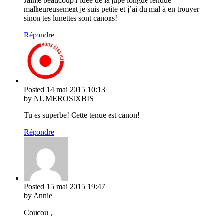
Jaime beaucoup l’idée de la jupe longue fendue
malheureusement je suis petite et j’ai du mal à en trouver
sinon tes lunettes sont canons!
Répondre
Posted
14 mai 2015
10:13
by NUMEROSIXBIS
Tu es superbe! Cette tenue est canon!
Répondre
Posted
15 mai 2015
19:47
by Annie
Coucou ,