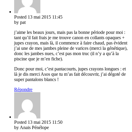
Posted
13 mai 2015
11:45
by pat
j’aime les beaux jours, mais pas la bonne période pour moi :
tant qu’il fait frais je me trouve canon en collants opaques +
jupes crayon, mais là, il commence à faire chaud, pas évident
j’ai une de mes jambes pleine de varices (merci la génétique),
donc les jambes nues, c’est pas mon truc (il n’y a qu’à la
piscine que je m’en fiche).
Donc pour moi, c’est pantacourts, jupes crayons longues : et
là je dis merci Asos que tu m’as fait découvrir, j’ai dégoté de
super pantalons blancs !
Répondre
Posted
13 mai 2015
11:50
by Anais Pénélope