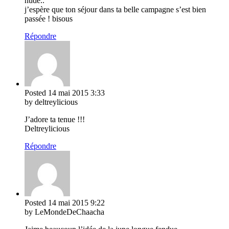
nude..
j’espère que ton séjour dans ta belle campagne s’est bien
passée ! bisous
Répondre
Posted
14 mai 2015
3:33
by deltreylicious
J’adore ta tenue !!!
Deltreylicious
Répondre
Posted
14 mai 2015
9:22
by LeMondeDeChaacha