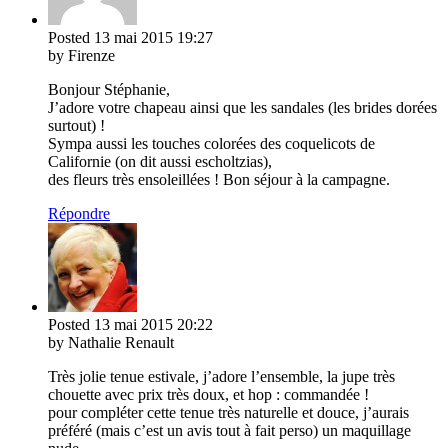
Posted
13 mai 2015
19:27
by Firenze
Bonjour Stéphanie,
J’adore votre chapeau ainsi que les sandales (les brides dorées
surtout) !
Sympa aussi les touches colorées des coquelicots de
Californie (on dit aussi escholtzias),
des fleurs très ensoleillées ! Bon séjour à la campagne.
Répondre
Posted
13 mai 2015
20:22
by Nathalie Renault
Très jolie tenue estivale, j’adore l’ensemble, la jupe très
chouette avec prix très doux, et hop : commandée !
pour compléter cette tenue très naturelle et douce, j’aurais
préféré (mais c’est un avis tout à fait perso) un maquillage