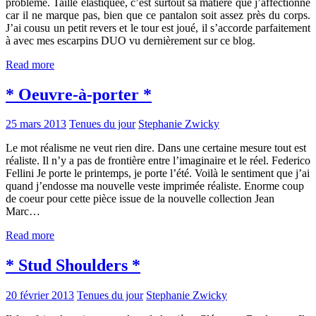
problème. Taille élastiquée, c’est surtout sa matière que j’affectionne
car il ne marque pas, bien que ce pantalon soit assez près du corps.
J’ai cousu un petit revers et le tour est joué, il s’accorde parfaitement
à avec mes escarpins DUO vu dernièrement sur ce blog.
Read more
* Oeuvre-à-porter *
25 mars 2013
Tenues du jour
Stephanie Zwicky
Le mot réalisme ne veut rien dire. Dans une certaine mesure tout est
réaliste. Il n’y a pas de frontière entre l’imaginaire et le réel. Federico
Fellini Je porte le printemps, je porte l’été. Voilà le sentiment que j’ai
quand j’endosse ma nouvelle veste imprimée réaliste. Enorme coup
de coeur pour cette pièce issue de la nouvelle collection Jean
Marc…
Read more
* Stud Shoulders *
20 février 2013
Tenues du jour
Stephanie Zwicky