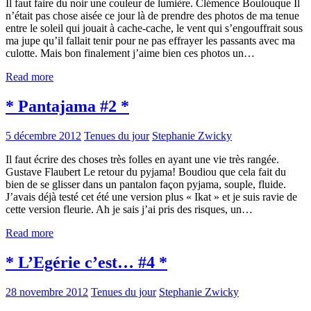
Il faut faire du noir une couleur de lumière. Clémence Boulouque Il
n’était pas chose aisée ce jour là de prendre des photos de ma tenue
entre le soleil qui jouait à cache-cache, le vent qui s’engouffrait sous
ma jupe qu’il fallait tenir pour ne pas effrayer les passants avec ma
culotte. Mais bon finalement j’aime bien ces photos un…
Read more
* Pantajama #2 *
5 décembre 2012
Tenues du jour
Stephanie Zwicky
Il faut écrire des choses très folles en ayant une vie très rangée.
Gustave Flaubert Le retour du pyjama! Boudiou que cela fait du
bien de se glisser dans un pantalon façon pyjama, souple, fluide.
J’avais déjà testé cet été une version plus « Ikat » et je suis ravie de
cette version fleurie. Ah je sais j’ai pris des risques, un…
Read more
* L’Egérie c’est… #4 *
28 novembre 2012
Tenues du jour
Stephanie Zwicky