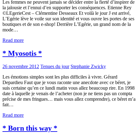
Les femmes ne peuvent jamais se décider entre la fierté d’inspirer de
la jalousie et l’ennui d’en supporter les conséquences. Etienne Rey
©LEgerieCest – Clémentine Desseaux Et voilà le jour J est arrivé,
L’Egérie lève le voile sur son identité et vous ouvre les portes de ses
boutiques et de son e-shop! Derrière L’Egérie, un grand nom de la
mode…
Read more
* Myosotis *
26 novembre 2012
Tenues du jour
Stephanie Zwicky
Les émotions simples sont les plus difficiles à vivre. Gérard
Depardieu Faut que je vous raconte une anecdote avec ce béret, je
suis certaine qu’en ce lundi matin vous allez beaucoup rire. En 1998
date à laquelle je venais de l’acheter (non je ne tiens pas un compta
précise de mes fringues… mais vous allez comprendre), ce béret m’a
fait…
Read more
* Born this way *