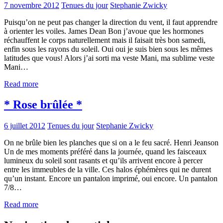
7 novembre 2012
Tenues du jour
Stephanie Zwicky
Puisqu’on ne peut pas changer la direction du vent, il faut apprendre
à orienter les voiles. James Dean Bon j’avoue que les hormones
réchauffent le corps naturellement mais il faisait très bon samedi,
enfin sous les rayons du soleil. Oui oui je suis bien sous les mêmes
latitudes que vous! Alors j’ai sorti ma veste Mani, ma sublime veste
Mani…
Read more
* Rose brûlée *
6 juillet 2012
Tenues du jour
Stephanie Zwicky
On ne brûle bien les planches que si on a le feu sacré. Henri Jeanson
Un de mes moments préféré dans la journée, quand les faisceaux
lumineux du soleil sont rasants et qu’ils arrivent encore à percer
entre les immeubles de la ville. Ces halos éphémères qui ne durent
qu’un instant. Encore un pantalon imprimé, oui encore. Un pantalon
7/8…
Read more