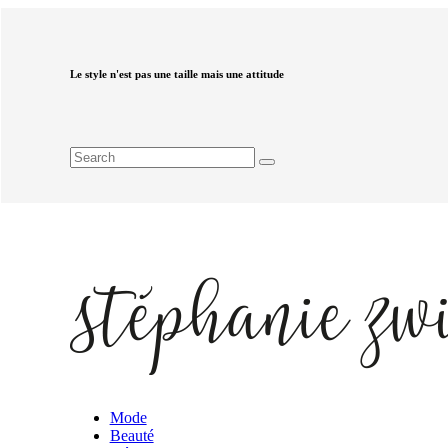
Le style n'est pas une taille mais une attitude
Mode
Beauté