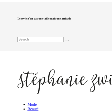
Le style n'est pas une taille mais une attitude
Mode
Beauté