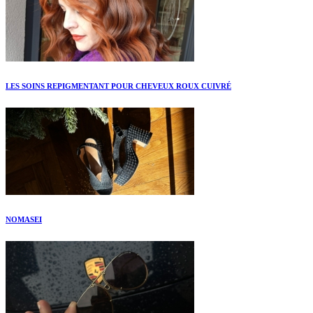
LES SOINS REPIGMENTANT POUR CHEVEUX ROUX CUIVRÉ
NOMASEI