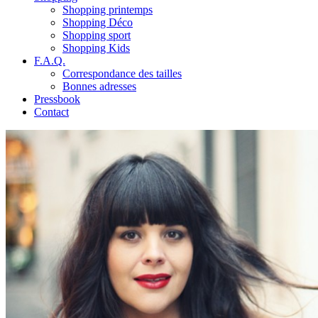
Shopping printemps
Shopping Déco
Shopping sport
Shopping Kids
F.A.Q.
Correspondance des tailles
Bonnes adresses
Pressbook
Contact