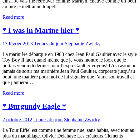
ainsi. Je vais me retrouver comme Marilyn, chauve comme un oeuf,
au pire je mettrai un toupet!
Read more
* I was in Marine hier *
13 février 2013
Tenues du jour
Stephanie Zwicky
La marinière débarque en 1983 chez Jean Paul Gaultier avec le style
Toy Boy Il faut quand même que je vous montre le look que je
portais vendredi dernier pour l’expo Gaultier voyons! L’occasion ou
jamais de sortir ma marinière Jean Paul Gaultier, corporate jusqu’au
bout, une manière pour moi de lui signaler que j’aime son travail et
que j’aimerai…
Read more
* Burgundy Eagle *
2 octobre 2012
Tenues du jour
Stephanie Zwicky
La Tour Eiffel est comme une femme nue, sans habits, avec tout au
plus du maquillage. Olivier Delahaye Les créateurs Clements