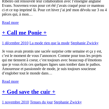
Ribeiro ont renouvelé leur collaboration avec l’enseigne anglaise
Evans. Souvenez-vous pour cet été j’avais craqué pour ce manteau
ci et ce top imprimé là. Pour cet hiver j’ai jeté mon dévolu sur 3 ou 4
pièces qui, à mon…
Read more
+ Call me Ponie +
1 décembre 2010
La mode rien que la mode
Stephanie Zwicky
Je vous avais promis une sacrée surprise cette semaine et ça y est,
c’est le moment de vous l’annoncer. Comme pour tous les projets
qui me tiennent à coeur, c’est toujours avec beaucoup d’émotions
que je vous écris ces quelques lignes sans tomber dans le pathos.
Amoureuse et passionnée de mode, je suis toujours soucieuse
d’englober tout le monde dans…
Read more
+ God save the cuir +
1 novembre 2010
Tenues du jour
Stephanie Zwicky