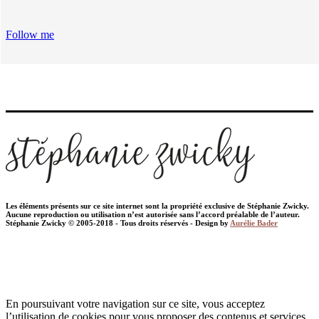
Follow me
Les éléments présents sur ce site internet sont la propriété exclusive de Stéphanie Zwicky.
Aucune reproduction ou utilisation n’est autorisée sans l’accord préalable de l’auteur.
Stéphanie Zwicky © 2005-2018 - Tous droits réservés - Design by
Aurélie Bader
En poursuivant votre navigation sur ce site, vous acceptez
l’utilisation de cookies pour vous proposer des contenus et services