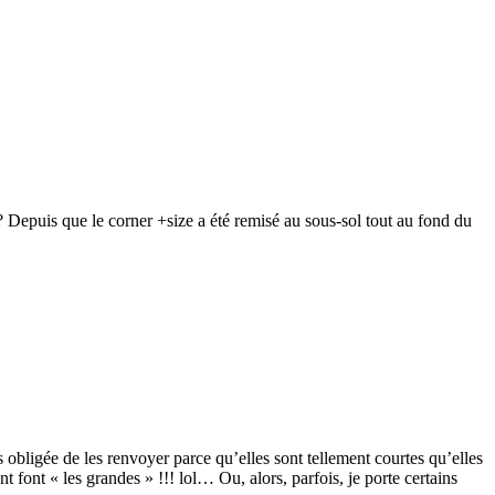
e? Depuis que le corner +size a été remisé au sous-sol tout au fond du
 obligée de les renvoyer parce qu’elles sont tellement courtes qu’elles
 font « les grandes » !!! lol… Ou, alors, parfois, je porte certains