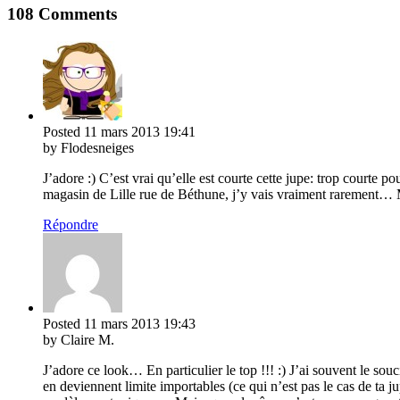
108 Comments
Posted
11 mars 2013
19:41
by Flodesneiges
J’adore :) C’est vrai qu’elle est courte cette jupe: trop courte
magasin de Lille rue de Béthune, j’y vais vraiment rarement… M
Répondre
Posted
11 mars 2013
19:43
by Claire M.
J’adore ce look… En particulier le top !!! :) J’ai souvent le so
en deviennent limite importables (ce qui n’est pas le cas de ta j