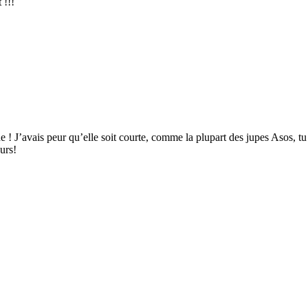
 !!!
e ! J’avais peur qu’elle soit courte, comme la plupart des jupes Asos, t
urs!