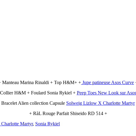
+ Manteau Marina Rinaldi + Top H&M+ +
Jupe patineuse Asos Curve
 Collier H&M + Foulard Sonia Rykiel +
Peep Toes New Look sur Aso
 Bracelet Alien collection Capsule
Solweig Lizlow X Charlotte Martyr
+ RàL Rouge Parfait Shiseido RD 514 +
 Charlotte Martyr
,
Sonia Rykiel