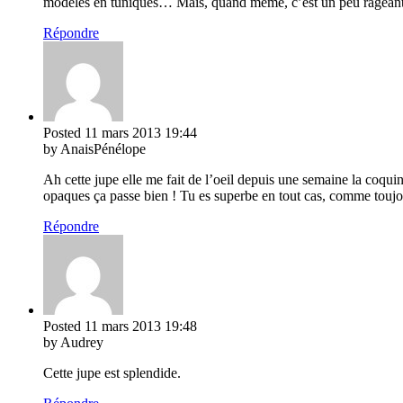
modèles en tuniques… Mais, quand même, c’est un peu rageant
Répondre
Posted
11 mars 2013
19:44
by AnaisPénélope
Ah cette jupe elle me fait de l’oeil depuis une semaine la coquin
opaques ça passe bien ! Tu es superbe en tout cas, comme toujo
Répondre
Posted
11 mars 2013
19:48
by Audrey
Cette jupe est splendide.