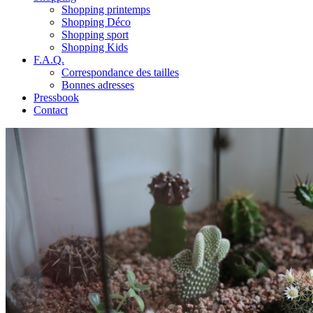
Shopping printemps
Shopping Déco
Shopping sport
Shopping Kids
F.A.Q.
Correspondance des tailles
Bonnes adresses
Pressbook
Contact