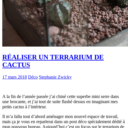
RÉALISER UN TERRARIUM DE
CACTUS
17 mars 2018
Déco
Stephanie Zwicky
A la fin de l’année passée j’ai chiné cette superbe mini serre dans
une brocante, et j’ai tout de suite flashé dessus en imaginant mes
petits cactus à l’intérieur.
Il m’a fallu tout d’abord aménager mon nouvel espace de travail,
mais ça je vous en reparlerai dans un post déco spécialement dédié à
mon nouveau bureau. Aujourd’hui c’est un focus sur le terrarium de