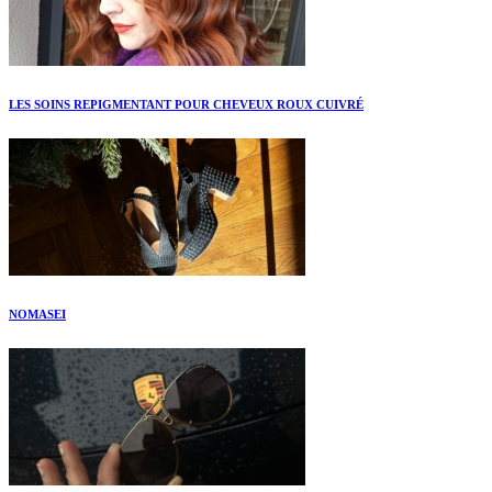
LES SOINS REPIGMENTANT POUR CHEVEUX ROUX CUIVRÉ
NOMASEI