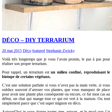
DÉCO – DIY TERRARIUM
20 mai 2015
Déco
featured
Stephanie Zwicky
Voilà très longtemps que je vous l’avais promis, le pas à pas pour
réaliser son propre terrarium.
Pour rappel, un terrarium est
un milieu confiné, reproduisant le
biotope de certains végétaux.
C’est une solution parfaite si vous n’avez pas la main verte, si vous
oubliez souvent d’arroser vos plantes, que vous manquez de place
pour avoir une plante plus conséquente ou encore, ce fut mon cas au
début, un chat qui mange tout ce qui est vert à la maison. Ou tout
simplement parce que c’est super mignon en déco.
Aujourd’hui je vous donne toutes mes astuces, et le recul que j’ai