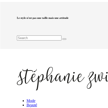
Le style n'est pas une taille mais une attitude
Mode
Beauté