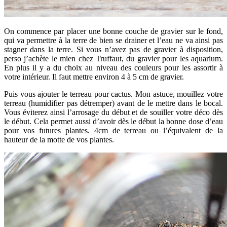
On commence par placer une bonne couche de gravier sur le fond,
qui va permettre à la terre de bien se drainer et l’eau ne va ainsi pas
stagner dans la terre. Si vous n’avez pas de gravier à disposition,
perso j’achète le mien chez Truffaut, du gravier pour les aquarium.
En plus il y a du choix au niveau des couleurs pour les assortir à
votre intérieur. Il faut mettre environ 4 à 5 cm de gravier.
Puis vous ajouter le terreau pour cactus. Mon astuce, mouillez votre
terreau (humidifier pas détremper) avant de le mettre dans le bocal.
Vous éviterez ainsi l’arrosage du début et de souiller votre déco dès
le début. Cela permet aussi d’avoir dès le début la bonne dose d’eau
pour vos futures plantes. 4cm de terreau ou l’équivalent de la
hauteur de la motte de vos plantes.