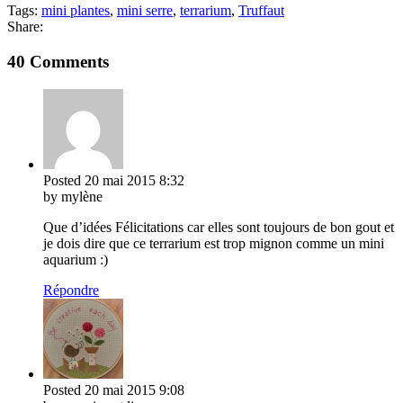
Tags:
mini plantes
,
mini serre
,
terrarium
,
Truffaut
Share:
40 Comments
Posted
20 mai 2015
8:32
by mylène
Que d’idées Félicitations car elles sont toujours de bon gout et
je dois dire que ce terrarium est trop mignon comme un mini
aquarium :)
Répondre
Posted
20 mai 2015
9:08