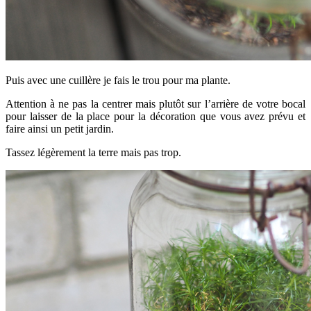
Puis avec une cuillère je fais le trou pour ma plante.
Attention à ne pas la centrer mais plutôt sur l’arrière de votre bocal
pour laisser de la place pour la décoration que vous avez prévu et
faire ainsi un petit jardin.
Tassez légèrement la terre mais pas trop.