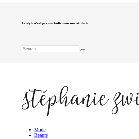
Le style n'est pas une taille mais une attitude
Mode
Beauté