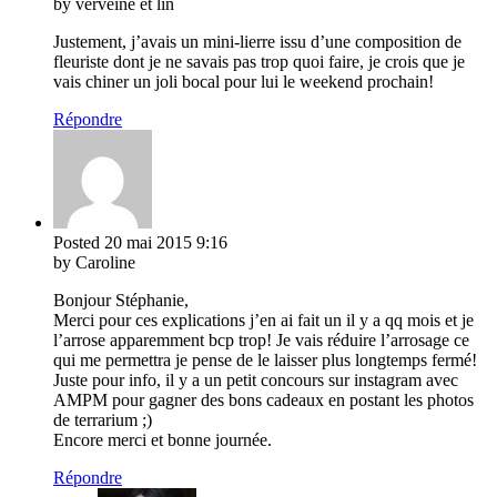
by verveine et lin
Justement, j’avais un mini-lierre issu d’une composition de
fleuriste dont je ne savais pas trop quoi faire, je crois que je
vais chiner un joli bocal pour lui le weekend prochain!
Répondre
Posted
20 mai 2015
9:16
by Caroline
Bonjour Stéphanie,
Merci pour ces explications j’en ai fait un il y a qq mois et je
l’arrose apparemment bcp trop! Je vais réduire l’arrosage ce
qui me permettra je pense de le laisser plus longtemps fermé!
Juste pour info, il y a un petit concours sur instagram avec
AMPM pour gagner des bons cadeaux en postant les photos
de terrarium ;)
Encore merci et bonne journée.
Répondre