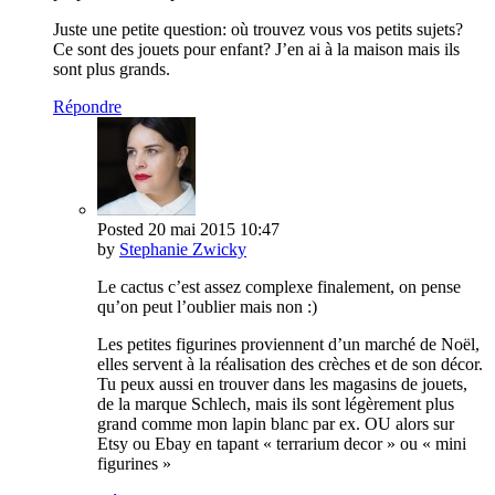
Juste une petite question: où trouvez vous vos petits sujets?
Ce sont des jouets pour enfant? J’en ai à la maison mais ils
sont plus grands.
Répondre
Posted
20 mai 2015
10:47
by
Stephanie Zwicky
Le cactus c’est assez complexe finalement, on pense
qu’on peut l’oublier mais non :)
Les petites figurines proviennent d’un marché de Noël,
elles servent à la réalisation des crèches et de son décor.
Tu peux aussi en trouver dans les magasins de jouets,
de la marque Schlech, mais ils sont légèrement plus
grand comme mon lapin blanc par ex. OU alors sur
Etsy ou Ebay en tapant « terrarium decor » ou « mini
figurines »