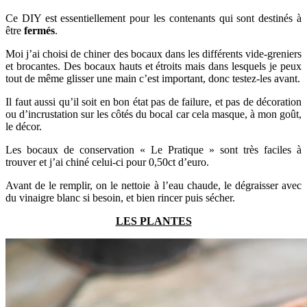
Ce DIY est essentiellement pour les contenants qui sont destinés à
être
fermés
.
Moi j’ai choisi de chiner des bocaux dans les différents vide-greniers
et brocantes. Des bocaux hauts et étroits mais dans lesquels je peux
tout de même glisser une main c’est important, donc testez-les avant.
Il faut aussi qu’il soit en bon état pas de failure, et pas de décoration
ou d’incrustation sur les côtés du bocal car cela masque, à mon goût,
le décor.
Les bocaux de conservation « Le Pratique » sont très faciles à
trouver et j’ai chiné celui-ci pour 0,50ct d’euro.
Avant de le remplir, on le nettoie à l’eau chaude, le dégraisser avec
du vinaigre blanc si besoin, et bien rincer puis sécher.
LES PLANTES