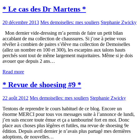
* Le cas des Dr Martens *
20 décembre 2013
Mes demoiselles: mes souliers
Stephanie Zwicky
Mon dernier vide-dressing m’a permis de faire un petit bilan
accablant de ma collection de chaussures. Si j’ose à peine vous
révéler à combien de paires s’élève ma collection de Demoiselles
(allez un nombre en 100 et 300), les escarpins aux talons hauts
perchés sont tout de même largement majoritaires. Même si je dois
avouer que depuis 2 ans…
Read more
* Revue de shoesing #9 *
22 août 2012
Mes demoiselles: mes souliers
Stephanie Zwicky
Tentons de reprendre le cours habituel de ce blog. Encore un
énorme MERCI pour tous vos messages suite à l’annonce de lundi,
j’en suis encore toute émue et ça a tambouriné fort en moi. Donc
place aux choses plus légères et futiles, ma revue de shoesing 9e
édition. Depuis avril dernier je n’avais plus partagé mes dernières
adoptions, de nouvelles…