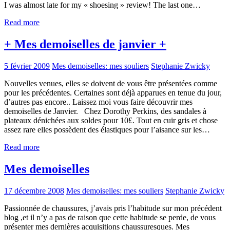
I was almost late for my « shoesing » review! The last one…
Read more
+ Mes demoiselles de janvier +
5 février 2009
Mes demoiselles: mes souliers
Stephanie Zwicky
Nouvelles venues, elles se doivent de vous être présentées comme
pour les précédentes. Certaines sont déjà apparues en tenue du jour,
d’autres pas encore.. Laissez moi vous faire découvrir mes
demoiselles de Janvier. Chez Dorothy Perkins, des sandales à
plateaux dénichées aux soldes pour 10£. Tout en cuir gris et chose
assez rare elles possèdent des élastiques pour l’aisance sur les…
Read more
Mes demoiselles
17 décembre 2008
Mes demoiselles: mes souliers
Stephanie Zwicky
Passionnée de chaussures, j’avais pris l’habitude sur mon précédent
blog ,et il n’y a pas de raison que cette habitude se perde, de vous
présenter mes dernières acquisitions chaussuresques. Mes