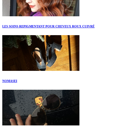
LES SOINS REPIGMENTANT POUR CHEVEUX ROUX CUIVRÉ
NOMASEI