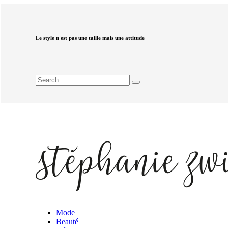
Le style n'est pas une taille mais une attitude
Mode
Beauté