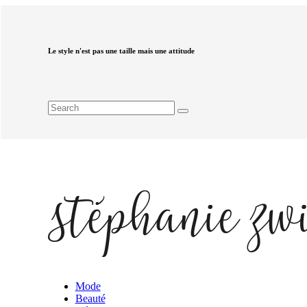
Le style n'est pas une taille mais une attitude
Mode
Beauté