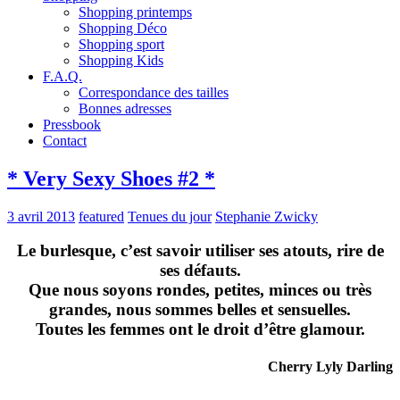
Shopping printemps
Shopping Déco
Shopping sport
Shopping Kids
F.A.Q.
Correspondance des tailles
Bonnes adresses
Pressbook
Contact
* Very Sexy Shoes #2 *
3 avril 2013
featured
Tenues du jour
Stephanie Zwicky
Le burlesque, c’est savoir utiliser ses atouts, rire de
ses défauts.
Que nous soyons rondes, petites, minces ou très
grandes, nous sommes belles et sensuelles.
Toutes les femmes ont le droit d’être glamour.
Cherry Lyly Darling