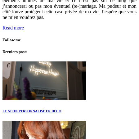
éléments intimes de ma vie et ce n’est pas sur ce blog que
j’annoncerai ou pas mon éventuel (re-)mariage. Ma pudeur et mon
côté louve protègent cette case privée de ma vie. J’espère que vous
ne m’en voudrez pas.
Read more
Follow me
Derniers posts
LE NEON PERSONNALISÉ EN DÉCO