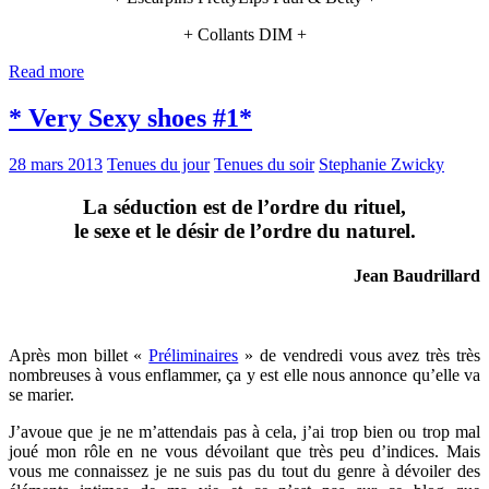
+ Collants DIM +
Read more
* Very Sexy shoes #1*
28 mars 2013
Tenues du jour
Tenues du soir
Stephanie Zwicky
La séduction est de l’ordre du rituel,
le sexe et le désir de l’ordre du naturel.
Jean Baudrillard
Après mon billet «
Préliminaires
» de vendredi vous avez très très
nombreuses à vous enflammer, ça y est elle nous annonce qu’elle va
se marier.
J’avoue que je ne m’attendais pas à cela, j’ai trop bien ou trop mal
joué mon rôle en ne vous dévoilant que très peu d’indices. Mais
vous me connaissez je ne suis pas du tout du genre à dévoiler des