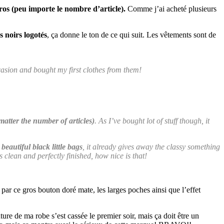
uros (peu importe le nombre d’article).
Comme j’ai acheté plusieurs
 noirs logotés
, ça donne le ton de ce qui suit. Les vêtements sont de
asion and bought my first clothes from them!
matter the number of articles)
. As I’ve bought lot of stuff though, it
beautiful black little bags
, it already gives away the classy something
is clean and perfectly finished, how nice is that!
 par ce gros bouton doré mate, les larges poches ainsi que l’effet
ture de ma robe s’est cassée le premier soir, mais ça doit être un