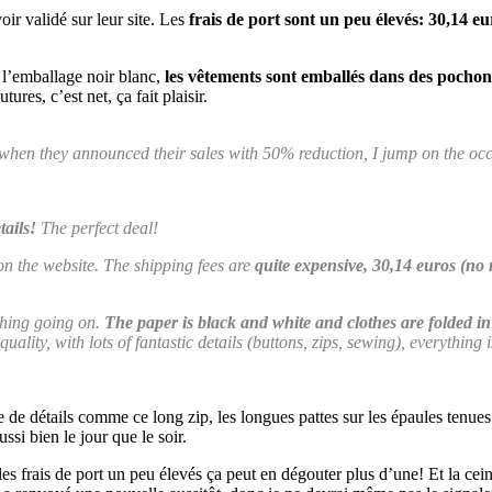
oir validé sur leur site. Les
frais de port sont un peu élevés: 30,14 e
, l’emballage noir blanc,
les vêtements sont emballés dans des pochons
ures, c’est net, ça fait plaisir.
 when they announced their sales with 50% reduction, I jump on the occ
tails!
The perfect deal!
n the website. The shipping fees are
quite expensive, 30,14 euros (no 
thing going on.
The paper is black and white and clothes are folded in 
uality, with lots of fantastic details (buttons, zips, sewing), everything 
 de détails comme ce long zip, les longues pattes sur les épaules tenues
si bien le jour que le soir.
les frais de port un peu élevés ça peut en dégouter plus d’une! Et la cein