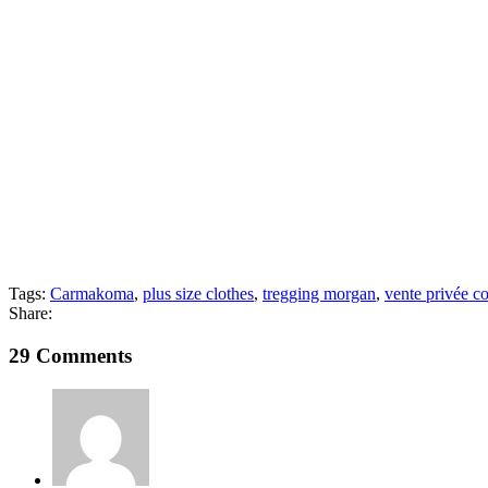
Tags:
Carmakoma
,
plus size clothes
,
tregging morgan
,
vente privée c
Share:
29 Comments