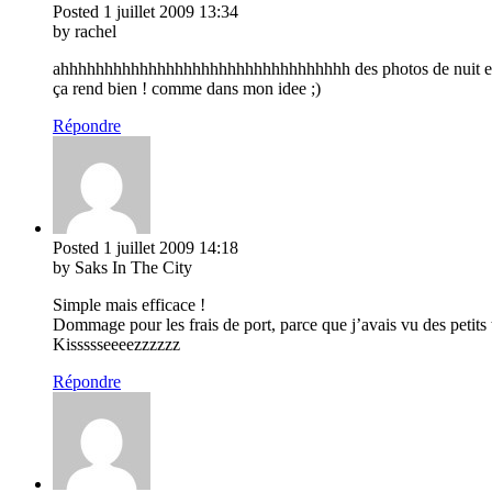
Posted
1 juillet 2009
13:34
by rachel
ahhhhhhhhhhhhhhhhhhhhhhhhhhhhhhhhh des photos de nuit et
ça rend bien ! comme dans mon idee ;)
Répondre
Posted
1 juillet 2009
14:18
by Saks In The City
Simple mais efficace !
Dommage pour les frais de port, parce que j’avais vu des petit
Kissssseeeezzzzzz
Répondre