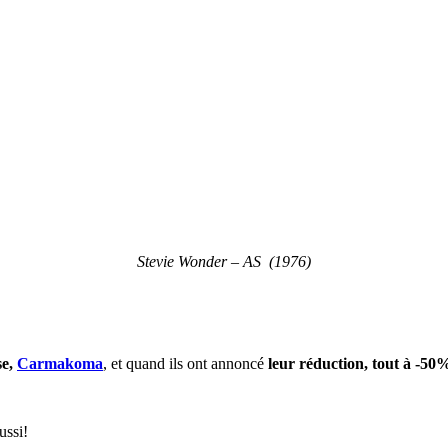
Stevie Wonder – AS (1976)
se,
Carmakoma
, et quand ils ont annoncé
leur réduction, tout à -50
ussi!