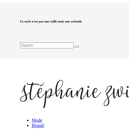
Le style n'est pas une taille mais une attitude
Mode
Beauté