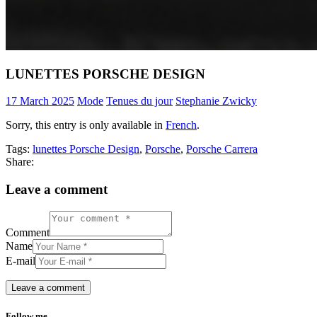
LUNETTES PORSCHE DESIGN
17 March 2025
Mode
Tenues du jour
Stephanie Zwicky
Sorry, this entry is only available in
French
.
Tags:
lunettes Porsche Design
,
Porsche
,
Porsche Carrera
Share:
Leave a comment
Comment
Name
E-mail
Follow me